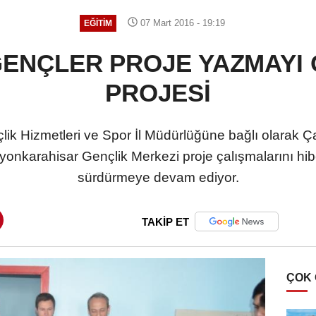
07 Mart 2016 - 19:19
EĞITIM
ENÇLER PROJE YAZMAYI
PROJESİ
çlik Hizmetleri ve Spor İl Müdürlüğüne bağlı olarak
yonkarahisar Gençlik Merkezi proje çalışmalarını hibe
sürdürmeye devam ediyor.
TAKİP ET
ÇOK