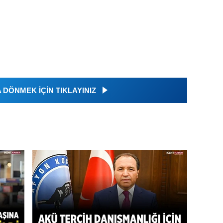
DÖNMEK İÇİN TIKLAYINIZ