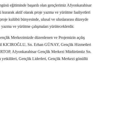
güsü eğitiminde başarılı olan gençlerimiz Afyonkarahisar
kurarak aktif olarak proje yazma ve yürütme faaliyetleri
proje kulübü bünyesinde, ulusal ve uluslararası düzeyde
e yazma ve yürütme çalışmaları yürüteceklerdir.
ençlik Merkezimizde düzenlenen ve Projemizin açılış
amil KICIROĞLU, Sn. Erhan GÜNAY, Gençlik Hizmetleri
ORTOP, Afyonkarahisar Gençlik Merkezi Müdürümüz Sn.
kilileri, Gençlik Liderleri, Gençlik Merkezi gönüllü