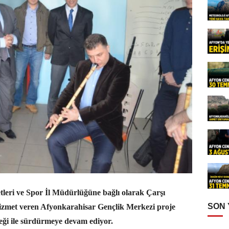
tleri ve Spor İl Müdürlüğüne bağlı olarak Çarşı
SON
zmet veren Afyonkarahisar Gençlik Merkezi proje
teği ile sürdürmeye devam ediyor.