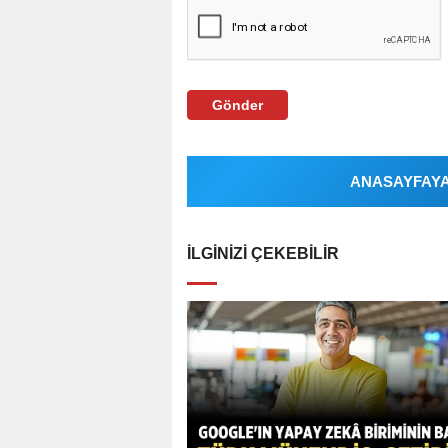
Gönder
ANASAYFAYA 
İLGINIZI ÇEKEBILIR