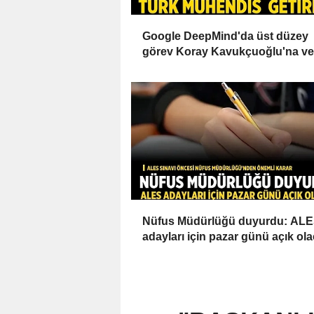
Google DeepMind'da üst düzey
görev Koray Kavukçuoğlu'na ver
Nüfus Müdürlüğü duyurdu: AL
adayları için pazar günü açık ol