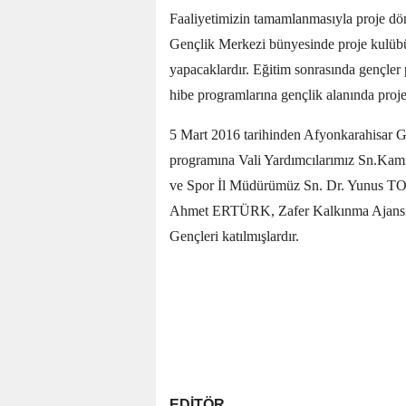
Faaliyetimizin tamamlanmasıyla proje dön
Gençlik Merkezi bünyesinde proje kulübü 
yapacaklardır. Eğitim sonrasında gençler 
hibe programlarına gençlik alanında proj
5 Mart 2016 tarihinden Afyonkarahisar G
programına Vali Yardımcılarımız Sn.K
ve Spor İl Müdürümüz Sn. Dr. Yunus T
Ahmet ERTÜRK, Zafer Kalkınma Ajansı yet
Gençleri katılmışlardır.
EDİTÖR