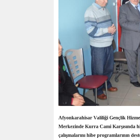
Afyonkarahisar Valiliği Gençlik Hizme
Merkezinde Kurra Cami Karşısında hi
çalışmalarını hibe programlarının des