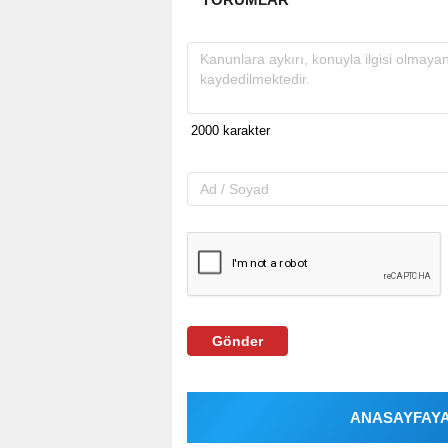
Gönder
ANASAYFAYA 