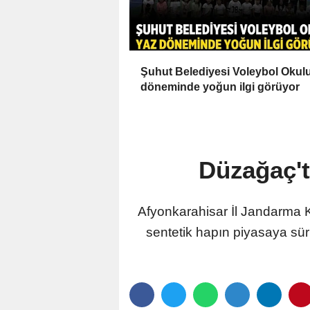
Şuhut Belediyesi Voleybol Okul
döneminde yoğun ilgi görüyor
Düzağaç't
Afyonkarahisar İl Jandarma K
sentetik hapın piyasaya sür