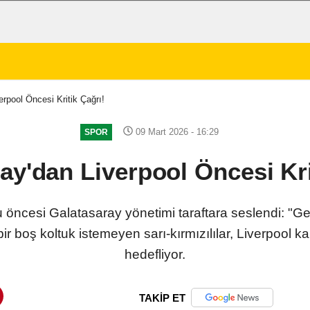
erpool Öncesi Kritik Çağrı!
09 Mart 2026 - 16:29
SPOR
ay'dan Liverpool Öncesi Kri
u öncesi Galatasaray yönetimi taraftara seslendi: "
ir boş koltuk istemeyen sarı-kırmızılılar, Liverpool kar
hedefliyor.
TAKİP ET