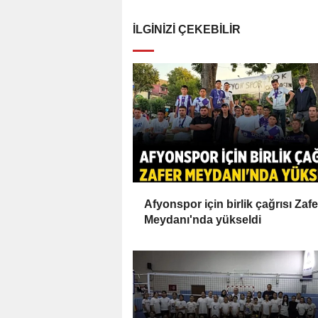
İLGINIZI ÇEKEBILIR
Afyonspor için birlik çağrısı Zafe
Meydanı'nda yükseldi