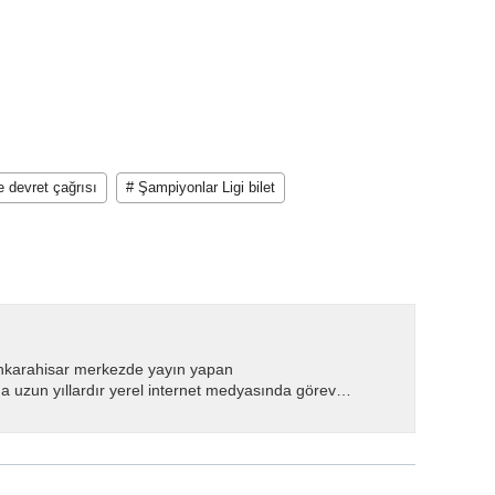
 devret çağrısı
# Şampiyonlar Ligi bilet
nkarahisar merkezde yayın yapan
 uzun yıllardır yerel internet medyasında görev
.