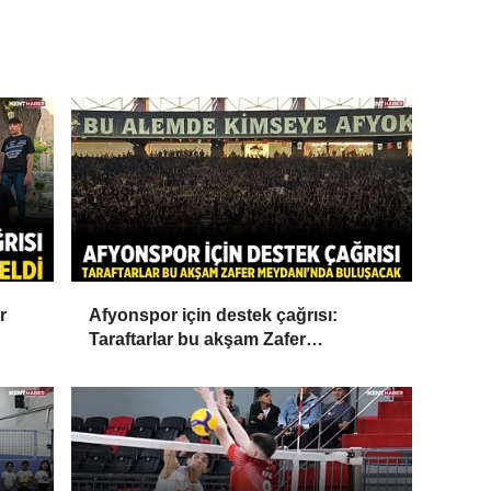
r
Afyonspor için destek çağrısı:
Taraftarlar bu akşam Zafer
Meydanı'nda buluşacak