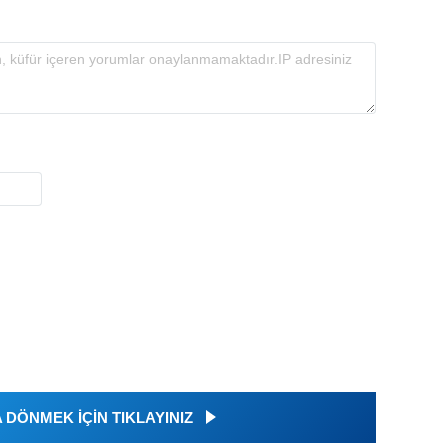
DÖNMEK İÇİN TIKLAYINIZ