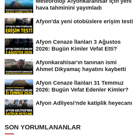
Meteoroloji Afyonkarahisar için yeni
hava tahminini yayımladı
Afyon'da yeni otobüslere erişim testi
Afyon Cenaze İlanları 3 Ağustos
2026: Bugün Kimler Vefat Etti?
Afyonkarahisar'ın tanınan ismi
Ahmet Dikyamaç hayatını kaybetti
Afyon Cenaze İlanları 31 Temmuz
2026: Bugün Vefat Edenler Kimler?
Afyon Adliyesi’nde katiplik heyecanı
SON YORUMLANANLAR