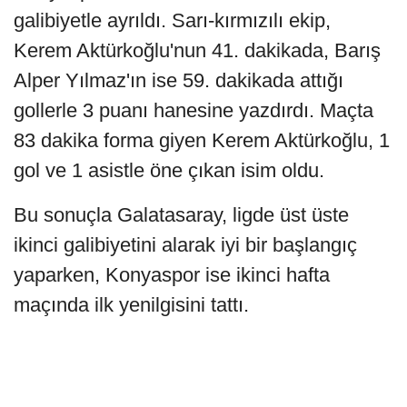
galibiyetle ayrıldı. Sarı-kırmızılı ekip,
Kerem Aktürkoğlu'nun 41. dakikada, Barış
Alper Yılmaz'ın ise 59. dakikada attığı
gollerle 3 puanı hanesine yazdırdı. Maçta
83 dakika forma giyen Kerem Aktürkoğlu, 1
gol ve 1 asistle öne çıkan isim oldu.
Bu sonuçla Galatasaray, ligde üst üste
ikinci galibiyetini alarak iyi bir başlangıç
yaparken, Konyaspor ise ikinci hafta
maçında ilk yenilgisini tattı.