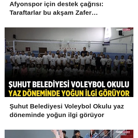
Afyonspor için destek çağrısı:
Taraftarlar bu akşam Zafer
Meydanı'nda buluşacak
Şuhut Belediyesi Voleybol Okulu yaz
döneminde yoğun ilgi görüyor