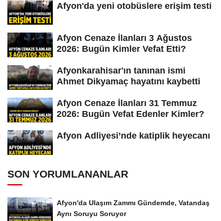
Afyon'da yeni otobüslere erişim testi
Afyon Cenaze İlanları 3 Ağustos
2026: Bugün Kimler Vefat Etti?
Afyonkarahisar'ın tanınan ismi
Ahmet Dikyamaç hayatını kaybetti
Afyon Cenaze İlanları 31 Temmuz
2026: Bugün Vefat Edenler Kimler?
Afyon Adliyesi’nde katiplik heyecanı
SON YORUMLANANLAR
Afyon'da Ulaşım Zammı Gündemde, Vatandaş
Aynı Soruyu Soruyor