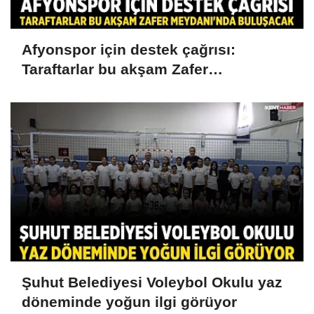
Afyonspor için destek çağrısı:
Taraftarlar bu akşam Zafer
Meydanı'nda buluşacak
Şuhut Belediyesi Voleybol Okulu yaz
döneminde yoğun ilgi görüyor