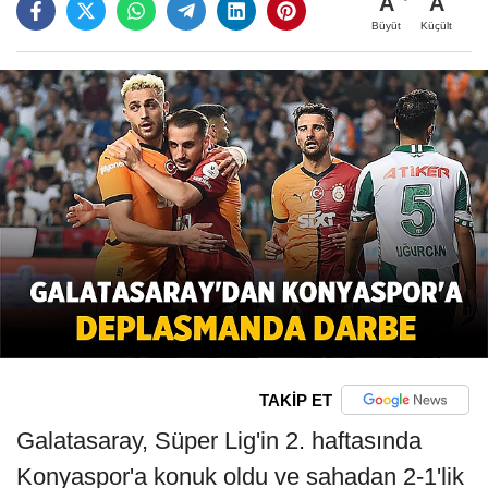
A
A
Büyüt
Küçült
TAKİP ET
Galatasaray, Süper Lig'in 2. haftasında
Konyaspor'a konuk oldu ve sahadan 2-1'lik