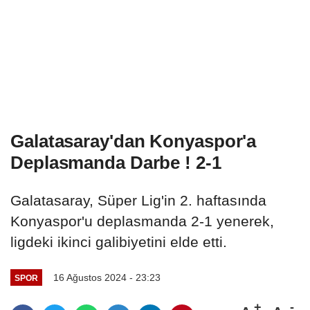
Galatasaray'dan Konyaspor'a
Deplasmanda Darbe ! 2-1
Galatasaray, Süper Lig'in 2. haftasında
Konyaspor'u deplasmanda 2-1 yenerek,
ligdeki ikinci galibiyetini elde etti.
16 Ağustos 2024 - 23:23
SPOR