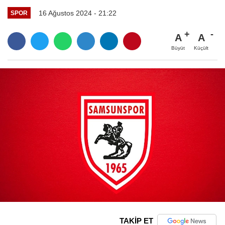
16 Ağustos 2024 - 21:22
SPOR
A
A
Büyüt
Küçült
TAKİP ET