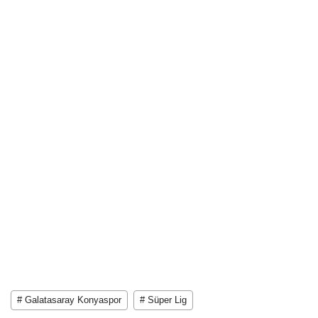
# Galatasaray Konyaspor
# Süper Lig