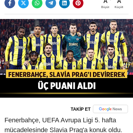
A
A
Büyüt
Küçült
TAKİP ET
Fenerbahçe, UEFA Avrupa Ligi 5. hafta
mücadelesinde Slavia Prag'a konuk oldu.