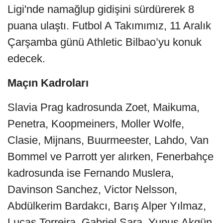
Ligi'nde namağlup gidişini sürdürerek 8
puana ulaştı. Futbol A Takımımız, 11 Aralık
Çarşamba günü Athletic Bilbao’yu konuk
edecek.
Maçın Kadroları
Slavia Prag kadrosunda Zoet, Maikuma,
Penetra, Koopmeiners, Moller Wolfe,
Clasie, Mijnans, Buurmeester, Lahdo, Van
Bommel ve Parrott yer alırken, Fenerbahçe
kadrosunda ise Fernando Muslera,
Davinson Sanchez, Victor Nelsson,
Abdülkerim Bardakcı, Barış Alper Yılmaz,
Lucas Torreira, Gabriel Sara, Yunus Akgün,