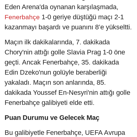
Eden Arena'da oynanan karşılaşmada,
1-0 geriye düştüğü maçı 2-1
Fenerbahçe
kazanmayı başardı ve puanını 8’e yükseltti.
Maçın ilk dakikalarında, 7. dakikada
Chory'nin attığı golle Slavia Prag 1-0 öne
geçti. Ancak Fenerbahçe, 35. dakikada
Edin Dzeko'nun golüyle beraberliği
yakaladı. Maçın son anlarında, 85.
dakikada Youssef En-Nesyri'nin attığı golle
Fenerbahçe galibiyeti elde etti.
Puan Durumu ve Gelecek Maç
Bu galibiyetle Fenerbahçe, UEFA Avrupa