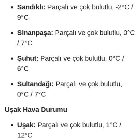
Sandıklı:
Parçalı ve çok bulutlu, -2°C /
9°C
Sinanpaşa:
Parçalı ve çok bulutlu, 0°C
/ 7°C
Şuhut:
Parçalı ve çok bulutlu, 0°C /
6°C
Sultandağı:
Parçalı ve çok bulutlu,
0°C / 7°C
Uşak Hava Durumu
Uşak:
Parçalı ve çok bulutlu, 1°C /
12°C