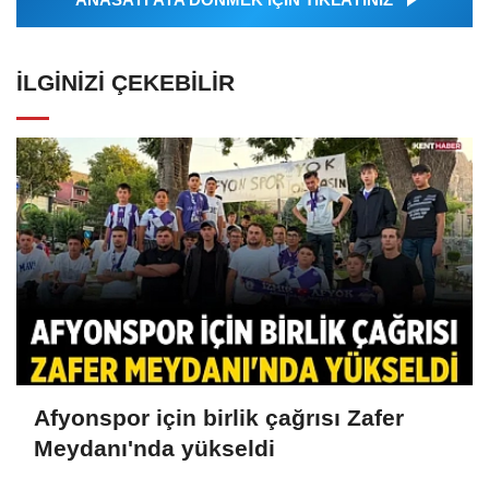
İLGINIZI ÇEKEBILIR
Afyonspor için birlik çağrısı Zafer
Meydanı'nda yükseldi