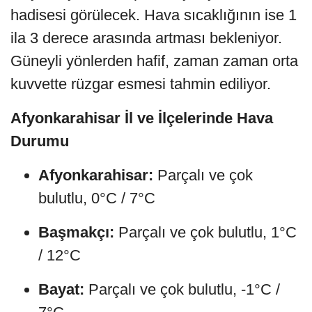
hadisesi görülecek. Hava sıcaklığının ise 1
ila 3 derece arasında artması bekleniyor.
Güneyli yönlerden hafif, zaman zaman orta
kuvvette rüzgar esmesi tahmin ediliyor.
Afyonkarahisar İl ve İlçelerinde Hava
Durumu
Afyonkarahisar:
Parçalı ve çok
bulutlu, 0°C / 7°C
Başmakçı:
Parçalı ve çok bulutlu, 1°C
/ 12°C
Bayat:
Parçalı ve çok bulutlu, -1°C /