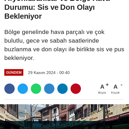
Durumu: Sis ve Don Olayı
Bekleniyor
Bölge genelinde hava parçalı ve çok
bulutlu, gece ve sabah saatlerinde
buzlanma ve don olayı ile birlikte sis ve pus
bekleniyor.
29 Kasım 2024 - 00:40
GÜNDEM
A
A
Büyüt
Küçült