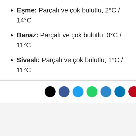
Eşme:
Parçalı ve çok bulutlu, 2°C /
14°C
Banaz:
Parçalı ve çok bulutlu, 0°C /
11°C
Sivaslı:
Parçalı ve çok bulutlu, 1°C /
11°C
Ulubey:
Parçalı ve çok bulutlu, 0°C /
14°C
Karahallı:
Parçalı ve çok bulutlu, 0°C /
11°C
Denizli Hava Durumu