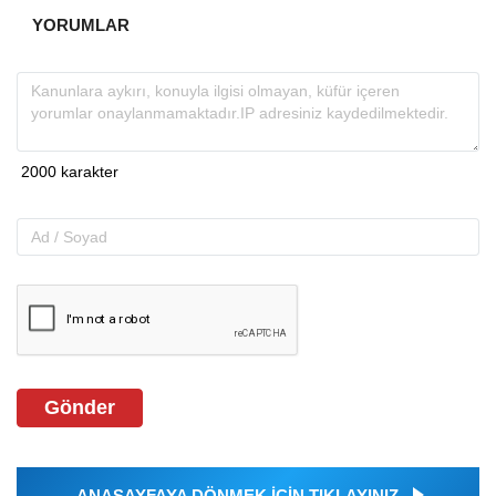
YORUMLAR
Gönder
ANASAYFAYA DÖNMEK İÇİN TIKLAYINIZ