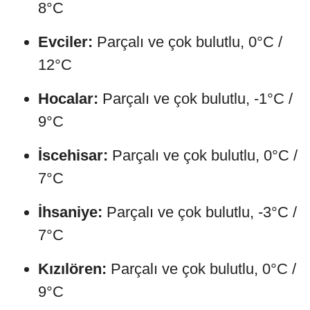
8°C
Evciler:
Parçalı ve çok bulutlu, 0°C /
12°C
Hocalar:
Parçalı ve çok bulutlu, -1°C /
9°C
İscehisar:
Parçalı ve çok bulutlu, 0°C /
7°C
İhsaniye:
Parçalı ve çok bulutlu, -3°C /
7°C
Kızılören:
Parçalı ve çok bulutlu, 0°C /
9°C