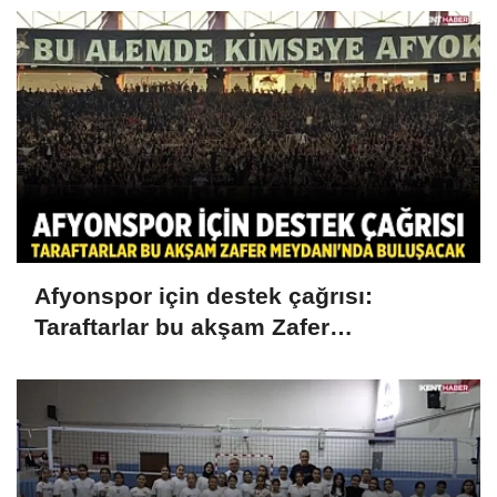
Afyonspor için destek çağrısı:
Taraftarlar bu akşam Zafer
Meydanı'nda buluşacak