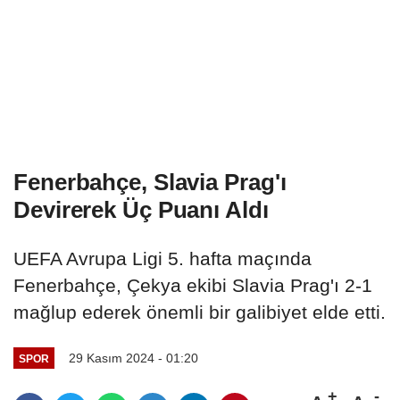
Fenerbahçe, Slavia Prag'ı
Devirerek Üç Puanı Aldı
UEFA Avrupa Ligi 5. hafta maçında
Fenerbahçe, Çekya ekibi Slavia Prag'ı 2-1
mağlup ederek önemli bir galibiyet elde etti.
29 Kasım 2024 - 01:20
SPOR