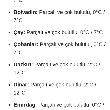
7°C
Bolvadin:
Parçalı ve çok bulutlu, 0°C /
7°C
Çay:
Parçalı ve çok bulutlu, 0°C / 7°C
Çobanlar:
Parçalı ve çok bulutlu, 0°C /
7°C
Dazkırı:
Parçalı ve çok bulutlu, 2°C /
12°C
Dinar:
Parçalı ve çok bulutlu, 2°C /
12°C
Emirdağ:
Parçalı ve çok bulutlu, 0°C /