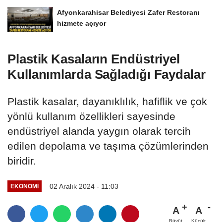
Afyonkarahisar Belediyesi Zafer Restoranı
hizmete açıyor
Plastik Kasaların Endüstriyel
Kullanımlarda Sağladığı Faydalar
Plastik kasalar, dayanıklılık, hafiflik ve çok
yönlü kullanım özellikleri sayesinde
endüstriyel alanda yaygın olarak tercih
edilen depolama ve taşıma çözümlerinden
biridir.
02 Aralık 2024 - 11:03
EKONOMI
A
A
Büyüt
Küçült