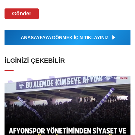
Gönder
ANASAYFAYA DÖNMEK İÇİN TIKLAYINIZ
İLGINIZI ÇEKEBILIR