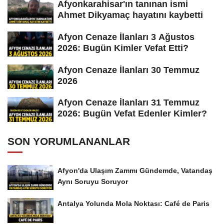
Afyonkarahisar'ın tanınan ismi
Ahmet Dikyamaç hayatını kaybetti
Afyon Cenaze İlanları 3 Ağustos
2026: Bugün Kimler Vefat Etti?
Afyon Cenaze İlanları 30 Temmuz
2026
Afyon Cenaze İlanları 31 Temmuz
2026: Bugün Vefat Edenler Kimler?
SON YORUMLANANLAR
Afyon'da Ulaşım Zammı Gündemde, Vatandaş
Aynı Soruyu Soruyor
Antalya Yolunda Mola Noktası: Café de Paris