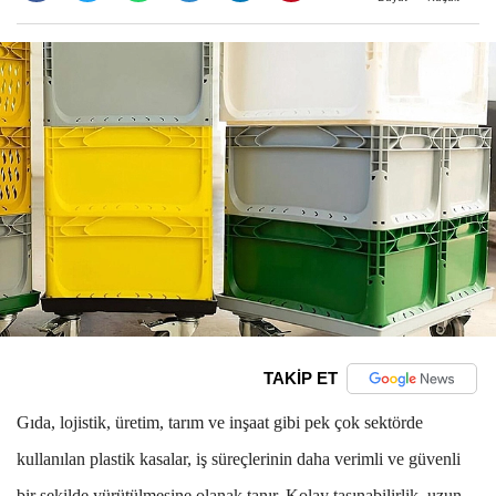
TAKİP ET
Gıda, lojistik, üretim, tarım ve inşaat gibi pek çok sektörde
kullanılan plastik kasalar, iş süreçlerinin daha verimli ve güvenli
bir şekilde yürütülmesine olanak tanır. Kolay taşınabilirlik, uzun