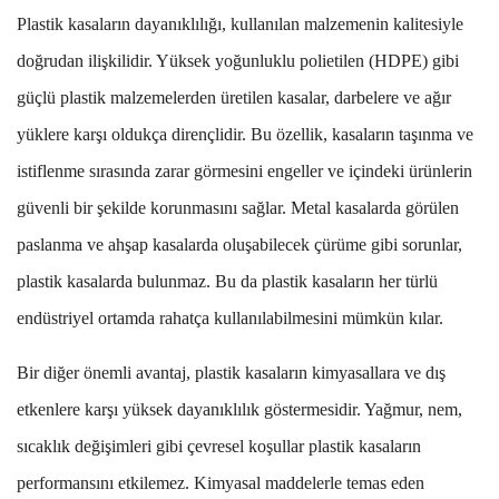
Plastik kasaların dayanıklılığı, kullanılan malzemenin kalitesiyle
doğrudan ilişkilidir. Yüksek yoğunluklu polietilen (HDPE) gibi
güçlü plastik malzemelerden üretilen kasalar, darbelere ve ağır
yüklere karşı oldukça dirençlidir. Bu özellik, kasaların taşınma ve
istiflenme sırasında zarar görmesini engeller ve içindeki ürünlerin
güvenli bir şekilde korunmasını sağlar. Metal kasalarda görülen
paslanma ve ahşap kasalarda oluşabilecek çürüme gibi sorunlar,
plastik kasalarda bulunmaz. Bu da plastik kasaların her türlü
endüstriyel ortamda rahatça kullanılabilmesini mümkün kılar.
Bir diğer önemli avantaj, plastik kasaların kimyasallara ve dış
etkenlere karşı yüksek dayanıklılık göstermesidir. Yağmur, nem,
sıcaklık değişimleri gibi çevresel koşullar plastik kasaların
performansını etkilemez. Kimyasal maddelerle temas eden