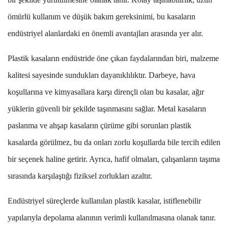
ömürlü kullanım ve düşük bakım gereksinimi, bu kasaların
endüstriyel alanlardaki en önemli avantajları arasında yer alır.
Plastik kasaların endüstride öne çıkan faydalarından biri, malzeme
kalitesi sayesinde sundukları dayanıklılıktır. Darbeye, hava
koşullarına ve kimyasallara karşı dirençli olan bu kasalar, ağır
yüklerin güvenli bir şekilde taşınmasını sağlar. Metal kasaların
paslanma ve ahşap kasaların çürüme gibi sorunları plastik
kasalarda görülmez, bu da onları zorlu koşullarda bile tercih edilen
bir seçenek haline getirir. Ayrıca, hafif olmaları, çalışanların taşıma
sırasında karşılaştığı fiziksel zorlukları azaltır.
Endüstriyel süreçlerde kullanılan plastik kasalar, istiflenebilir
yapılarıyla depolama alanının verimli kullanılmasına olanak tanır.