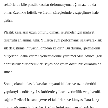
sektörlerde bile plastik kasalar deformasyona uğramaz, bu da
onları özellikle lojistik ve üretim süreçlerinde vazgeçilmez hale
getirir.
Plastik kasaların uzun ömürlü olması, işletmeler için maliyet
tasarrufu anlamına gelir. Yıllarca aynı performansı sağlayarak sık
sık değiştirme ihtiyacını ortadan kaldırır. Bu durum, işletmelerin
bütçelerini daha verimli yönetmelerine yardımcı olur. Ayrıca, geri
dönüştürülebilir özellikleri sayesinde çevre dostu bir kullanım da
sunar.
Sonuç olarak, plastik kasalar, dayanıklılıkları ve uzun ömürlü
yapılarıyla endüstriyel sektörlerde yüksek verimlilik ve güvenlik
sağlar. Fiziksel hasara, çevresel faktörlere ve kimyasallara karşı
direnç gösteren bu kasalar, iş süreçlerini optimize ederek hem