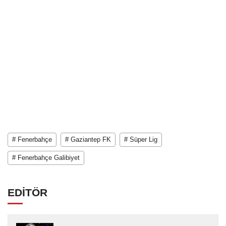
# Fenerbahçe
# Gaziantep FK
# Süper Lig
# Fenerbahçe Galibiyet
EDİTÖR