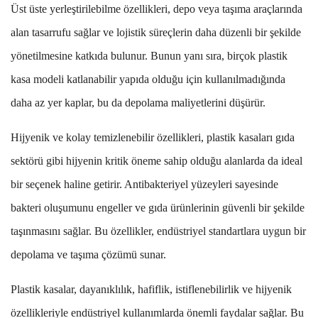
Üst üste yerleştirilebilme özellikleri, depo veya taşıma araçlarında
alan tasarrufu sağlar ve lojistik süreçlerin daha düzenli bir şekilde
yönetilmesine katkıda bulunur. Bunun yanı sıra, birçok plastik
kasa modeli katlanabilir yapıda olduğu için kullanılmadığında
daha az yer kaplar, bu da depolama maliyetlerini düşürür.
Hijyenik ve kolay temizlenebilir özellikleri, plastik kasaları gıda
sektörü gibi hijyenin kritik öneme sahip olduğu alanlarda da ideal
bir seçenek haline getirir. Antibakteriyel yüzeyleri sayesinde
bakteri oluşumunu engeller ve gıda ürünlerinin güvenli bir şekilde
taşınmasını sağlar. Bu özellikler, endüstriyel standartlara uygun bir
depolama ve taşıma çözümü sunar.
Plastik kasalar, dayanıklılık, hafiflik, istiflenebilirlik ve hijyenik
özellikleriyle endüstriyel kullanımlarda önemli faydalar sağlar. Bu