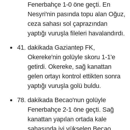
Fenerbahçe 1-0 öne geçti. En
Nesyri'nin pasında topu alan Oğuz,
ceza sahası sol çaprazından
yaptığı vuruşla fileleri havalandırdı.
dakikada Gaziantep FK,
Okereke'nin golüyle skoru 1-1'e
getirdi. Okereke, sağ kanattan
gelen ortayı kontrol ettikten sonra
yaptığı vuruşla golü buldu.
dakikada Becao'nun golüyle
Fenerbahçe 2-1 öne geçti. Sağ
kanattan yapılan ortada kale
sahasında iyi yükselen Becao,