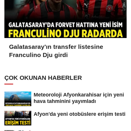
Galatasaray'ın transfer listesine
Franculino Dju girdi
ÇOK OKUNAN HABERLER
Meteoroloji Afyonkarahisar için yeni
hava tahminini yayımladı
Afyon'da yeni otobüslere erişim testi