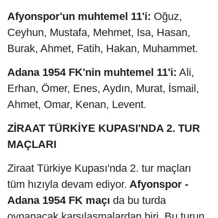
Afyonspor'un muhtemel 11'i:
Oğuz,
Ceyhun, Mustafa, Mehmet, Isa, Hasan,
Burak, Ahmet, Fatih, Hakan, Muhammet.
Adana 1954 FK'nin muhtemel 11'i:
Ali,
Erhan, Ömer, Enes, Aydın, Murat, İsmail,
Ahmet, Omar, Kenan, Levent.
ZİRAAT TÜRKİYE KUPASI'NDA 2. TUR
MAÇLARI
Ziraat Türkiye Kupası'nda 2. tur maçları
tüm hızıyla devam ediyor.
Afyonspor -
Adana 1954 FK maçı
da bu turda
oynanacak karşılaşmalardan biri. Bu turun