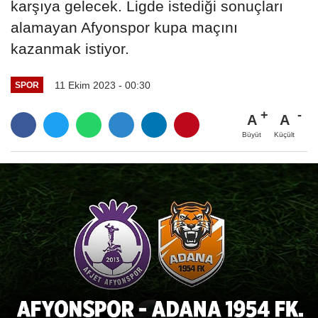
karşıya gelecek. Ligde istediği sonuçları
alamayan Afyonspor kupa maçını
kazanmak istiyor.
11 Ekim 2023 - 00:30
SPOR
A
A
Büyüt
Küçült