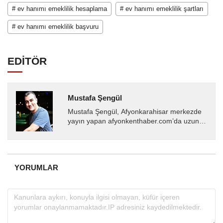
# ev hanımı emeklilik hesaplama
# ev hanımı emeklilik şartları
# ev hanımı emeklilik başvuru
EDİTÖR
Mustafa Şengül
Mustafa Şengül, Afyonkarahisar merkezde
yayın yapan afyonkenthaber.com’da uzun
yıllardır yerel internet medyasında görev
almakta, haber akışı...
YORUMLAR