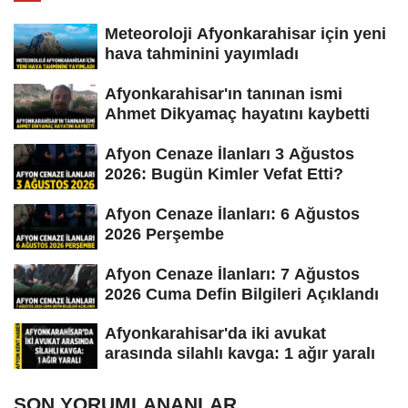
Meteoroloji Afyonkarahisar için yeni
hava tahminini yayımladı
Afyonkarahisar'ın tanınan ismi
Ahmet Dikyamaç hayatını kaybetti
Afyon Cenaze İlanları 3 Ağustos
2026: Bugün Kimler Vefat Etti?
Afyon Cenaze İlanları: 6 Ağustos
2026 Perşembe
Afyon Cenaze İlanları: 7 Ağustos
2026 Cuma Defin Bilgileri Açıklandı
Afyonkarahisar'da iki avukat
arasında silahlı kavga: 1 ağır yaralı
SON YORUMLANANLAR