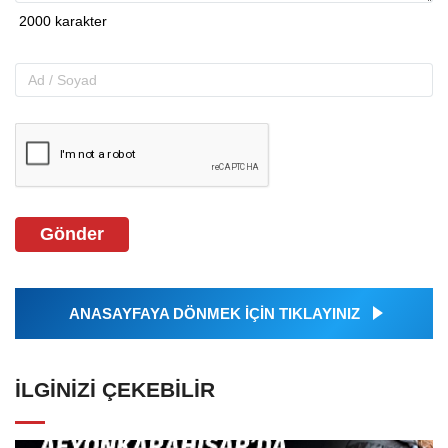
Gönder
ANASAYFAYA DÖNMEK İÇİN TIKLAYINIZ
İLGINIZI ÇEKEBILIR