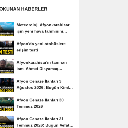
 OKUNAN HABERLER
Meteoroloji Afyonkarahisar
için yeni hava tahminini
yayımladı
Afyon'da yeni otobüslere
erişim testi
Afyonkarahisar'ın tanınan
ismi Ahmet Dikyamaç
hayatını kaybetti
Afyon Cenaze İlanları 3
Ağustos 2026: Bugün Kimler
Vefat Etti?
Afyon Cenaze İlanları 30
Temmuz 2026
Afyon Cenaze İlanları 31
Temmuz 2026: Bugün Vefat