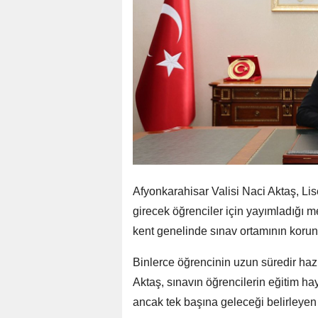
Afyonkarahisar Valisi Naci Aktaş, L
girecek öğrenciler için yayımladığı m
kent genelinde sınav ortamının kor
Binlerce öğrencinin uzun süredir ha
Aktaş, sınavın öğrencilerin eğitim h
ancak tek başına geleceği belirleyen 