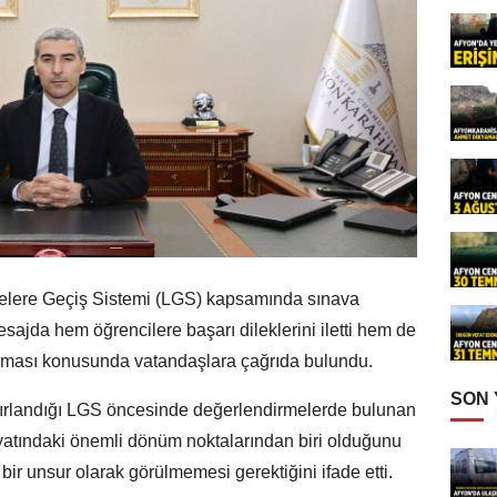
iselere Geçiş Sistemi (LGS) kapsamında sınava
esajda hem öğrencilere başarı dileklerini iletti hem de
unması konusunda vatandaşlara çağrıda bulundu.
SON
zırlandığı LGS öncesinde değerlendirmelerde bulunan
ayatındaki önemli dönüm noktalarından biri olduğunu
bir unsur olarak görülmemesi gerektiğini ifade etti.