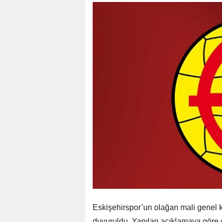
Eskişehirspor’un olağan mali genel kur
duyuruldu. Yapılan açıklamaya göre