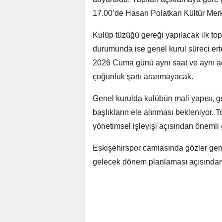
17.00’de Hasan Polatkan Kültür Merke
Kulüp tüzüğü gereği yapılacak ilk t
durumunda ise genel kurul süreci er
2026 Cuma günü aynı saat ve aynı adre
çoğunluk şartı aranmayacak.
Genel kurulda kulübün mali yapısı, gel
başlıkların ele alınması bekleniyor. 
yönetimsel işleyişi açısından önemli 
Eskişehirspor camiasında gözler genel
gelecek dönem planlaması açısından be