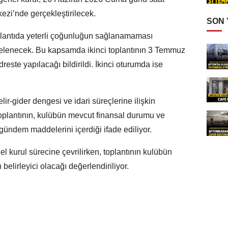
zi’nde gerçekleştirilecek.
SON
oplantıda yeterli çoğunluğun sağlanamaması
telenecek. Bu kapsamda ikinci toplantının 3 Temmuz
ste yapılacağı bildirildi. İkinci oturumda ise
ir-gider dengesi ve idari süreçlerine ilişkin
Toplantının, kulübün mevcut finansal durumu ve
gündem maddelerini içerdiği ifade ediliyor.
 kurul sürecine çevrilirken, toplantının kulübün
lirleyici olacağı değerlendiriliyor.