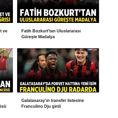
t ve
Fatih Bozkurt'tan Uluslararası
Güreşte Madalya
Galatasaray'ın transfer listesine
cüsü
Franculino Dju girdi