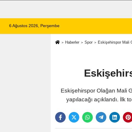
6 Ağustos 2026, Perşembe
Haberler
Spor
Eskişehirspor Mali G
Eskişehir
Eskişehirspor Olağan Mali G
yapılacağı açıklandı. İlk