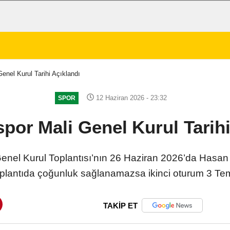
enel Kurul Tarihi Açıklandı
12 Haziran 2026 - 23:32
SPOR
spor Mali Genel Kurul Tarihi
enel Kurul Toplantısı’nın 26 Haziran 2026’da Hasan
 toplantıda çoğunluk sağlanamazsa ikinci oturum 3 Te
TAKİP ET