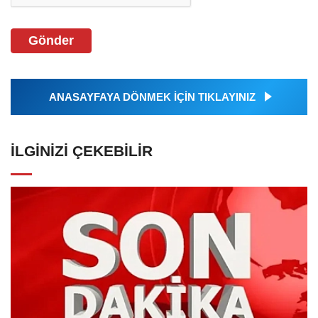
Gönder
ANASAYFAYA DÖNMEK İÇİN TIKLAYINIZ
İLGINIZI ÇEKEBILIR