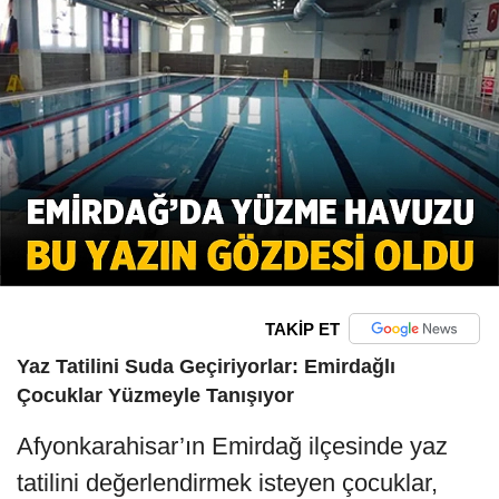
TAKİP ET
Yaz Tatilini Suda Geçiriyorlar: Emirdağlı
Çocuklar Yüzmeyle Tanışıyor
Afyonkarahisar’ın Emirdağ ilçesinde yaz
tatilini değerlendirmek isteyen çocuklar,