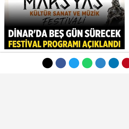
Dinar'da beş gün sürecek festival
programı açıklandı