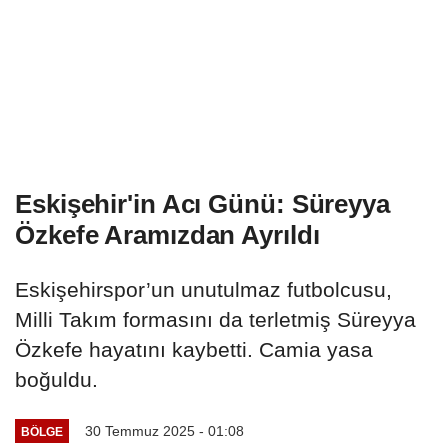
Eskişehir'in Acı Günü: Süreyya
Özkefe Aramızdan Ayrıldı
Eskişehirspor’un unutulmaz futbolcusu,
Milli Takım formasını da terletmiş Süreyya
Özkefe hayatını kaybetti. Camia yasa
boğuldu.
30 Temmuz 2025 - 01:08
BÖLGE