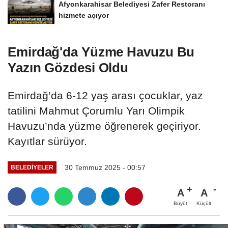
Afyonkarahisar Belediyesi Zafer Restoranı
hizmete açıyor
Emirdağ'da Yüzme Havuzu Bu
Yazın Gözdesi Oldu
Emirdağ’da 6-12 yaş arası çocuklar, yaz
tatilini Mahmut Çorumlu Yarı Olimpik
Havuzu’nda yüzme öğrenerek geçiriyor.
Kayıtlar sürüyor.
30 Temmuz 2025 - 00:57
BELEDIYELER
A
A
Büyüt
Küçült