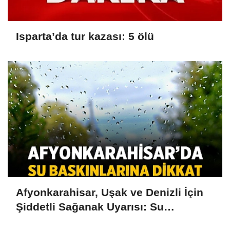
Isparta’da tur kazası: 5 ölü
Afyonkarahisar, Uşak ve Denizli İçin
Şiddetli Sağanak Uyarısı: Su
Baskınlarına Dikkat