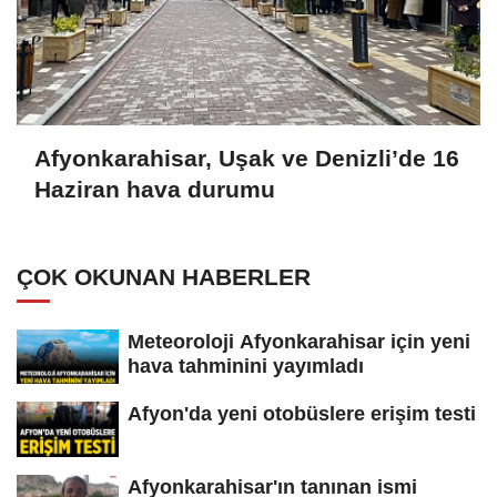
Afyonkarahisar, Uşak ve Denizli’de 16
Haziran hava durumu
ÇOK OKUNAN HABERLER
Meteoroloji Afyonkarahisar için yeni
hava tahminini yayımladı
Afyon'da yeni otobüslere erişim testi
Afyonkarahisar'ın tanınan ismi