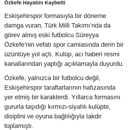
Özkefe Hayatını Kaybetti
Eskişehirspor formasıyla bir döneme
damga vuran, Türk Milli Takımı’nda da
görev almış eski futbolcu Süreyya
Özkefe’nin vefatı spor camiasında derin bir
üzüntüye yol açtı. Kulüp, acı haberi resmi
kanallarından yaptığı açıklamayla duyurdu.
Özkefe, yalnızca bir futbolcu değil,
Eskişehirspor taraftarlarının hafızasında
yer etmiş bir karakterdi. Yıllarca formasını
gururla taşıdığı kırmızı-siyahlı kulüpte,
disiplini ve oyuna bağlılığıyla takdir
toplamıştı.