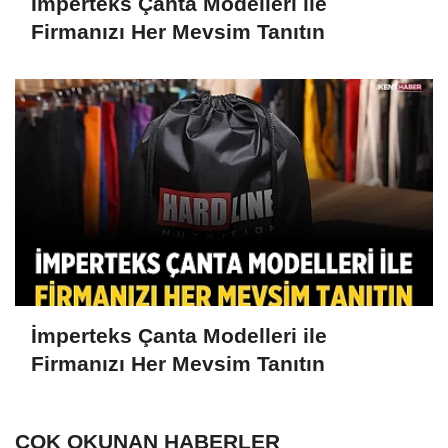
İmperteks Çanta Modelleri ile
Firmanızı Her Mevsim Tanıtın
İmperteks Çanta Modelleri ile
Firmanızı Her Mevsim Tanıtın
ÇOK OKUNAN HABERLER