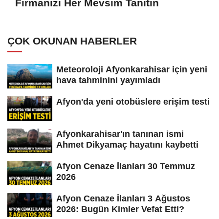
Firmanızı Her Mevsim Tanıtın
ÇOK OKUNAN HABERLER
Meteoroloji Afyonkarahisar için yeni
hava tahminini yayımladı
Afyon'da yeni otobüslere erişim testi
Afyonkarahisar'ın tanınan ismi
Ahmet Dikyamaç hayatını kaybetti
Afyon Cenaze İlanları 30 Temmuz
2026
Afyon Cenaze İlanları 3 Ağustos
2026: Bugün Kimler Vefat Etti?