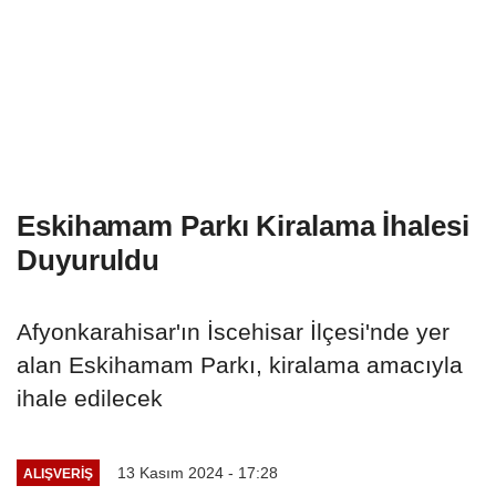
Eskihamam Parkı Kiralama İhalesi
Duyuruldu
Afyonkarahisar'ın İscehisar İlçesi'nde yer
alan Eskihamam Parkı, kiralama amacıyla
ihale edilecek
13 Kasım 2024 - 17:28
ALIŞVERIŞ