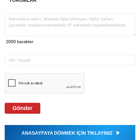
YORUMLAR
Gönder
ANASAYFAYA DÖNMEK İÇİN TIKLAYINIZ