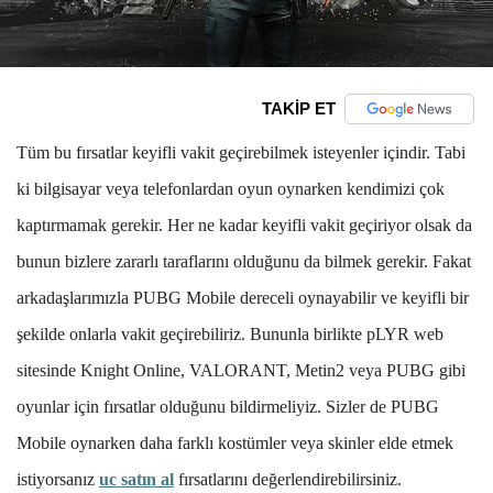
TAKİP ET
Tüm bu fırsatlar keyifli vakit geçirebilmek isteyenler içindir. Tabi
ki bilgisayar veya telefonlardan oyun oynarken kendimizi çok
kaptırmamak gerekir. Her ne kadar keyifli vakit geçiriyor olsak da
bunun bizlere zararlı taraflarını olduğunu da bilmek gerekir. Fakat
arkadaşlarımızla PUBG Mobile dereceli oynayabilir ve keyifli bir
şekilde onlarla vakit geçirebiliriz. Bununla birlikte pLYR web
sitesinde Knight Online, VALORANT, Metin2 veya PUBG gibi
oyunlar için fırsatlar olduğunu bildirmeliyiz. Sizler de PUBG
Mobile oynarken daha farklı kostümler veya skinler elde etmek
istiyorsanız
uc satın al
fırsatlarını değerlendirebilirsiniz.