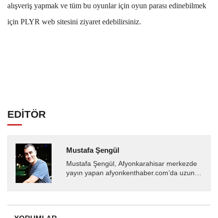
alışveriş yapmak ve tüm bu oyunlar için oyun parası edinebilmek
için PLYR web sitesini ziyaret edebilirsiniz.
EDİTÖR
Mustafa Şengül
Mustafa Şengül, Afyonkarahisar merkezde
yayın yapan afyonkenthaber.com’da uzun
yıllardır yerel internet medyasında görev
almakta, haber akışı...