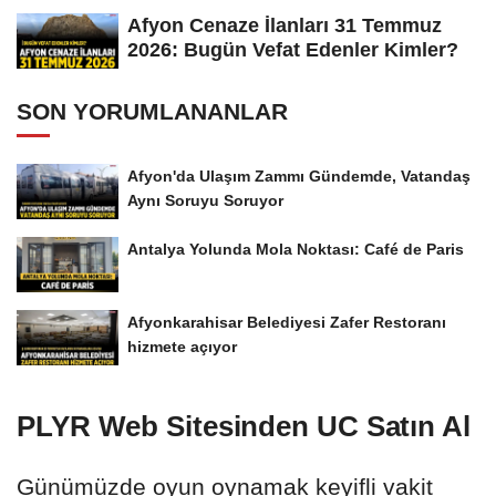
Afyon Cenaze İlanları 31 Temmuz
2026: Bugün Vefat Edenler Kimler?
SON YORUMLANANLAR
Afyon'da Ulaşım Zammı Gündemde, Vatandaş
Aynı Soruyu Soruyor
Antalya Yolunda Mola Noktası: Café de Paris
Afyonkarahisar Belediyesi Zafer Restoranı
hizmete açıyor
PLYR Web Sitesinden UC Satın Al
Günümüzde oyun oynamak keyifli vakit