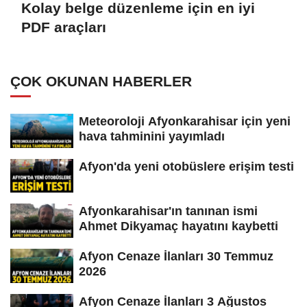
Kolay belge düzenleme için en iyi
PDF araçları
ÇOK OKUNAN HABERLER
Meteoroloji Afyonkarahisar için yeni
hava tahminini yayımladı
Afyon'da yeni otobüslere erişim testi
Afyonkarahisar'ın tanınan ismi
Ahmet Dikyamaç hayatını kaybetti
Afyon Cenaze İlanları 30 Temmuz
2026
Afyon Cenaze İlanları 3 Ağustos