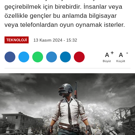
geçirebilmek için birebirdir. İnsanlar veya
özellikle gençler bu anlamda bilgisayar
veya telefonlardan oyun oynamak isterler.
13 Kasım 2024 - 15:32
TEKNOLOJI
A
A
Büyüt
Küçült