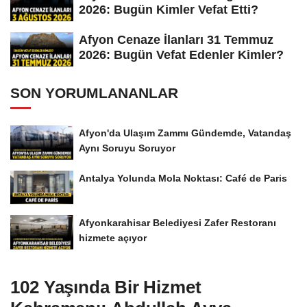
2026: Bugün Kimler Vefat Etti?
Afyon Cenaze İlanları 31 Temmuz
2026: Bugün Vefat Edenler Kimler?
SON YORUMLANANLAR
Afyon'da Ulaşım Zammı Gündemde, Vatandaş
Aynı Soruyu Soruyor
Antalya Yolunda Mola Noktası: Café de Paris
Afyonkarahisar Belediyesi Zafer Restoranı
hizmete açıyor
102 Yaşında Bir Hizmet