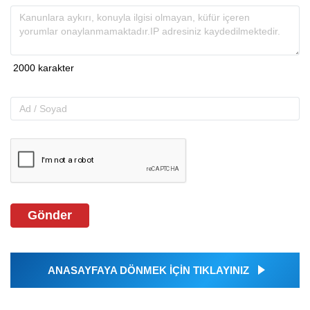
Gönder
ANASAYFAYA DÖNMEK İÇİN TIKLAYINIZ