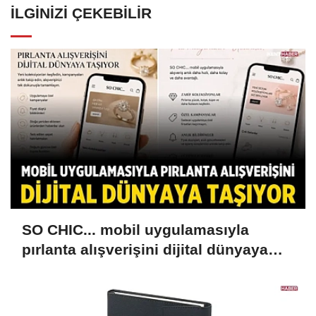
İLGINIZI ÇEKEBILIR
SO CHIC... mobil uygulamasıyla
pırlanta alışverişini dijital dünyaya
taşıyor