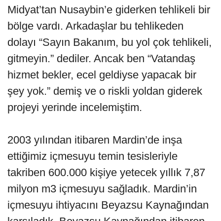
Midyat’tan Nusaybin’e giderken tehlikeli bir
bölge vardı. Arkadaşlar bu tehlikeden
dolayı “Sayın Bakanım, bu yol çok tehlikeli,
gitmeyin.” dediler. Ancak ben “Vatandaş
hizmet bekler, ecel geldiyse yapacak bir
şey yok.” demiş ve o riskli yoldan giderek
projeyi yerinde incelemiştim.
2003 yılından itibaren Mardin’de inşa
ettiğimiz içmesuyu temin tesisleriyle
takriben 600.000 kişiye yetecek yıllık 7,87
milyon m3 içmesuyu sağladık. Mardin’in
içmesuyu ihtiyacını Beyazsu Kaynağından