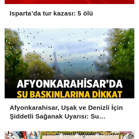
Isparta’da tur kazası: 5 ölü
Afyonkarahisar, Uşak ve Denizli İçin
Şiddetli Sağanak Uyarısı: Su
Baskınlarına Dikkat