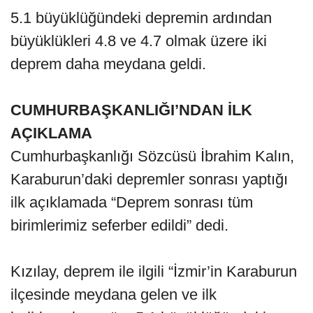
5.1 büyüklüğündeki depremin ardından
büyüklükleri 4.8 ve 4.7 olmak üzere iki
deprem daha meydana geldi.
CUMHURBAŞKANLIĞI’NDAN İLK
AÇIKLAMA
Cumhurbaşkanlığı Sözcüsü İbrahim Kalın,
Karaburun’daki depremler sonrası yaptığı
ilk açıklamada “Deprem sonrası tüm
birimlerimiz seferber edildi” dedi.
Kızılay, deprem ile ilgili “İzmir’in Karaburun
ilçesinde meydana gelen ve ilk