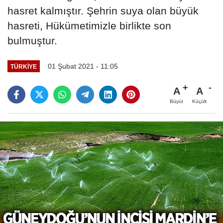
hasret kalmıştır. Şehrin suya olan büyük
hasreti, Hükümetimizle birlikte son
bulmuştur.
01 Şubat 2021 - 11:05
TÜRKIYE
A
A
Büyüt
Küçült