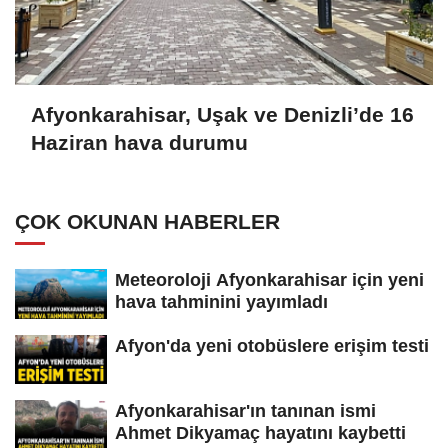
Afyonkarahisar, Uşak ve Denizli’de 16
Haziran hava durumu
ÇOK OKUNAN HABERLER
Meteoroloji Afyonkarahisar için yeni
hava tahminini yayımladı
Afyon'da yeni otobüslere erişim testi
Afyonkarahisar'ın tanınan ismi
Ahmet Dikyamaç hayatını kaybetti