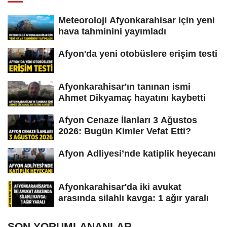
Meteoroloji Afyonkarahisar için yeni
hava tahminini yayımladı
Afyon'da yeni otobüslere erişim testi
Afyonkarahisar'ın tanınan ismi
Ahmet Dikyamaç hayatını kaybetti
Afyon Cenaze İlanları 3 Ağustos
2026: Bugün Kimler Vefat Etti?
Afyon Adliyesi’nde katiplik heyecanı
Afyonkarahisar'da iki avukat
arasında silahlı kavga: 1 ağır yaralı
SON YORUMLANANLAR