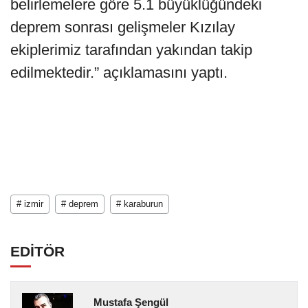
belirlemelere göre 5.1 büyüklüğündeki
deprem sonrası gelişmeler Kızılay
ekiplerimiz tarafından yakından takip
edilmektedir.” açıklamasını yaptı.
# izmir
# deprem
# karaburun
EDİTÖR
Mustafa Şengül