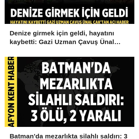
Denize girmek için geldi, hayatını
kaybetti: Gazi Uzman Çavuş Ünal
Cak'tan acı haber
Batman'da mezarlıkta silahlı saldırı: 3