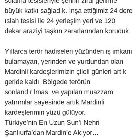
sulama tesisleriyle şehrin zirai gelirine
büyük katkı sağladık. İnşa ettiğimiz 24 dere
ıslah tesisi ile 24 yerleşim yeri ve 120
dekar araziyi taşkın zararlarından koruduk.
Yıllarca terör hadiseleri yüzünden iş imkanı
bulamayan, yerinden ve yurdundan olan
Mardinli kardeşlerimizin çileli günleri artık
geride kaldı. Bölgede terörün
sonlandırılması ve yapılan muazzam
yatırımlar sayesinde artık Mardinli
kardeşlerimin yüzü gülüyor.
Türkiye’nin En Uzun Sun’i Nehri
Şanlıurfa’dan Mardin’e Akıyor…