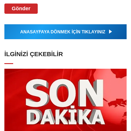
Gönder
ANASAYFAYA DÖNMEK İÇİN TIKLAYINIZ
İLGINIZI ÇEKEBILIR