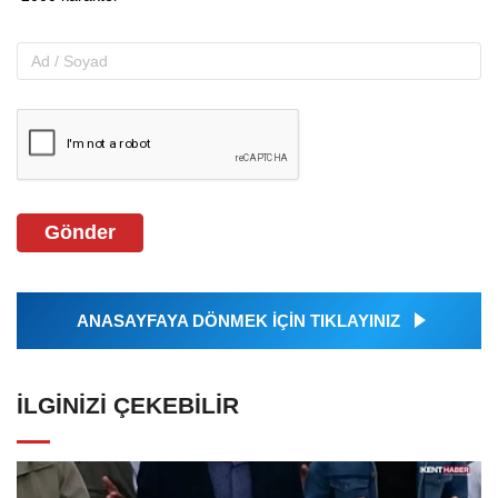
Gönder
ANASAYFAYA DÖNMEK İÇİN TIKLAYINIZ
İLGINIZI ÇEKEBILIR