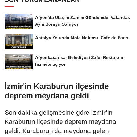
Afyon'da Ulaşım Zammı Gündemde, Vatandaş
Aynı Soruyu Soruyor
Antalya Yolunda Mola Noktası: Café de Paris
Afyonkarahisar Belediyesi Zafer Restoranı
hizmete açıyor
İzmir'in Karaburun ilçesinde
deprem meydana geldi
Son dakika gelişmesine göre İzmir’in
Karaburun ilçesinde deprem meydana
geldi. Karaburun’da meydana gelen