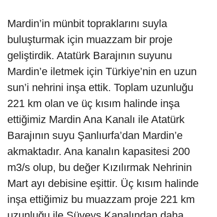
Mardin’in münbit topraklarını suyla
buluşturmak için muazzam bir proje
geliştirdik. Atatürk Barajının suyunu
Mardin’e iletmek için Türkiye’nin en uzun
sun’i nehrini inşa ettik. Toplam uzunluğu
221 km olan ve üç kısım halinde inşa
ettiğimiz Mardin Ana Kanalı ile Atatürk
Barajının suyu Şanlıurfa’dan Mardin’e
akmaktadır. Ana kanalın kapasitesi 200
m3/s olup, bu değer Kızılırmak Nehrinin
Mart ayı debisine eşittir. Üç kısım halinde
inşa ettiğimiz bu muazzam proje 221 km
uzunluğu ile Süveyş Kanalından daha