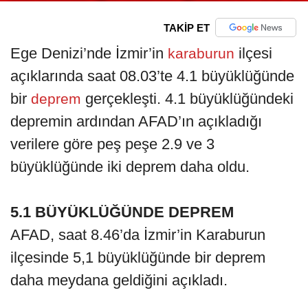
TAKİP ET
Ege Denizi’nde İzmir’in
ilçesi
karaburun
açıklarında saat 08.03’te 4.1 büyüklüğünde
bir
gerçekleşti. 4.1 büyüklüğündeki
deprem
depremin ardından AFAD’ın açıkladığı
verilere göre peş peşe 2.9 ve 3
büyüklüğünde iki deprem daha oldu.
5.1 BÜYÜKLÜĞÜNDE DEPREM
AFAD, saat 8.46’da İzmir’in Karaburun
ilçesinde 5,1 büyüklüğünde bir deprem
daha meydana geldiğini açıkladı.