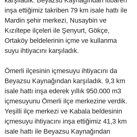
karşıladık. Beyazsu Kaynağından itibaren
inşa ettiğimiz takriben 79 km isale hattı ile
Mardin şehir merkezi, Nusaybin ve
Kızıltepe ilçeleri ile Şenyurt, Gökçe,
Ortaköy beldelerinin içme ve kullanma
suyu ihtiyacını karşıladık.
Ömerli ilçesinin içmesuyu ihtiyacını da
Beyazsu Kaynağından karşıladık. 9,3 km
isale hattı inşa ederek yıllık 950.000 m3
içmesuyunu Ömerli ilçe merkezine verdik.
Yeşilli ilçe merkezi ve Kabala beldesinin
içmesuyu ihtiyacını inşa ettiğimiz 41,3 km
isale hattı ile Beyazsu Kaynağından