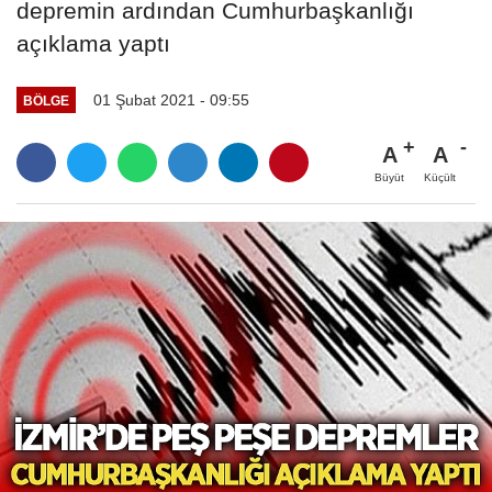
depremin ardından Cumhurbaşkanlığı
açıklama yaptı
01 Şubat 2021 - 09:55
BÖLGE
A
A
Büyüt
Küçült