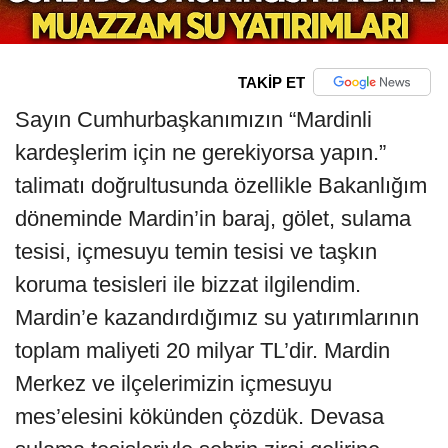
TAKİP ET
Sayın Cumhurbaşkanımızın “Mardinli
kardeşlerim için ne gerekiyorsa yapın.”
talimatı doğrultusunda özellikle Bakanlığım
döneminde Mardin’in baraj, gölet, sulama
tesisi, içmesuyu temin tesisi ve taşkın
koruma tesisleri ile bizzat ilgilendim.
Mardin’e kazandırdığımız su yatırımlarının
toplam maliyeti 20 milyar TL’dir. Mardin
Merkez ve ilçelerimizin içmesuyu
mes’elesini kökünden çözdük. Devasa