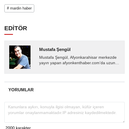
# mardin haber
EDİTÖR
Mustafa Şengül
Mustafa Şengül, Afyonkarahisar merkezde
yayın yapan afyonkenthaber.com’da uzun
yıllardır yerel internet medyasında görev
almakta, haber akışı...
YORUMLAR