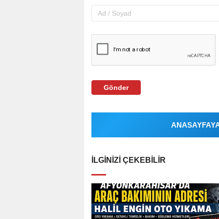
Gönder
ANASAYFAYA 
İLGINIZI ÇEKEBILIR