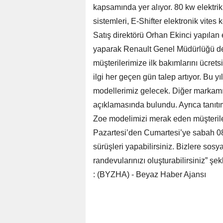
kapsamında yer alıyor. 80 kw elektrik
sistemleri, E-Shifter elektronik vites k
Satış direktörü Orhan Ekinci yapılan 
yaparak Renault Genel Müdürlüğü des
müşterilerimize ilk bakımlarını ücretsiz
ilgi her geçen gün talep artıyor. Bu yı
modellerimiz gelecek. Diğer markamız
açıklamasında bulundu. Ayrıca tanıtı
Zoe modelimizi merak eden müşteriler
Pazartesi’den Cumartesi’ye sabah 
sürüşleri yapabilirsiniz. Bizlere so
randevularınızı oluşturabilirsiniz” şe
: (BYZHA) - Beyaz Haber Ajansı