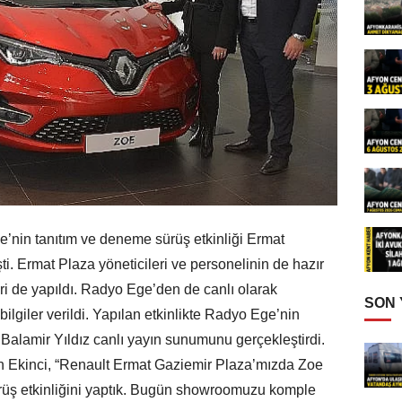
e’nin tanıtım ve deneme sürüş etkinliği Ermat
i. Ermat Plaza yöneticileri ve personelinin de hazır
i de yapıldı. Radyo Ege’den de canlı olarak
SON
lgiler verildi. Yapılan etkinlikte Radyo Ege’nin
 Balamir Yıldız canlı yayın sunumunu gerçekleştirdi.
n Ekinci, “Renault Ermat Gaziemir Plaza’mızda Zoe
rüş etkinliğini yaptık. Bugün showroomuzu komple