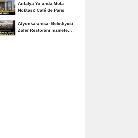
Antalya Yolunda Mola
Noktası: Café de Paris
Afyonkarahisar Belediyesi
Zafer Restoranı hizmete
açıyor