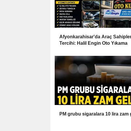
Afyonkarahisar'da Araç Sahipler
Tercihi: Halil Engin Oto Yıkama
PM grubu sigaralara 10 lira zam 