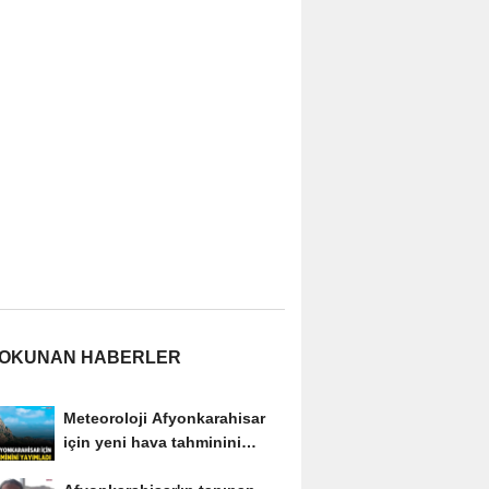
 OKUNAN HABERLER
Meteoroloji Afyonkarahisar
için yeni hava tahminini
yayımladı