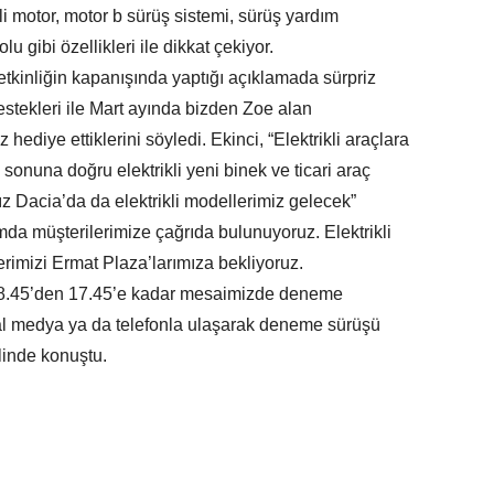
li motor, motor b sürüş sistemi, sürüş yardım
olu gibi özellikleri ile dikkat çekiyor.
etkinliğin kapanışında yaptığı açıklamada sürpriz
tekleri ile Mart ayında bizden Zoe alan
 hediye ettiklerini söyledi. Ekinci, “Elektrikli araçlara
l sonuna doğru elektrikli yeni binek ve ticari araç
 Dacia’da da elektrikli modellerimiz gelecek”
mda müşterilerimize çağrıda bulunuyoruz. Elektrikli
imizi Ermat Plaza’larımıza bekliyoruz.
08.45’den 17.45’e kadar mesaimizde deneme
syal medya ya da telefonla ulaşarak deneme sürüşü
klinde konuştu.