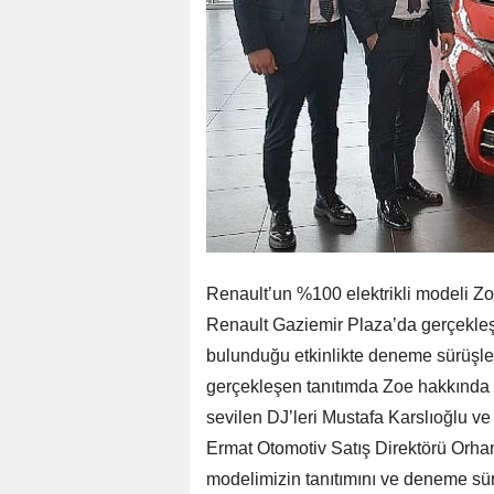
Renault’un %100 elektrikli modeli Zo
Renault Gaziemir Plaza’da gerçekleşt
bulunduğu etkinlikte deneme sürüşler
gerçekleşen tanıtımda Zoe hakkında bi
sevilen DJ’leri Mustafa Karslıoğlu ve
Ermat Otomotiv Satış Direktörü Orha
modelimizin tanıtımını ve deneme sü