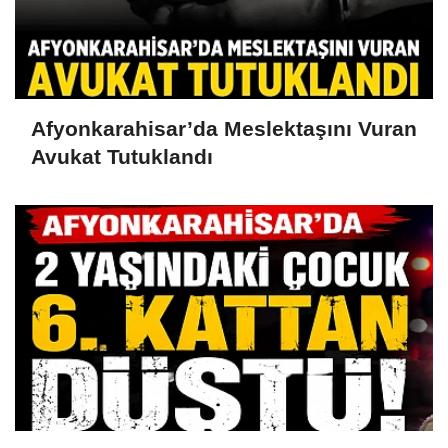
Afyonkarahisar’da Meslektaşını Vuran
Avukat Tutuklandı