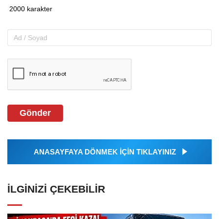
Gönder
ANASAYFAYA DÖNMEK İÇİN TIKLAYINIZ
İLGINIZI ÇEKEBILIR