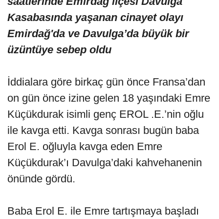
saatlerinde Emirdağ ilçesi Davulga
Kasabasında yaşanan cinayet olayı
Emirdağ'da ve Davulga’da büyük bir
üzüntüye sebep oldu
İddialara göre birkaç gün önce Fransa’dan
on gün önce izine gelen 18 yaşındaki Emre
Küçükdurak isimli genç EROL .E.’nin oğlu
ile kavga etti. Kavga sonrası bugün baba
Erol E. oğluyla kavga eden Emre
Küçükdurak’ı Davulga’daki kahvehanenin
önünde gördü.
Baba Erol E. ile Emre tartışmaya başladı