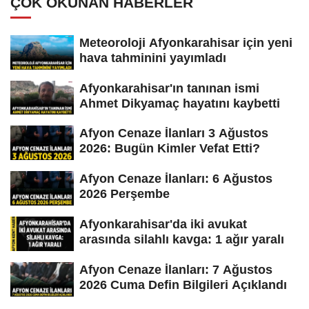
ÇOK OKUNAN HABERLER
Meteoroloji Afyonkarahisar için yeni
hava tahminini yayımladı
Afyonkarahisar'ın tanınan ismi
Ahmet Dikyamaç hayatını kaybetti
Afyon Cenaze İlanları 3 Ağustos
2026: Bugün Kimler Vefat Etti?
Afyon Cenaze İlanları: 6 Ağustos
2026 Perşembe
Afyonkarahisar'da iki avukat
arasında silahlı kavga: 1 ağır yaralı
Afyon Cenaze İlanları: 7 Ağustos
2026 Cuma Defin Bilgileri Açıklandı