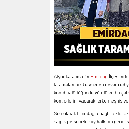
Afyonkarahisar'ın
Emirdağ
İlçesi’nd
taramaları hız kesmeden devam ediy
koordinatörlüğünde yürütülen bu çalı
kontrollerini yaparak, erken teşhis ve
Son olarak Emirdağ’a bağlı Toklucak k
sağlık personeli, köy halkının genel 