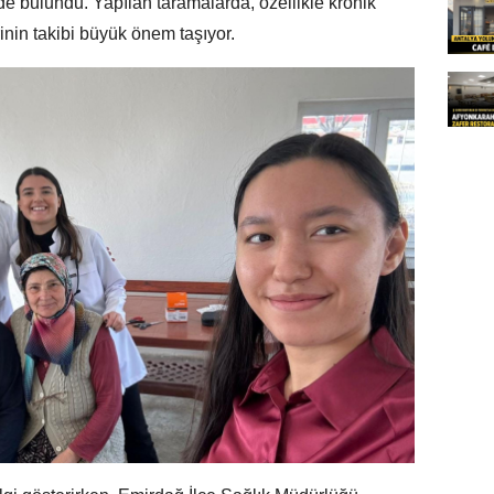
e bulundu. Yapılan taramalarda, özellikle kronik
rinin takibi büyük önem taşıyor.