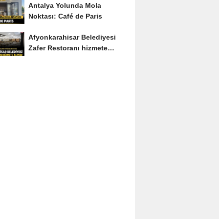
Antalya Yolunda Mola
Noktası: Café de Paris
Afyonkarahisar Belediyesi
Zafer Restoranı hizmete
açıyor