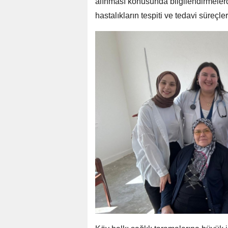
alınması konusunda bilgilendirmelerd
hastalıkların tespiti ve tedavi süreçle