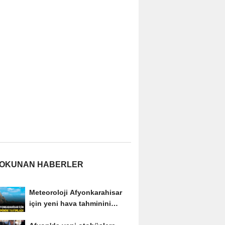
 OKUNAN HABERLER
Meteoroloji Afyonkarahisar
için yeni hava tahminini
yayımladı