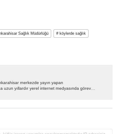
nkarahisar Sağlık Müdürlüğü
# köylerde sağlık
nkarahisar merkezde yayın yapan
 uzun yıllardır yerel internet medyasında görev
.