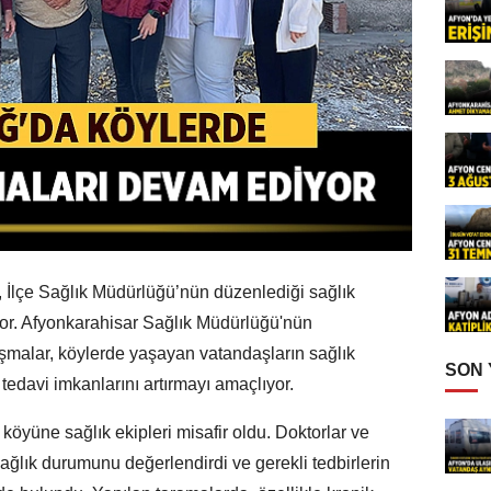
e, İlçe Sağlık Müdürlüğü’nün düzenlediği sağlık
or. Afyonkarahisar Sağlık Müdürlüğü'nün
şmalar, köylerde yaşayan vatandaşların sağlık
SON
 tedavi imkanlarını artırmayı amaçlıyor.
öyüne sağlık ekipleri misafir oldu. Doktorlar ve
sağlık durumunu değerlendirdi ve gerekli tedbirlerin