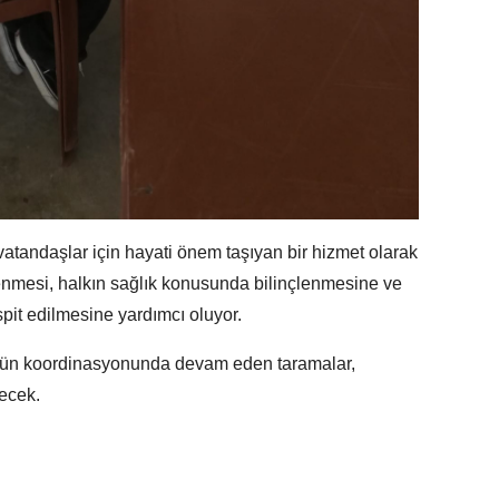
vatandaşlar için hayati önem taşıyan bir hizmet olarak
nlenmesi, halkın sağlık konusunda bilinçlenmesine ve
spit edilmesine yardımcı oluyor.
'nün koordinasyonunda devam eden taramalar,
ecek.