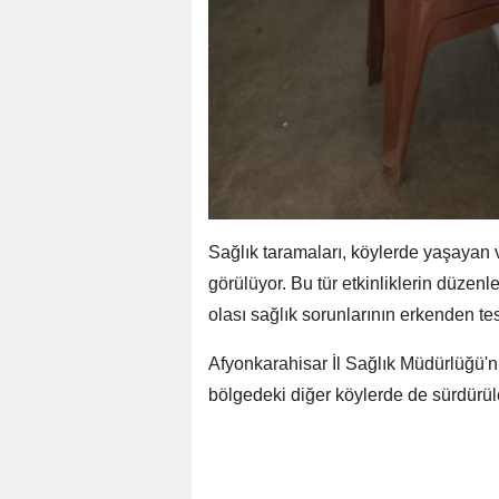
Sağlık taramaları, köylerde yaşayan 
görülüyor. Bu tür etkinliklerin düze
olası sağlık sorunlarının erkenden te
Afyonkarahisar İl Sağlık Müdürlüğü
bölgedeki diğer köylerde de sürdürül