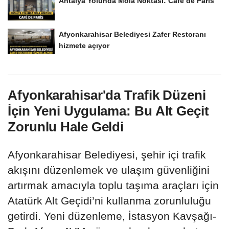
Antalya Yolunda Mola Noktası: Café de Paris
Afyonkarahisar Belediyesi Zafer Restoranı
hizmete açıyor
Afyonkarahisar'da Trafik Düzeni
İçin Yeni Uygulama: Bu Alt Geçit
Zorunlu Hale Geldi
Afyonkarahisar Belediyesi, şehir içi trafik
akışını düzenlemek ve ulaşım güvenliğini
artırmak amacıyla toplu taşıma araçları için
Atatürk Alt Geçidi’ni kullanma zorunluluğu
getirdi. Yeni düzenleme, İstasyon Kavşağı-