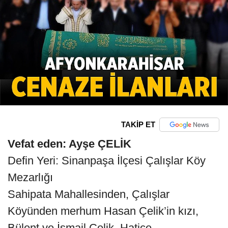
TAKİP ET
Vefat eden: Ayşe ÇELİK
Defin Yeri: Sinanpaşa İlçesi Çalışlar Köy
Mezarlığı
Sahipata Mahallesinden, Çalışlar
Köyünden merhum Hasan Çelik’in kızı,
Bülent ve İsmail Çelik, Hatice