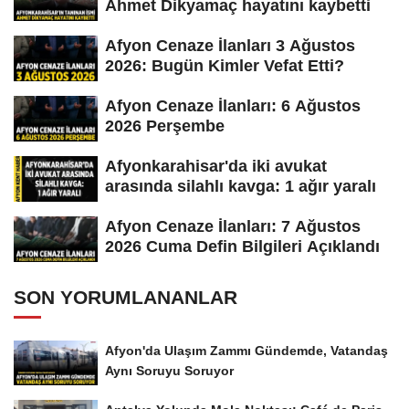
Ahmet Dikyamaç hayatını kaybetti
Afyon Cenaze İlanları 3 Ağustos
2026: Bugün Kimler Vefat Etti?
Afyon Cenaze İlanları: 6 Ağustos
2026 Perşembe
Afyonkarahisar'da iki avukat
arasında silahlı kavga: 1 ağır yaralı
Afyon Cenaze İlanları: 7 Ağustos
2026 Cuma Defin Bilgileri Açıklandı
SON YORUMLANANLAR
Afyon'da Ulaşım Zammı Gündemde, Vatandaş
Aynı Soruyu Soruyor