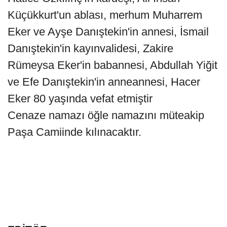
Küçükkurt'un ablası, merhum Muharrem
Eker ve Ayşe Danıştekin'in annesi, İsmail
Danıştekin'in kayınvalidesi, Zakire
Rümeysa Eker'in babannesi, Abdullah Yiğit
ve Efe Danıştekin'in anneannesi, Hacer
Eker 80 yaşında vefat etmiştir
Cenaze namazı öğle namazını müteakip
Paşa Camiinde kılınacaktır.