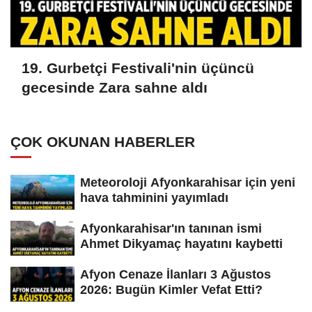
19. Gurbetçi Festivali'nin üçüncü
gecesinde Zara sahne aldı
ÇOK OKUNAN HABERLER
Meteoroloji Afyonkarahisar için yeni
hava tahminini yayımladı
Afyonkarahisar'ın tanınan ismi
Ahmet Dikyamaç hayatını kaybetti
Afyon Cenaze İlanları 3 Ağustos
2026: Bugün Kimler Vefat Etti?