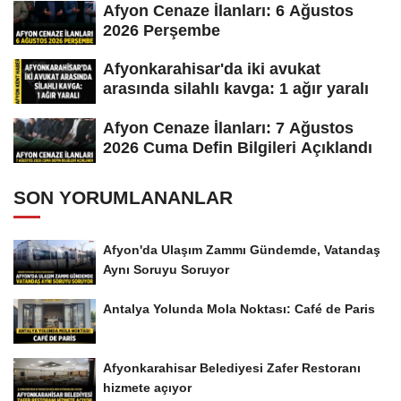
Afyon Cenaze İlanları: 6 Ağustos
2026 Perşembe
Afyonkarahisar'da iki avukat
arasında silahlı kavga: 1 ağır yaralı
Afyon Cenaze İlanları: 7 Ağustos
2026 Cuma Defin Bilgileri Açıklandı
SON YORUMLANANLAR
Afyon'da Ulaşım Zammı Gündemde, Vatandaş
Aynı Soruyu Soruyor
Antalya Yolunda Mola Noktası: Café de Paris
Afyonkarahisar Belediyesi Zafer Restoranı
hizmete açıyor