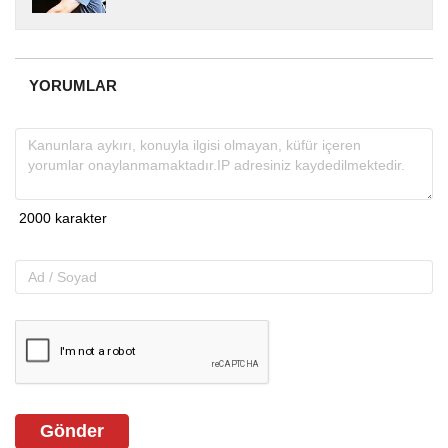
yıllardır yerel internet medyasında görev
almakta, haber akışı...
YORUMLAR
Gönder