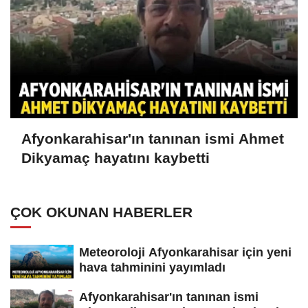
Afyonkarahisar'ın tanınan ismi Ahmet
Dikyamaç hayatını kaybetti
ÇOK OKUNAN HABERLER
Meteoroloji Afyonkarahisar için yeni
hava tahminini yayımladı
Afyonkarahisar'ın tanınan ismi