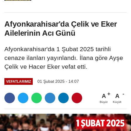
Afyonkarahisar'da Çelik ve Eker
Ailelerinin Acı Günü
Afyonkarahisar'da 1 Şubat 2025 tarihli
cenaze ilanları yayınlandı. İlana göre Ayşe
Çelik ve Hacer Eker vefat etti.
01 Şubat 2025 - 14:07
VEFATLARIMIZ
A
A
Büyüt
Küçült