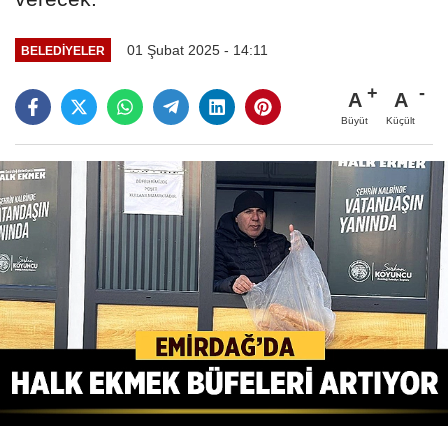
01 Şubat 2025 - 14:11
BELEDIYELER
A
A
Büyüt
Küçült