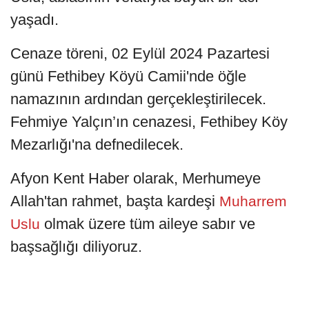
yaşadı.
Cenaze töreni, 02 Eylül 2024 Pazartesi
günü Fethibey Köyü Camii'nde öğle
namazının ardından gerçekleştirilecek.
Fehmiye Yalçın’ın cenazesi, Fethibey Köy
Mezarlığı'na defnedilecek.
Afyon Kent Haber olarak, Merhumeye
Allah'tan rahmet, başta kardeşi
Muharrem
olmak üzere tüm aileye sabır ve
Uslu
başsağlığı diliyoruz.