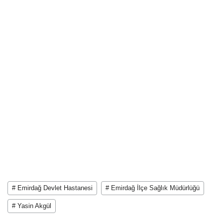
# Emirdağ Devlet Hastanesi
# Emirdağ İlçe Sağlık Müdürlüğü
# Yasin Akgül