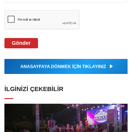
Gönder
ANASAYFAYA DÖNMEK İÇİN TIKLAYINIZ
İLGINIZI ÇEKEBILIR