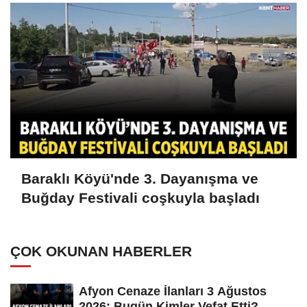
Baraklı Köyü'nde 3. Dayanışma ve
Buğday Festivali coşkuyla başladı
ÇOK OKUNAN HABERLER
Afyon Cenaze İlanları 3 Ağustos
2026: Bugün Kimler Vefat Etti?