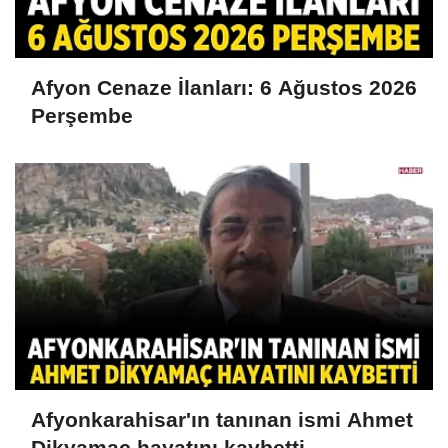
Afyon Cenaze İlanları: 6 Ağustos 2026
Perşembe
Afyonkarahisar'ın tanınan ismi Ahmet
Dikyamaç hayatını kaybetti