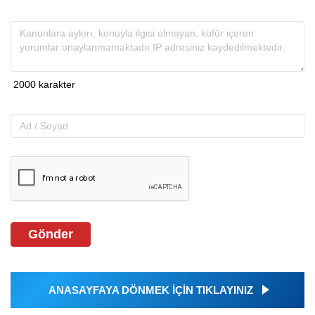
Gönder
ANASAYFAYA DÖNMEK İÇİN TIKLAYINIZ