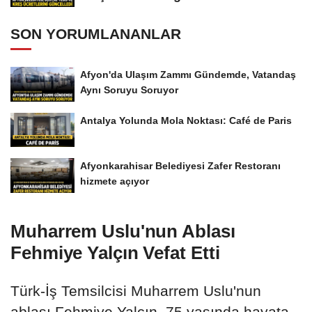
SON YORUMLANANLAR
Afyon'da Ulaşım Zammı Gündemde, Vatandaş
Aynı Soruyu Soruyor
Antalya Yolunda Mola Noktası: Café de Paris
Afyonkarahisar Belediyesi Zafer Restoranı
hizmete açıyor
Muharrem Uslu'nun Ablası
Fehmiye Yalçın Vefat Etti
Türk-İş Temsilcisi Muharrem Uslu'nun
ablası Fehmiye Yalçın, 75 yaşında hayata