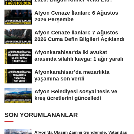
Afyon Cenaze İlanları: 6 Ağustos
2026 Perşembe
Afyon Cenaze İlanları: 7 Ağustos
2026 Cuma Defin Bilgileri Açıklandı
Afyonkarahisar'da iki avukat
arasında silahlı kavga: 1 ağır yaralı
Afyonkarahisar’da mezarlıkta
yaşamına son verdi
Afyon Belediyesi sosyal tesis ve
kreş ücretlerini güncelledi
SON YORUMLANANLAR
Afyon'da Ulaşım Zammı Gündemde, Vatandaş