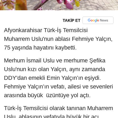
TAKİP ET
Afyonkarahisar Türk-İş Temsilcisi
Muharrem Uslu'nun ablası Fehmiye Yalçın,
75 yaşında hayatını kaybetti.
Merhum İsmail Uslu ve merhume Şefika
Uslu'nun kızı olan Yalçın, aynı zamanda
DDY'dan emekli Emin Yalçın’ın eşiydi.
Fehmiye Yalçın’ın vefatı, ailesi ve sevenleri
arasında büyük üzüntüye yol açtı.
Türk-İş Temsilcisi olarak tanınan Muharrem
Uslu, ablasının vefatıyla büyük bir acı