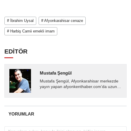
# İbrahim Uysal
# Afyonkarahisar cenaze
# Harbiş Camii emekli imam
EDİTÖR
Mustafa Şengül
Mustafa Şengül, Afyonkarahisar merkezde
yayın yapan afyonkenthaber.com’da uzun
yıllardır yerel internet medyasında görev
almakta, haber akışı...
YORUMLAR