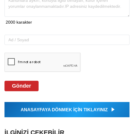
Gönder
ANASAYFAYA DÖNMEK İÇİN TIKLAYINIZ
İLGINIZI ÇEKEBILIR