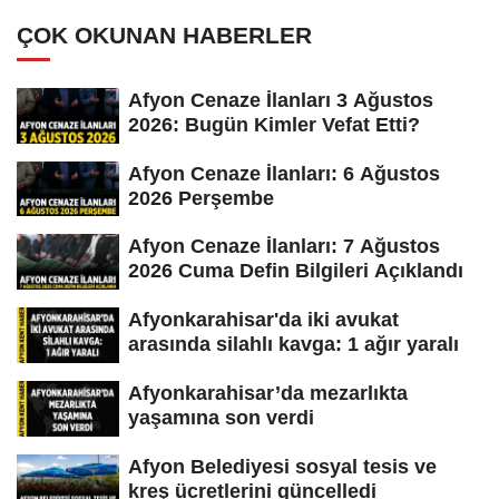
ÇOK OKUNAN HABERLER
Afyon Cenaze İlanları 3 Ağustos
2026: Bugün Kimler Vefat Etti?
Afyon Cenaze İlanları: 6 Ağustos
2026 Perşembe
Afyon Cenaze İlanları: 7 Ağustos
2026 Cuma Defin Bilgileri Açıklandı
Afyonkarahisar'da iki avukat
arasında silahlı kavga: 1 ağır yaralı
Afyonkarahisar’da mezarlıkta
yaşamına son verdi
Afyon Belediyesi sosyal tesis ve
kreş ücretlerini güncelledi