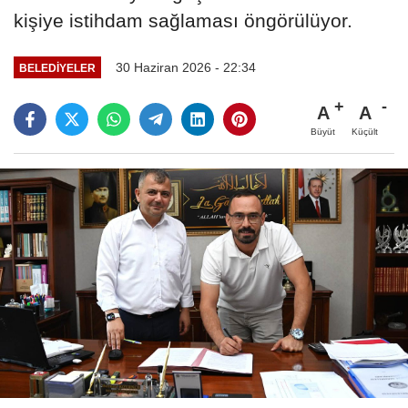
kişiye istihdam sağlaması öngörülüyor.
30 Haziran 2026 - 22:34
BELEDIYELER
A
A
Büyüt
Küçült