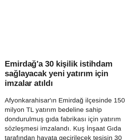
Emirdağ'a 30 kişilik istihdam
sağlayacak yeni yatırım için
imzalar atıldı
Afyonkarahisar'ın Emirdağ ilçesinde 150
milyon TL yatırım bedeline sahip
dondurulmuş gıda fabrikası için yatırım
sözleşmesi imzalandı. Kuş İnşaat Gıda
tarafından hayata geçirilecek tesisin 30