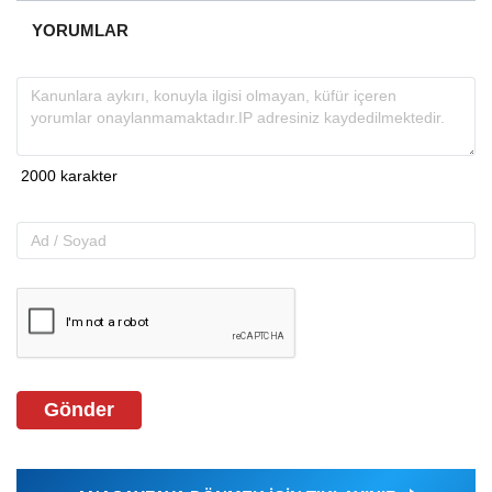
YORUMLAR
Gönder