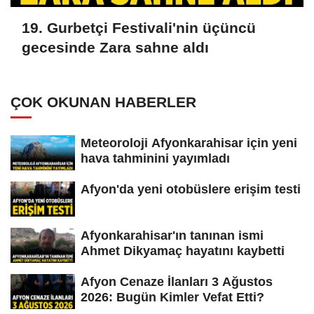
19. Gurbetçi Festivali'nin üçüncü
gecesinde Zara sahne aldı
ÇOK OKUNAN HABERLER
Meteoroloji Afyonkarahisar için yeni
hava tahminini yayımladı
Afyon'da yeni otobüslere erişim testi
Afyonkarahisar'ın tanınan ismi
Ahmet Dikyamaç hayatını kaybetti
Afyon Cenaze İlanları 3 Ağustos
2026: Bugün Kimler Vefat Etti?