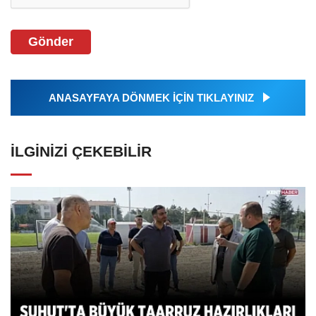
Gönder
ANASAYFAYA DÖNMEK İÇİN TIKLAYINIZ
İLGINIZI ÇEKEBILIR