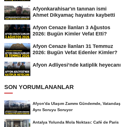
Afyonkarahisar'ın tanınan ismi
Ahmet Dikyamaç hayatını kaybetti
Afyon Cenaze İlanları 3 Ağustos
2026: Bugün Kimler Vefat Etti?
Afyon Cenaze İlanları 31 Temmuz
2026: Bugün Vefat Edenler Kimler?
Afyon Adliyesi’nde katiplik heyecanı
SON YORUMLANANLAR
Afyon'da Ulaşım Zammı Gündemde, Vatandaş
Aynı Soruyu Soruyor
Antalya Yolunda Mola Noktası: Café de Paris