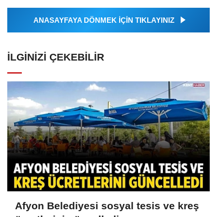
ANASAYFAYA DÖNMEK İÇİN TIKLAYINIZ
İLGINIZI ÇEKEBILIR
Afyon Belediyesi sosyal tesis ve kreş