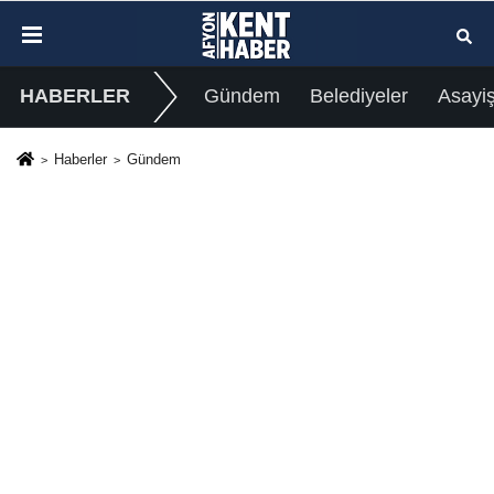
HABERLER
Gündem
Belediyeler
Asayi
Haberler
Gündem