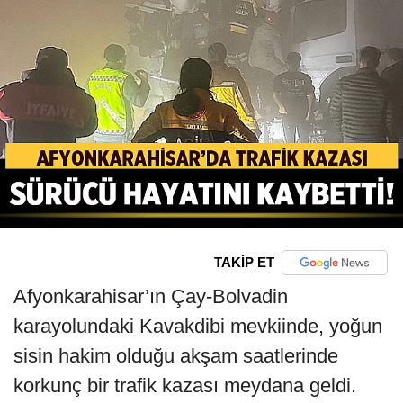
TAKİP ET
Afyonkarahisar’ın Çay-Bolvadin
karayolundaki Kavakdibi mevkiinde, yoğun
sisin hakim olduğu akşam saatlerinde
korkunç bir trafik kazası meydana geldi.