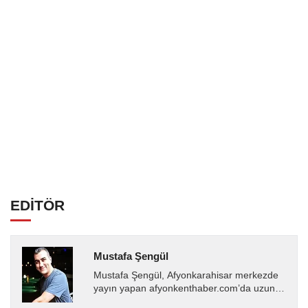
EDİTÖR
Mustafa Şengül
Mustafa Şengül, Afyonkarahisar merkezde
yayın yapan afyonkenthaber.com’da uzun
yıllardır yerel internet medyasında görev