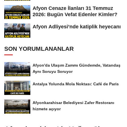
Afyon Cenaze İlanları 31 Temmuz
2026: Bugün Vefat Edenler Kimler?
Afyon Adliyesi’nde katiplik heyecanı
SON YORUMLANANLAR
Afyon'da Ulaşım Zammı Gündemde, Vatandaş
Aynı Soruyu Soruyor
Antalya Yolunda Mola Noktası: Café de Paris
Afyonkarahisar Belediyesi Zafer Restoranı
hizmete açıyor