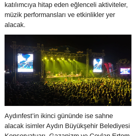
katılımcıya hitap eden eğlenceli aktiviteler,
müzik performansları ve etkinlikler yer
alacak.
Aydınfest’in ikinci gününde ise sahne
alacak isimler Aydın Büyükşehir Belediyesi
Konservatuarı, Gazapizm ve Ceylan Ertem