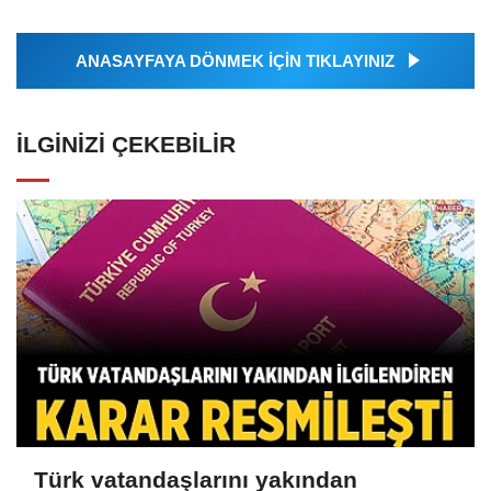
ANASAYFAYA DÖNMEK İÇİN TIKLAYINIZ
İLGINIZI ÇEKEBILIR
Türk vatandaşlarını yakından