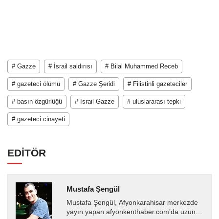
# Gazze
# İsrail saldırısı
# Bilal Muhammed Receb
# gazeteci ölümü
# Gazze Şeridi
# Filistinli gazeteciler
# basın özgürlüğü
# İsrail Gazze
# uluslararası tepki
# gazeteci cinayeti
EDİTÖR
Mustafa Şengül
Mustafa Şengül, Afyonkarahisar merkezde
yayın yapan afyonkenthaber.com’da uzun