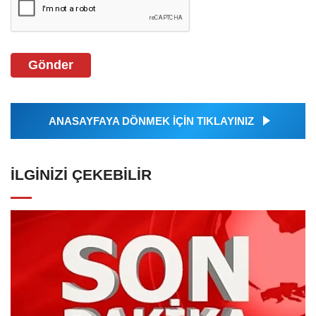
Gönder
ANASAYFAYA DÖNMEK İÇİN TIKLAYINIZ
İLGINIZI ÇEKEBILIR