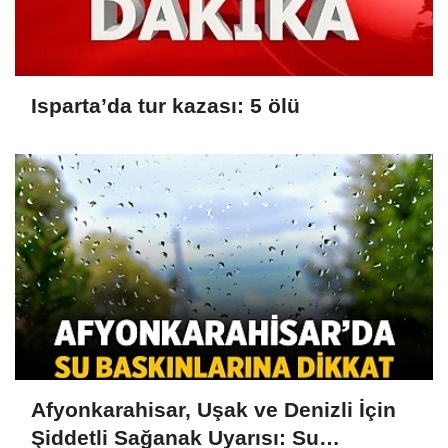
Isparta’da tur kazası: 5 ölü
Afyonkarahisar, Uşak ve Denizli İçin
Şiddetli Sağanak Uyarısı: Su