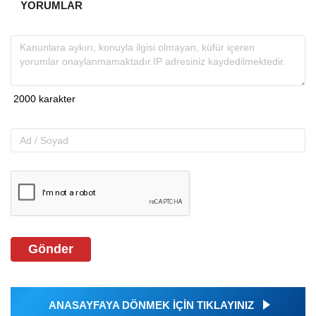
YORUMLAR
Gönder
ANASAYFAYA DÖNMEK İÇİN TIKLAYINIZ