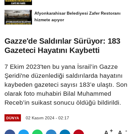
Afyonkarahisar Belediyesi Zafer Restoranı
hizmete açıyor
Gazze'de Saldırılar Sürüyor: 183
Gazeteci Hayatını Kaybetti
7 Ekim 2023'ten bu yana İsrail’in Gazze
Şeridi'ne düzenlediği saldırılarda hayatını
kaybeden gazeteci sayısı 183’e ulaştı. Son
olarak foto muhabiri Bilal Muhammed
Receb’in suikast sonucu öldüğü bildirildi.
02 Kasım 2024 - 02:17
DÜNYA
A
A