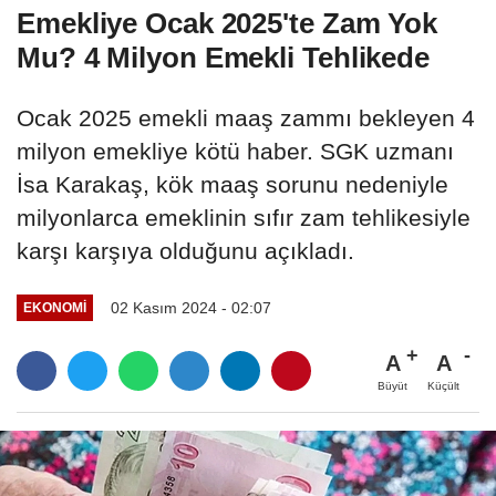
Emekliye Ocak 2025'te Zam Yok
Mu? 4 Milyon Emekli Tehlikede
Ocak 2025 emekli maaş zammı bekleyen 4
milyon emekliye kötü haber. SGK uzmanı
İsa Karakaş, kök maaş sorunu nedeniyle
milyonlarca emeklinin sıfır zam tehlikesiyle
karşı karşıya olduğunu açıkladı.
02 Kasım 2024 - 02:07
EKONOMI
A
A
Büyüt
Küçült