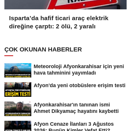
Isparta’da hafif ticari araç elektrik
direğine çarptı: 2 ölü, 2 yaralı
ÇOK OKUNAN HABERLER
Meteoroloji Afyonkarahisar için yeni
hava tahminini yayımladı
Afyon'da yeni otobüslere erişim testi
Afyonkarahisar'ın tanınan ismi
Ahmet Dikyamaç hayatını kaybetti
Afyon Cenaze İlanları 3 Ağustos
2026: Bugün Kimler Vefat Etti?