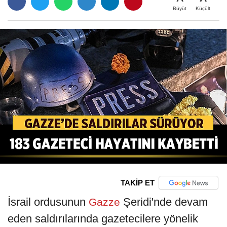
Büyüt
Küçült
TAKİP ET
İsrail ordusunun
Şeridi'nde devam
Gazze
eden saldırılarında gazetecilere yönelik