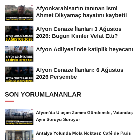
Afyonkarahisar'ın tanınan ismi
Ahmet Dikyamaç hayatını kaybetti
Afyon Cenaze İlanları 3 Ağustos
2026: Bugün Kimler Vefat Etti?
Afyon Adliyesi’nde katiplik heyecanı
Afyon Cenaze İlanları: 6 Ağustos
2026 Perşembe
SON YORUMLANANLAR
Afyon'da Ulaşım Zammı Gündemde, Vatandaş
Aynı Soruyu Soruyor
Antalya Yolunda Mola Noktası: Café de Paris