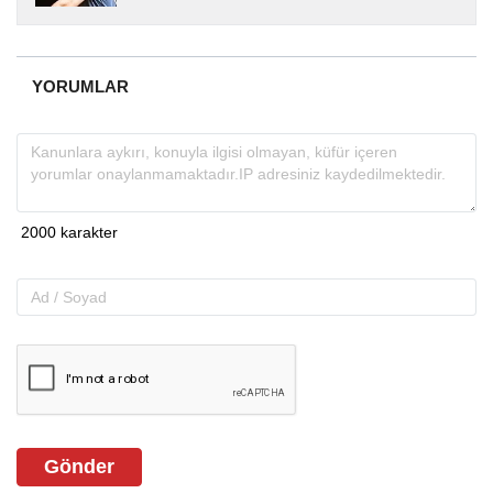
yıllardır yerel internet medyasında görev
almakta, haber akışı...
YORUMLAR
Gönder