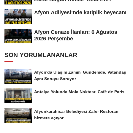
Afyon Adliyesi’nde katiplik heyecanı
Afyon Cenaze İlanları: 6 Ağustos
2026 Perşembe
SON YORUMLANANLAR
Afyon'da Ulaşım Zammı Gündemde, Vatandaş
Aynı Soruyu Soruyor
Antalya Yolunda Mola Noktası: Café de Paris
Afyonkarahisar Belediyesi Zafer Restoranı
hizmete açıyor