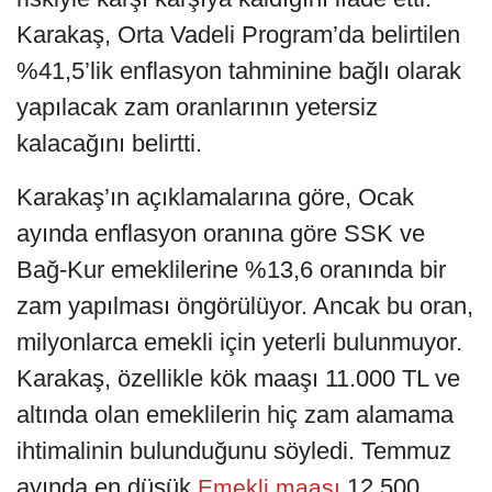
Karakaş, Orta Vadeli Program’da belirtilen
%41,5’lik enflasyon tahminine bağlı olarak
yapılacak zam oranlarının yetersiz
kalacağını belirtti.
Karakaş’ın açıklamalarına göre, Ocak
ayında enflasyon oranına göre SSK ve
Bağ-Kur emeklilerine %13,6 oranında bir
zam yapılması öngörülüyor. Ancak bu oran,
milyonlarca emekli için yeterli bulunmuyor.
Karakaş, özellikle kök maaşı 11.000 TL ve
altında olan emeklilerin hiç zam alamama
ihtimalinin bulunduğunu söyledi. Temmuz
ayında en düşük
12.500
Emekli maaşı