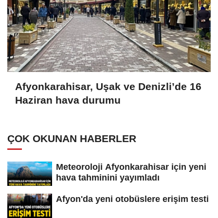
Afyonkarahisar, Uşak ve Denizli’de 16
Haziran hava durumu
ÇOK OKUNAN HABERLER
Meteoroloji Afyonkarahisar için yeni
hava tahminini yayımladı
Afyon'da yeni otobüslere erişim testi