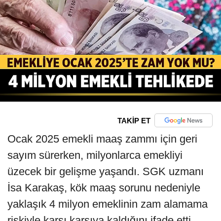
TAKİP ET
Ocak 2025 emekli maaş zammı için geri
sayım sürerken, milyonlarca emekliyi
üzecek bir gelişme yaşandı. SGK uzmanı
İsa Karakaş, kök maaş sorunu nedeniyle
yaklaşık 4 milyon emeklinin zam alamama
riskiyle karşı karşıya kaldığını ifade etti.