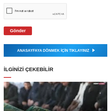
Gönder
ANASAYFAYA DÖNMEK İÇİN TIKLAYINIZ
İLGINIZI ÇEKEBILIR