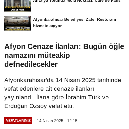
Antalya Yolunda Mola Noktası: Café de Paris
Afyonkarahisar Belediyesi Zafer Restoranı
hizmete açıyor
Afyon Cenaze İlanları: Bugün öğle
namazını müteakip
defnedilecekler
Afyonkarahisar'da 14 Nisan 2025 tarihinde
vefat edenlere ait cenaze ilanları
yayınlandı. İlana göre İbrahim Türk ve
Erdoğan Özsoy vefat etti.
14 Nisan 2025 - 12:15
VEFATLARIMIZ