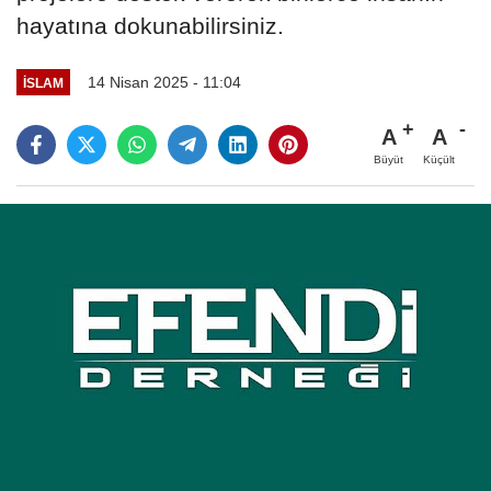
hayatına dokunabilirsiniz.
14 Nisan 2025 - 11:04
İSLAM
A
A
Büyüt
Küçült