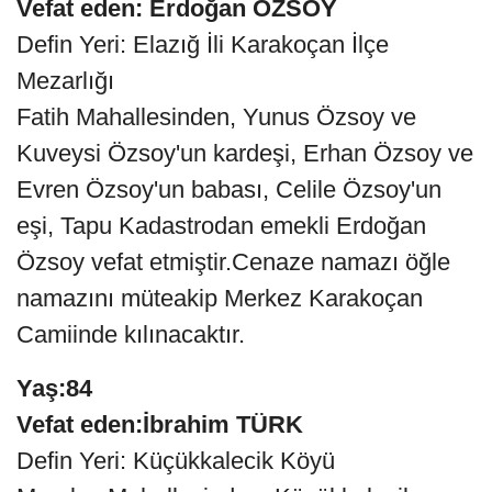
Vefat eden: Erdoğan ÖZSOY
Defin Yeri: Elazığ İli Karakoçan İlçe
Mezarlığı
Fatih Mahallesinden, Yunus Özsoy ve
Kuveysi Özsoy'un kardeşi, Erhan Özsoy ve
Evren Özsoy'un babası, Celile Özsoy'un
eşi, Tapu Kadastrodan emekli Erdoğan
Özsoy vefat etmiştir.Cenaze namazı öğle
namazını müteakip Merkez Karakoçan
Camiinde kılınacaktır.
Yaş:84
Vefat eden:İbrahim TÜRK
Defin Yeri: Küçükkalecik Köyü