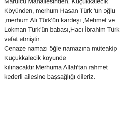
Marulcu Mahallesinden, Küçükkalecik
Köyünden, merhum Hasan Türk 'ün oğlu
,merhum Ali Türk'ün kardeşi ,Mehmet ve
Lokman Türk'ün babası,Hacı İbrahim Türk
vefat etmiştir.
Cenaze namazı öğle namazına müteakip
Küçükkalecik köyünde
kılınacaktır.Merhuma Allah'tan rahmet
kederli ailesine başsağlığı dileriz.