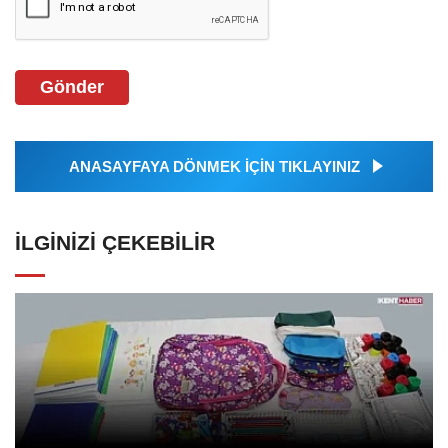
Gönder
ANASAYFAYA DÖNMEK İÇİN TIKLAYINIZ
İLGINIZI ÇEKEBILIR