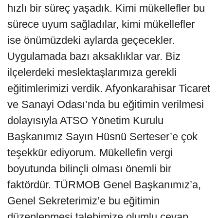
hızlı bir süreç yaşadık. Kimi mükellefler bu
sürece uyum sağladılar, kimi mükellefler
ise önümüzdeki aylarda geçecekler.
Uygulamada bazı aksaklıklar var. Biz
ilçelerdeki meslektaşlarımıza gerekli
eğitimlerimizi verdik. Afyonkarahisar Ticaret
ve Sanayi Odası’nda bu eğitimin verilmesi
dolayısıyla ATSO Yönetim Kurulu
Başkanımız Sayın Hüsnü Serteser’e çok
teşekkür ediyorum. Mükellefin vergi
boyutunda bilinçli olması önemli bir
faktördür. TÜRMOB Genel Başkanımız’a,
Genel Sekreterimiz’e bu eğitimin
düzenlenmesi talebimize olumlu cevap