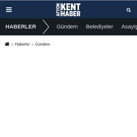
HABERLER
Gündem
Belediyeler
Asayi
Haberler
Gündem