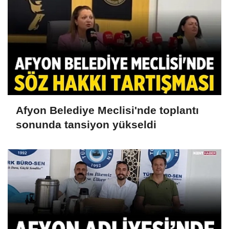
Afyon Belediye Meclisi'nde toplantı
sonunda tansiyon yükseldi