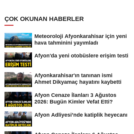
ÇOK OKUNAN HABERLER
Meteoroloji Afyonkarahisar için yeni
hava tahminini yayımladı
Afyon'da yeni otobüslere erişim testi
Afyonkarahisar'ın tanınan ismi
Ahmet Dikyamaç hayatını kaybetti
Afyon Cenaze İlanları 3 Ağustos
2026: Bugün Kimler Vefat Etti?
Afyon Adliyesi’nde katiplik heyecanı