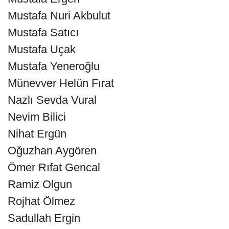
Mustafa Nuri Akbulut
Mustafa Satıcı
Mustafa Uçak
Mustafa Yeneroğlu
Münevver Helün Fırat
Nazlı Sevda Vural
Nevim Bilici
Nihat Ergün
Oğuzhan Aygören
Ömer Rıfat Gencal
Ramiz Olgun
Rojhat Ölmez
Sadullah Ergin