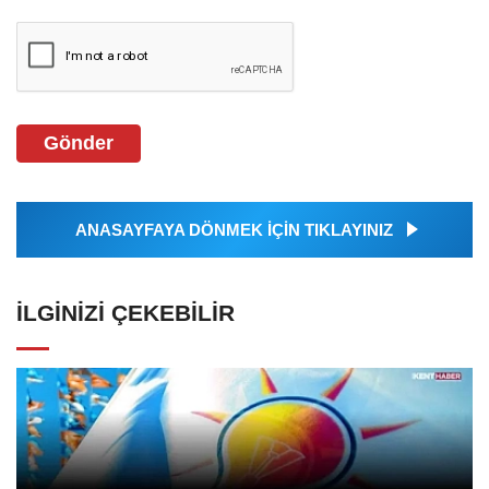
Gönder
ANASAYFAYA DÖNMEK İÇİN TIKLAYINIZ
İLGINIZI ÇEKEBILIR