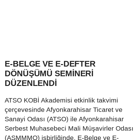
E-BELGE VE E-DEFTER
DÖNÜŞÜMÜ SEMİNERİ
DÜZENLENDİ
ATSO KOBİ Akademisi etkinlik takvimi
çerçevesinde Afyonkarahisar Ticaret ve
Sanayi Odası (ATSO) ile Afyonkarahisar
Serbest Muhasebeci Mali Müşavirler Odası
(ASMMMO) işbirliğinde, E-Belge ve E-