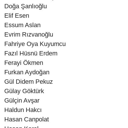
Doğa Şanlıoğlu
Elif Esen
Essum Aslan
Evrim Rızvanoğlu
Fahriye Oya Kuyumcu
Fazıl Hüsnü Erdem
Ferayi Ökmen
Furkan Aydoğan
Gül Didem Pekuz
Gülay Göktürk
Gülçin Avşar
Haldun Hakcı
Hasan Canpolat