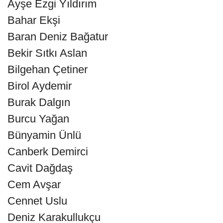
Ayşe Ezgi Yıldırım
Bahar Ekşi
Baran Deniz Bağatur
Bekir Sıtkı Aslan
Bilgehan Çetiner
Birol Aydemir
Burak Dalgın
Burcu Yağan
Bünyamin Ünlü
Canberk Demirci
Cavit Dağdaş
Cem Avşar
Cennet Uslu
Deniz Karakullukçu