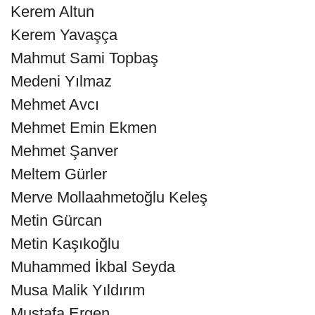
Kerem Altun
Kerem Yavaşça
Mahmut Sami Topbaş
Medeni Yılmaz
Mehmet Avcı
Mehmet Emin Ekmen
Mehmet Şanver
Meltem Gürler
Merve Mollaahmetoğlu Keleş
Metin Gürcan
Metin Kaşıkoğlu
Muhammed İkbal Seyda
Musa Malik Yıldırım
Mustafa Ergen