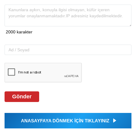
Gönder
ANASAYFAYA DÖNMEK İÇİN TIKLAYINIZ