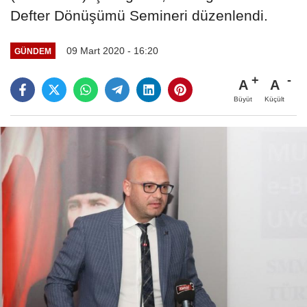
Defter Dönüşümü Semineri düzenlendi.
09 Mart 2020 - 16:20
GÜNDEM
A
A
Büyüt
Küçült