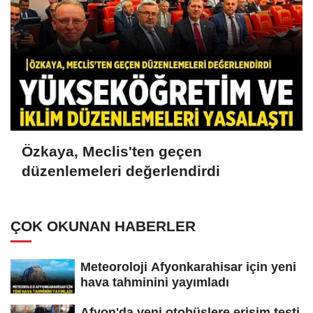
Özkaya, Meclis'ten geçen
düzenlemeleri değerlendirdi
ÇOK OKUNAN HABERLER
Meteoroloji Afyonkarahisar için yeni
hava tahminini yayımladı
Afyon'da yeni otobüslere erişim testi