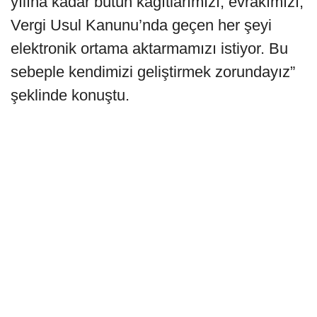
yılına kadar bütün kâğıtlarımızı, evrakımızı,
Vergi Usul Kanunu’nda geçen her şeyi
elektronik ortama aktarmamızı istiyor. Bu
sebeple kendimizi geliştirmek zorundayız”
şeklinde konuştu.