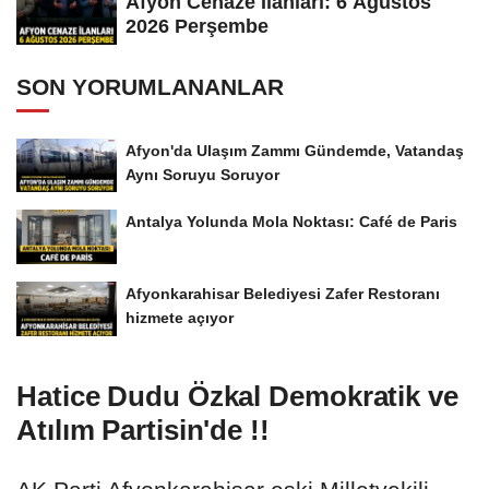
Afyon Cenaze İlanları: 6 Ağustos
2026 Perşembe
SON YORUMLANANLAR
Afyon'da Ulaşım Zammı Gündemde, Vatandaş
Aynı Soruyu Soruyor
Antalya Yolunda Mola Noktası: Café de Paris
Afyonkarahisar Belediyesi Zafer Restoranı
hizmete açıyor
Hatice Dudu Özkal Demokratik ve
Atılım Partisin'de !!