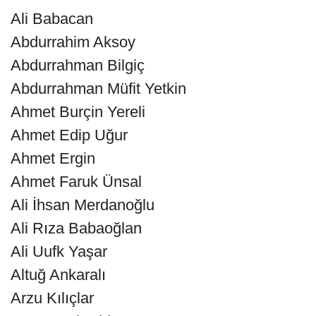
Ali Babacan
Abdurrahim Aksoy
Abdurrahman Bilgiç
Abdurrahman Müfit Yetkin
Ahmet Burçin Yereli
Ahmet Edip Uğur
Ahmet Ergin
Ahmet Faruk Ünsal
Ali İhsan Merdanoğlu
Ali Rıza Babaoğlan
Ali Uufk Yaşar
Altuğ Ankaralı
Arzu Kılıçlar