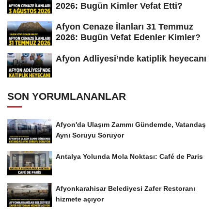
2026: Bugün Kimler Vefat Etti?
Afyon Cenaze İlanları 31 Temmuz
2026: Bugün Vefat Edenler Kimler?
Afyon Adliyesi’nde katiplik heyecanı
SON YORUMLANANLAR
Afyon'da Ulaşım Zammı Gündemde, Vatandaş
Aynı Soruyu Soruyor
Antalya Yolunda Mola Noktası: Café de Paris
Afyonkarahisar Belediyesi Zafer Restoranı
hizmete açıyor