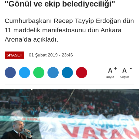
"Gönül ve ekip belediyeciliği"
Cumhurbaşkanı Recep Tayyip Erdoğan dün
11 maddelik manifestosunu dün Ankara
Arena’da açıkladı.
01 Şubat 2019 - 23:46
SIYASET
A
A
Büyüt
Küçült