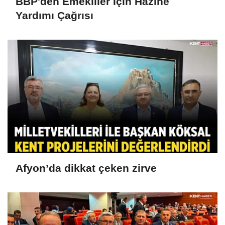
BBP'den Emekliler İçin Hazine
Yardımı Çağrısı
Afyon’da dikkat çeken zirve