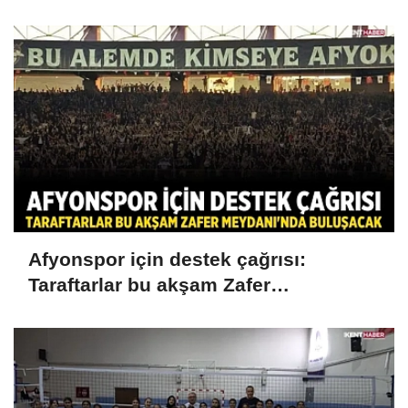
Afyonspor için destek çağrısı:
Taraftarlar bu akşam Zafer
Meydanı'nda buluşacak