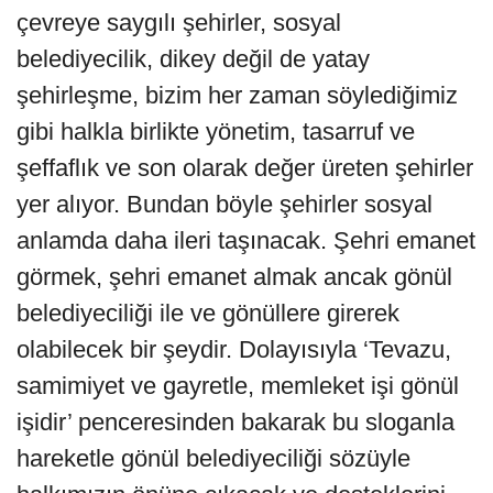
çevreye saygılı şehirler, sosyal
belediyecilik, dikey değil de yatay
şehirleşme, bizim her zaman söylediğimiz
gibi halkla birlikte yönetim, tasarruf ve
şeffaflık ve son olarak değer üreten şehirler
yer alıyor. Bundan böyle şehirler sosyal
anlamda daha ileri taşınacak. Şehri emanet
görmek, şehri emanet almak ancak gönül
belediyeciliği ile ve gönüllere girerek
olabilecek bir şeydir. Dolayısıyla ‘Tevazu,
samimiyet ve gayretle, memleket işi gönül
işidir’ penceresinden bakarak bu sloganla
hareketle gönül belediyeciliği sözüyle