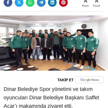
A
A
Büyüt
Küçült
TAKİP ET
Dinar Belediye Spor yönetimi ve takım
oyuncuları Dinar Belediye Başkanı Saffet
Acar’ı makamında ziyaret etti.