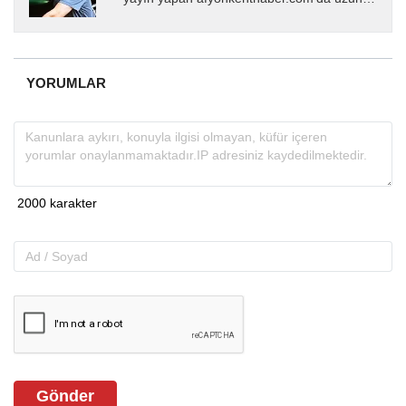
yıllardır yerel internet medyasında görev
almakta, haber akışı...
YORUMLAR
Gönder