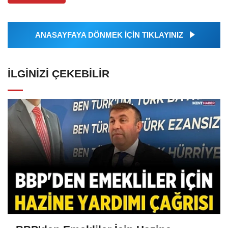
ANASAYFAYA DÖNMEK İÇİN TIKLAYINIZ
İLGINIZI ÇEKEBILIR