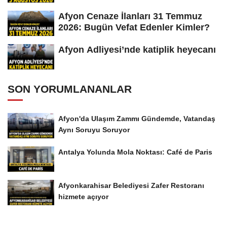
Afyon Cenaze İlanları 31 Temmuz
2026: Bugün Vefat Edenler Kimler?
Afyon Adliyesi’nde katiplik heyecanı
SON YORUMLANANLAR
Afyon'da Ulaşım Zammı Gündemde, Vatandaş
Aynı Soruyu Soruyor
Antalya Yolunda Mola Noktası: Café de Paris
Afyonkarahisar Belediyesi Zafer Restoranı
hizmete açıyor