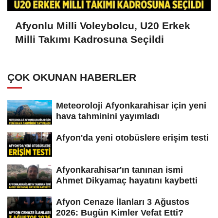
Afyonlu Milli Voleybolcu, U20 Erkek
Milli Takımı Kadrosuna Seçildi
ÇOK OKUNAN HABERLER
Meteoroloji Afyonkarahisar için yeni
hava tahminini yayımladı
Afyon'da yeni otobüslere erişim testi
Afyonkarahisar'ın tanınan ismi
Ahmet Dikyamaç hayatını kaybetti
Afyon Cenaze İlanları 3 Ağustos
2026: Bugün Kimler Vefat Etti?