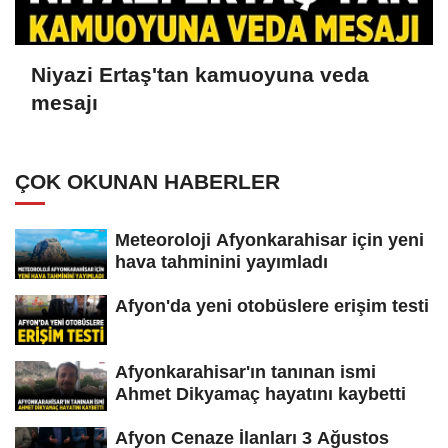
Niyazi Ertaş'tan kamuoyuna veda
mesajı
ÇOK OKUNAN HABERLER
Meteoroloji Afyonkarahisar için yeni
hava tahminini yayımladı
Afyon'da yeni otobüslere erişim testi
Afyonkarahisar'ın tanınan ismi
Ahmet Dikyamaç hayatını kaybetti
Afyon Cenaze İlanları 3 Ağustos