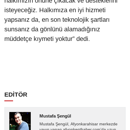
halkımızın önüne çıkacak ve desteklerini
isteyeceğiz. Halkımıza en iyi hizmeti
yapsanız da, en son teknolojik şartları
sunsanız da gönlünü alamadığınız
müddetçe kıymeti yoktur” dedi.
EDİTÖR
Mustafa Şengül
Mustafa Şengül, Afyonkarahisar merkezde
yayın yapan afyonkenthaber.com’da uzun