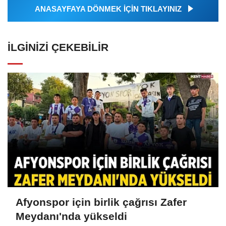
ANASAYFAYA DÖNMEK İÇİN TIKLAYINIZ
İLGINIZI ÇEKEBILIR
Afyonspor için birlik çağrısı Zafer
Meydanı'nda yükseldi