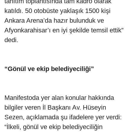
tanıtım toplantısında tam kadro olarak
katıldı. 50 otobüste yaklaşık 1500 kişi
Ankara Arena’da hazır bulunduk ve
Afyonkarahisar’ı en iyi şekilde temsil ettik”
dedi.
“Gönül ve ekip belediyeciliği”
Manifestoda yer alan konular hakkında
bilgiler veren İl Başkanı Av. Hüseyin
Sezen, açıklamada şu ifadelere yer verdi:
“İlkeli, gönül ve ekip belediyeciliğin