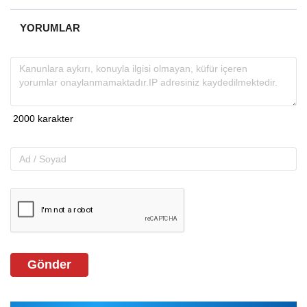
YORUMLAR
Gönder