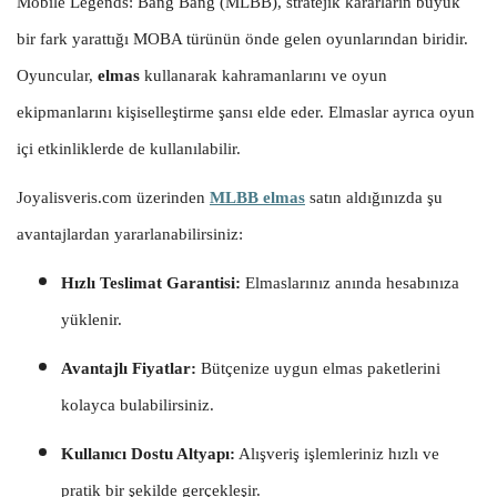
Mobile Legends: Bang Bang (MLBB), stratejik kararların büyük
bir fark yarattığı MOBA türünün önde gelen oyunlarından biridir.
Oyuncular,
elmas
kullanarak kahramanlarını ve oyun
ekipmanlarını kişiselleştirme şansı elde eder. Elmaslar ayrıca oyun
içi etkinliklerde de kullanılabilir.
Joyalisveris.com üzerinden
MLBB elmas
satın aldığınızda şu
avantajlardan yararlanabilirsiniz:
Hızlı Teslimat Garantisi:
Elmaslarınız anında hesabınıza
yüklenir.
Avantajlı Fiyatlar:
Bütçenize uygun elmas paketlerini
kolayca bulabilirsiniz.
Kullanıcı Dostu Altyapı:
Alışveriş işlemleriniz hızlı ve
pratik bir şekilde gerçekleşir.