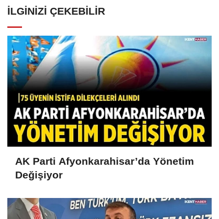
İLGINIZI ÇEKEBILIR
AK Parti Afyonkarahisar’da Yönetim
Değişiyor