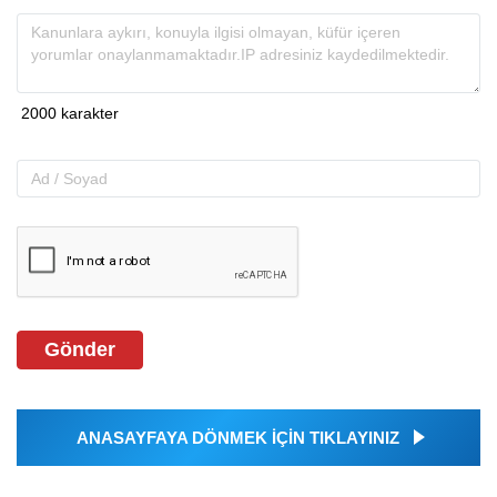
Gönder
ANASAYFAYA DÖNMEK İÇİN TIKLAYINIZ