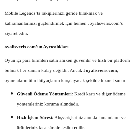
Mobile Legends’ta rakiplerinizi geride bırakmak ve
kahramanlarınızı güçlendirmek için hemen Joyalisveris.com’u
ziyaret edin.
oyalisveris.com’un Ayrıcalıkları
Oyun içi para birimleri satın alırken güvenilir ve hızlı bir platform
bulmak her zaman kolay değildir. Ancak
Joyalisveris.com
,
oyuncuların tüm ihtiyaçlarını karşılayacak şekilde hizmet sunar:
Güvenli Ödeme Yöntemleri:
Kredi kartı ve diğer ödeme
yöntemleriniz koruma altındadır.
Hızlı İşlem Süresi:
Alışverişleriniz anında tamamlanır ve
ürünleriniz kısa sürede teslim edilir.