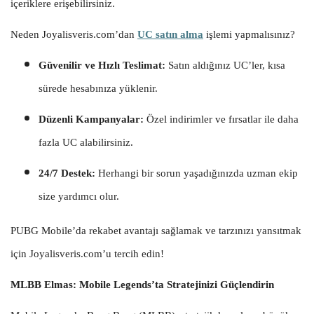
içeriklere erişebilirsiniz.
Neden Joyalisveris.com’dan
UC satın alma
işlemi yapmalısınız?
Güvenilir ve Hızlı Teslimat:
Satın aldığınız UC’ler, kısa
sürede hesabınıza yüklenir.
Düzenli Kampanyalar:
Özel indirimler ve fırsatlar ile daha
fazla UC alabilirsiniz.
24/7 Destek:
Herhangi bir sorun yaşadığınızda uzman ekip
size yardımcı olur.
PUBG Mobile’da rekabet avantajı sağlamak ve tarzınızı yansıtmak
için Joyalisveris.com’u tercih edin!
MLBB Elmas: Mobile Legends’ta Stratejinizi Güçlendirin