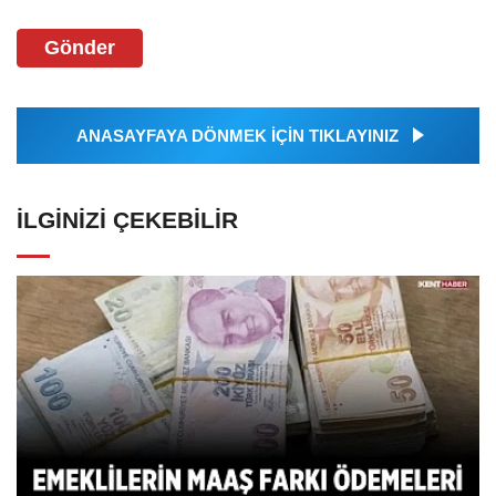
Gönder
ANASAYFAYA DÖNMEK İÇİN TIKLAYINIZ
İLGINIZI ÇEKEBILIR