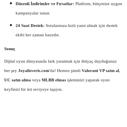
Düzenli İndirimler ve Fırsatlar:
Platform, bütçenize uygun
kampanyalar sunar.
24 Saat Destek:
Sorularınıza hızlı yanıt almak için destek
ekibi her zaman hazırdır.
Sonuç
Dijital oyun dünyasında fark yaratmak için ihtiyaç duyduğunuz
her şey
Joyalisveris.com
'da! Hemen şimdi
Valorant VP satın al
,
UC satın alma
veya
MLBB elmas
işleminizi yaparak oyun
keyfinizi bir üst seviyeye taşıyın.