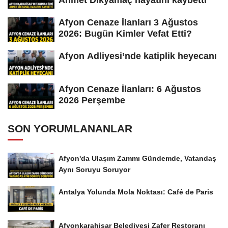
Afyon Cenaze İlanları 3 Ağustos
2026: Bugün Kimler Vefat Etti?
Afyon Adliyesi’nde katiplik heyecanı
Afyon Cenaze İlanları: 6 Ağustos
2026 Perşembe
SON YORUMLANANLAR
Afyon'da Ulaşım Zammı Gündemde, Vatandaş
Aynı Soruyu Soruyor
Antalya Yolunda Mola Noktası: Café de Paris
Afyonkarahisar Belediyesi Zafer Restoranı