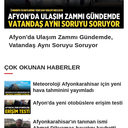
Afyon'da Ulaşım Zammı Gündemde,
Vatandaş Aynı Soruyu Soruyor
ÇOK OKUNAN HABERLER
Meteoroloji Afyonkarahisar için yeni
hava tahminini yayımladı
Afyon'da yeni otobüslere erişim testi
Afyonkarahisar'ın tanınan ismi
Ahmet Dikyamaç hayatını kaybetti