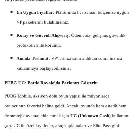
En Uygun Fiyatlar:
Platformda her zaman bütçenize uygun
VP paketlerini bulabilirsiniz.
Kolay ve Güvenli Alışveriş:
Ödemeniz, gelişmiş güvenlik
protokolleri ile korunur.
Anında Teslimat:
VP’lerinizi satın aldıktan sonra hızlıca
kullanmaya başlayabilirsiniz.
PUBG UC: Battle Royale’da Farkınızı Gösterin
PUBG Mobile, aksiyon dolu oyun yapısı ile milyonlarca
oyuncunun favorisi haline geldi. Ancak, oyunda hem estetik hem
de stratejik avantaj elde etmek için
UC (Unknown Cash)
kullanımı
şart. UC ile özel kıyafetler, araç kaplamaları ve Elite Pass gibi