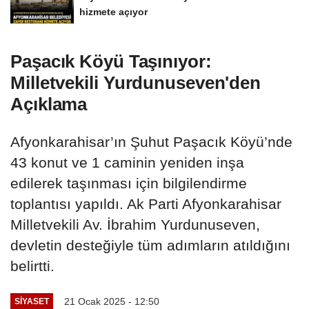
hizmete açıyor
Paşacık Köyü Taşınıyor:
Milletvekili Yurdunuseven'den
Açıklama
Afyonkarahisar’ın Şuhut Paşacık Köyü’nde
43 konut ve 1 caminin yeniden inşa
edilerek taşınması için bilgilendirme
toplantısı yapıldı. Ak Parti Afyonkarahisar
Milletvekili Av. İbrahim Yurdunuseven,
devletin desteğiyle tüm adımların atıldığını
belirtti.
21 Ocak 2025 - 12:50
SIYASET