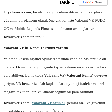
TAKİP ET
Joyalisveris.com
, bu alanda oyuncuların ihtiyaçlarını karşılayan
güvenilir bir platform olarak öne çıkıyor. İşte Valorant VP, PUBG
UC ve Mobile Legends Elmas satın almanın avantajları ve
Joyalisveris.com'un farkı!
Valorant VP ile Kendi Tarzınızı Yaratın
Valorant, keskin nişancı oyunları arasında kendine has tarzı ile ön
planda. Oyuncular, oyun içinde kişiselleştirme seçenekleri ile fark
yaratabiliyor. Bu noktada
Valorant VP (Valorant Points)
devreye
giriyor. VP, benzersiz silah kaplamaları, oyun içi ifadeler ve özel
mağaza teklifleri için kullanabileceğiniz bir para birimidir.
Joyalisveris.com,
Valorant VP satın al
işlemini hızlı ve güvenilir
bir şekilde yapmanızı sağlıyor. Üstelik: