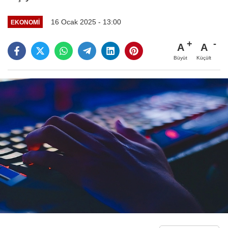
16 Ocak 2025 - 13:00
EKONOMI
A
A
Büyüt
Küçült