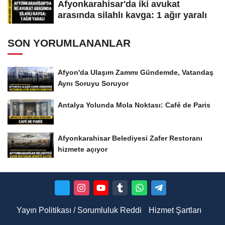
Afyonkarahisar'da iki avukat
arasında silahlı kavga: 1 ağır yaralı
SON YORUMLANANLAR
Afyon'da Ulaşım Zammı Gündemde, Vatandaş
Aynı Soruyu Soruyor
Antalya Yolunda Mola Noktası: Café de Paris
Afyonkarahisar Belediyesi Zafer Restoranı
hizmete açıyor
Yayın Politikası / Sorumluluk Reddi
Hizmet Şartları