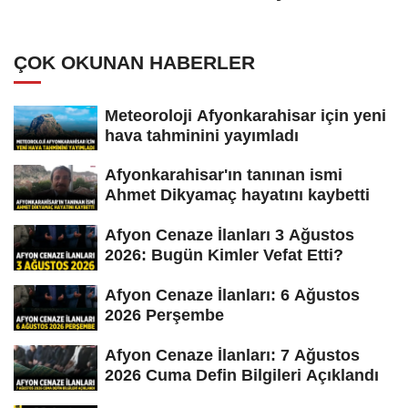
ÇOK OKUNAN HABERLER
Meteoroloji Afyonkarahisar için yeni
hava tahminini yayımladı
Afyonkarahisar'ın tanınan ismi
Ahmet Dikyamaç hayatını kaybetti
Afyon Cenaze İlanları 3 Ağustos
2026: Bugün Kimler Vefat Etti?
Afyon Cenaze İlanları: 6 Ağustos
2026 Perşembe
Afyon Cenaze İlanları: 7 Ağustos
2026 Cuma Defin Bilgileri Açıklandı