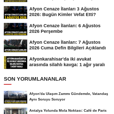
Afyon Cenaze İlanları 3 Ağustos
2026: Bugün Kimler Vefat Etti?
Afyon Cenaze İlanları: 6 Ağustos
2026 Perşembe
Afyon Cenaze İlanları: 7 Ağustos
2026 Cuma Defin Bilgileri Açıklandı
Afyonkarahisar'da iki avukat
arasında silahlı kavga: 1 ağır yaralı
SON YORUMLANANLAR
Afyon'da Ulaşım Zammı Gündemde, Vatandaş
Aynı Soruyu Soruyor
Antalya Yolunda Mola Noktası: Café de Paris