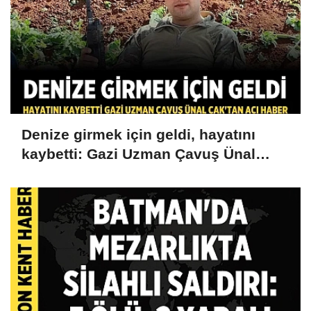
Denize girmek için geldi, hayatını
kaybetti: Gazi Uzman Çavuş Ünal
Cak'tan acı haber