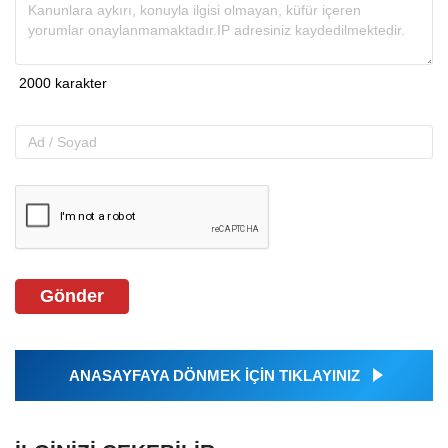
Gönder
ANASAYFAYA DÖNMEK İÇİN TIKLAYINIZ