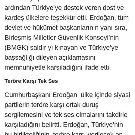
ardından Türkiye’ye destek veren dost ve
kardeş ülkelere teşekkür etti. Erdoğan, tüm
devlet ve hükümet başkanlarının yanı sıra,
Birleşmiş Milletler Güvenlik Konseyi’nin
(BMGK) saldırıyı kınayan ve Türkiye’ye
başsağlığı dileyen açıklamasını
memnuniyetle karşıladığını ifade etti.
Teröre Karşı Tek Ses
Cumhurbaşkanı Erdoğan, ülke içinde siyasi
partilerin teröre karşı ortak duruş
sergilemesini ve tek ses olmalarını takdirle
karşıladığını belirtti. Erdoğan, Türkiye’nin
bu birlikteliğinin, teröre karşı verilecek en