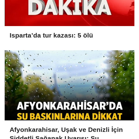
Isparta’da tur kazası: 5 ölü
Afyonkarahisar, Uşak ve Denizli İçin
Şiddetli Sağanak Uyarısı: Su