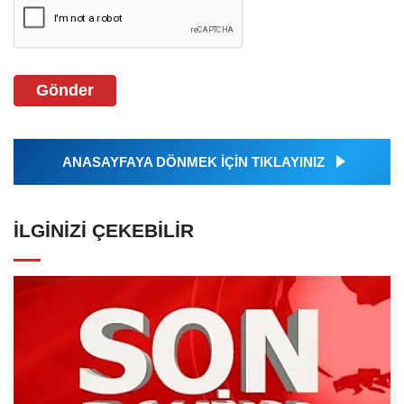
Gönder
ANASAYFAYA DÖNMEK İÇİN TIKLAYINIZ
İLGINIZI ÇEKEBILIR