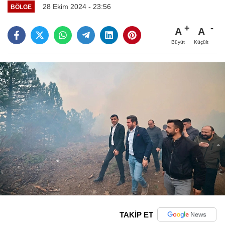
28 Ekim 2024 - 23:56
BÖLGE
A
A
Büyüt
Küçült
TAKİP ET