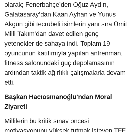
olarak; Fenerbahçe’den Oğuz Aydın,
Galatasaray’dan Kaan Ayhan ve Yunus
Akgün gibi tecrübeli isimlerin yanı sıra Ümit
Milli Takım’dan davet edilen genç
yetenekler de sahaya indi. Toplam 19
oyuncunun katılımıyla yapılan antrenman,
fitness salonundaki güç depolamasının
ardından taktik ağırlıklı çalışmalarla devam
etti.
Başkan Hacıosmanoğlu’ndan Moral
Ziyareti
Millilerin bu kritik sınav öncesi
motivasyonunu yüksek tutmak isteyen TFF