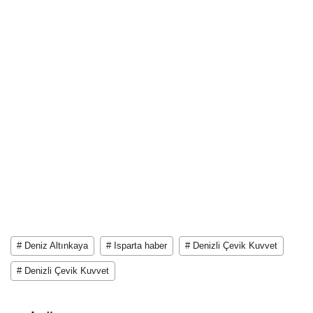
# Deniz Altınkaya
# Isparta haber
# Denizli Çevik Kuvvet
# Denizli Çevik Kuvvet