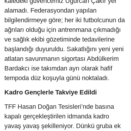
kaledeki güvencemiz Uğurcan Çakır yer
alamadı. Federasyondan yapılan
bilgilendirmeye göre; her iki futbolcunun da
ağrıları olduğu için antrenmana çıkmadığı
ve sağlık ekibi gözetiminde tedavilerine
başlandığı duyuruldu. Sakatlığını yeni yeni
atlatan savunmanın sigortası Abdülkerim
Bardakcı ise takımdan ayrı olarak hafif
tempoda düz koşuyla günü noktaladı.
Kadro Gençlerle Takviye Edildi
TFF Hasan Doğan Tesisleri’nde basına
kapalı gerçekleştirilen idmanda kadro
yavaş yavaş şekilleniyor. Dünkü gruba ek