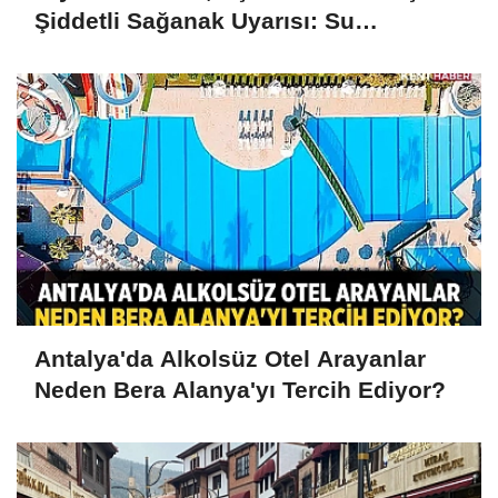
Şiddetli Sağanak Uyarısı: Su
Baskınlarına Dikkat
Antalya'da Alkolsüz Otel Arayanlar
Neden Bera Alanya'yı Tercih Ediyor?