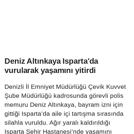
Deniz Altınkaya Isparta'da
vurularak yaşamını yitirdi
Denizli İl Emniyet Müdürlüğü Çevik Kuvvet
Şube Müdürlüğü kadrosunda görevli polis
memuru Deniz Altınkaya, bayram izni için
gittiği Isparta’da aile içi tartışma sırasında
silahla vuruldu. Ağır yaralı kaldırıldığı
Isparta Şehir Hastanesi’nde yaşamını