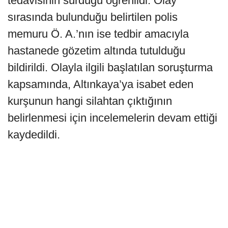
tedavisinin sürdüğü öğrenildi. Olay
sırasında bulunduğu belirtilen polis
memuru Ö. A.’nın ise tedbir amacıyla
hastanede gözetim altında tutulduğu
bildirildi. Olayla ilgili başlatılan soruşturma
kapsamında, Altınkaya’ya isabet eden
kurşunun hangi silahtan çıktığının
belirlenmesi için incelemelerin devam ettiği
kaydedildi.