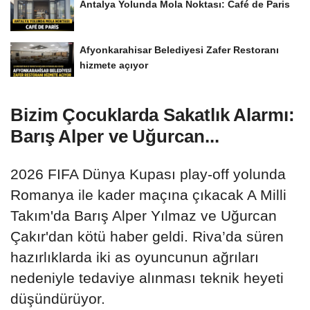
Antalya Yolunda Mola Noktası: Café de Paris
Afyonkarahisar Belediyesi Zafer Restoranı
hizmete açıyor
Bizim Çocuklarda Sakatlık Alarmı:
Barış Alper ve Uğurcan...
2026 FIFA Dünya Kupası play-off yolunda
Romanya ile kader maçına çıkacak A Milli
Takım'da Barış Alper Yılmaz ve Uğurcan
Çakır'dan kötü haber geldi. Riva’da süren
hazırlıklarda iki as oyuncunun ağrıları
nedeniyle tedaviye alınması teknik heyeti
düşündürüyor.