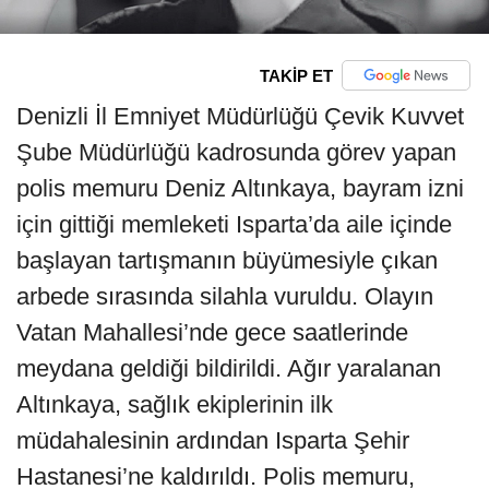
TAKİP ET
Denizli İl Emniyet Müdürlüğü Çevik Kuvvet
Şube Müdürlüğü kadrosunda görev yapan
polis memuru Deniz Altınkaya, bayram izni
için gittiği memleketi Isparta’da aile içinde
başlayan tartışmanın büyümesiyle çıkan
arbede sırasında silahla vuruldu. Olayın
Vatan Mahallesi’nde gece saatlerinde
meydana geldiği bildirildi. Ağır yaralanan
Altınkaya, sağlık ekiplerinin ilk
müdahalesinin ardından Isparta Şehir
Hastanesi’ne kaldırıldı. Polis memuru,