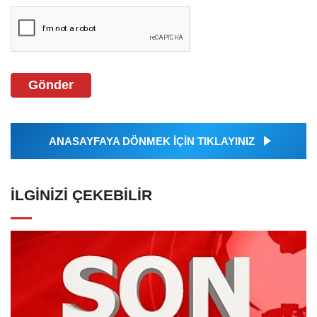
Gönder
ANASAYFAYA DÖNMEK İÇİN TIKLAYINIZ
İLGINIZI ÇEKEBILIR