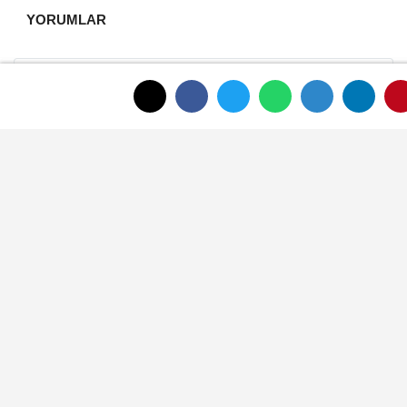
YORUMLAR
Gönder
ANASAYFAYA DÖNMEK İÇİN TIKLAYINIZ