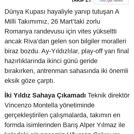
TAKİP ET
Dünya Kupası hayaliyle yanıp tutuşan A
Milli Takımımız, 26 Mart’taki zorlu
Romanya randevusu için vites yükseltti
ancak Riva’dan gelen son bilgiler moralleri
biraz bozdu. Ay-Yıldızlılar, play-off yarı final
hazırlıklarında ikinci günü geride
bırakırken, antrenman sahasında iki önemli
eksik göze çarptı.
İki Yıldız Sahaya Çıkamadı
Teknik direktör
Vincenzo Montella yönetiminde
gerçekleştirilen çalışmalarda, takımın en
formda isimlerinden Barış Alper Yılmaz ile