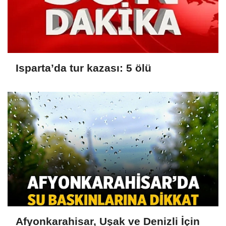
Isparta’da tur kazası: 5 ölü
Afyonkarahisar, Uşak ve Denizli İçin