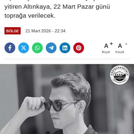
yitiren Altınkaya, 22 Mart Pazar günü
toprağa verilecek.
21 Mart 2026 - 22:34
BÖLGE
A
A
Büyüt
Küçült