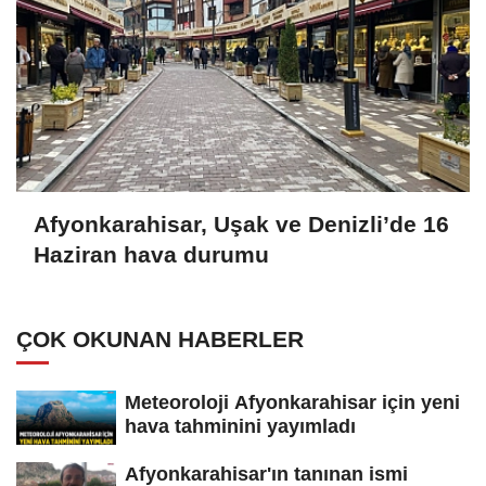
Afyonkarahisar, Uşak ve Denizli’de 16
Haziran hava durumu
ÇOK OKUNAN HABERLER
Meteoroloji Afyonkarahisar için yeni
hava tahminini yayımladı
Afyonkarahisar'ın tanınan ismi