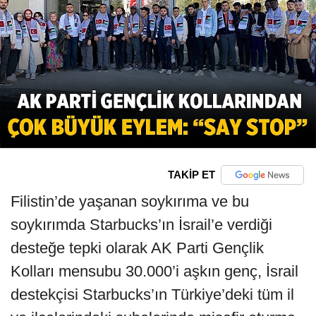
TAKİP ET
Filistin’de yaşanan soykırıma ve bu
soykırımda Starbucks’ın İsrail’e verdiği
desteğe tepki olarak AK Parti Gençlik
Kolları mensubu 30.000’i aşkın genç, İsrail
destekçisi Starbucks’ın Türkiye’deki tüm il