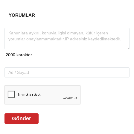
YORUMLAR
Gönder