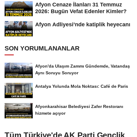
Afyon Cenaze İlanları 31 Temmuz
2026: Bugün Vefat Edenler Kimler?
Afyon Adliyesi’nde katiplik heyecanı
SON YORUMLANANLAR
Afyon'da Ulaşım Zammı Gündemde, Vatandaş
Aynı Soruyu Soruyor
Antalya Yolunda Mola Noktası: Café de Paris
Afyonkarahisar Belediyesi Zafer Restoranı
hizmete açıyor
Tüm Türkiye'de AK Parti Gençlik