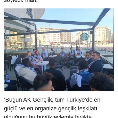
‘Bugün AK Gençlik, tüm Türkiye’de en
güçlü ve en organize gençlik teşkilatı
olduğunu bu büyük eylemle birlikte