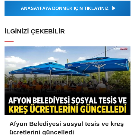
ANASAYFAYA DÖNMEK İÇİN TIKLAYINIZ
İLGINIZI ÇEKEBILIR
Afyon Belediyesi sosyal tesis ve kreş
ücretlerini güncelledi