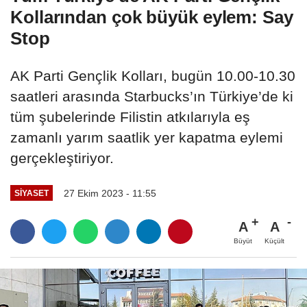
Kollarından çok büyük eylem: Say
Stop
AK Parti Gençlik Kolları, bugün 10.00-10.30
saatleri arasında Starbucks’ın Türkiye’de ki
tüm şubelerinde Filistin atkılarıyla eş
zamanlı yarım saatlik yer kapatma eylemi
gerçekleştiriyor.
27 Ekim 2023 - 11:55
SIYASET
A
A
Büyüt
Küçült