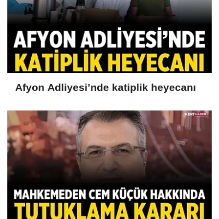
Afyon Adliyesi’nde katiplik heyecanı