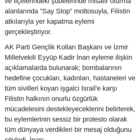
ve ilçelerindeki şubelerinde misafir oturma
alanlarında ”Say Stop” mottosuyla, Filistin
atkılarıyla yer kapatma eylemi
gerçekleştiriyor.
AK Parti Gençlik Kolları Başkanı ve İzmir
Milletvekili Eyyüp Kadir İnan eyleme ilişkin
açıklamalarda bulunarak; bombalarının
hedefine çocukları, kadınları, hastaneleri ve
tüm sivilleri koyan işgalci İsrail'e karşı
Filistin halkının onurlu özgürlük
mücadelesini destekleyeceklerini belirterek,
bu eylemlerinin sessiz bir protesto olarak
tüm dünyaya verdikleri bir mesaj olduğunu
söyledi. İnan;