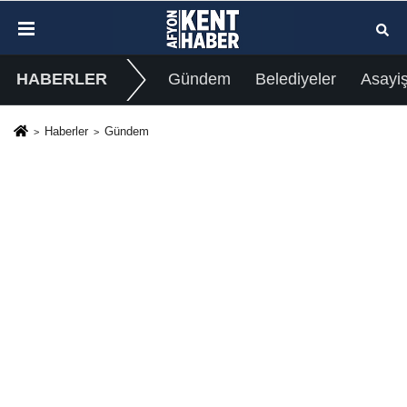
HABERLER
Gündem
Belediyeler
Asayi
Haberler
Gündem