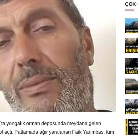
ÇOK
ıs'ta yongalık orman deposunda meydana gelen
ol açtı. Patlamada ağır yaralanan Faik Yarımbas, tüm