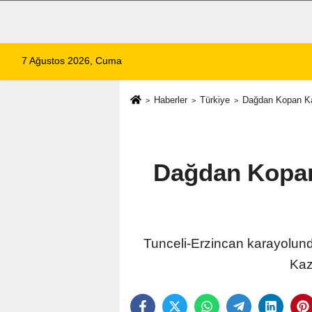
7 Ağustos 2026, Cuma
Haberler
Türkiye
Dağdan Kopan Kay
Dağdan Kopan 
Tunceli-Erzincan karayolund
Kaz