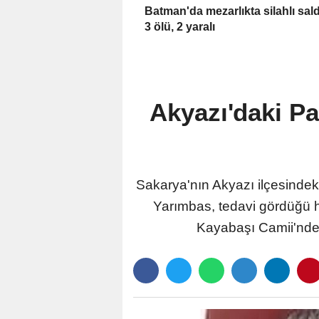
Batman'da mezarlıkta silahlı saldı
3 ölü, 2 yaralı
Akyazı'daki P
Sakarya'nın Akyazı ilçesinde
Yarımbas, tedavi gördüğü 
Kayabaşı Camii'nde 