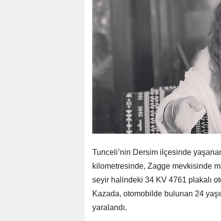
Tunceli’nin Dersim ilçesinde yaşanan
kilometresinde, Zagge mevkisinde m
seyir halindeki 34 KV 4761 plakalı oto
Kazada, otomobilde bulunan 24 yaşın
yaralandı.