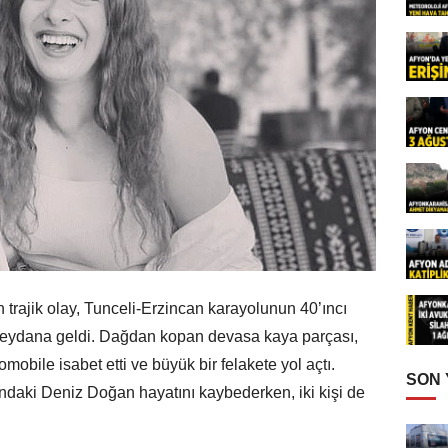
 trajik olay, Tunceli-Erzincan karayolunun 40’ıncı
eydana geldi. Dağdan kopan devasa kaya parçası,
mobile isabet etti ve büyük bir felakete yol açtı.
SON
daki Deniz Doğan hayatını kaybederken, iki kişi de