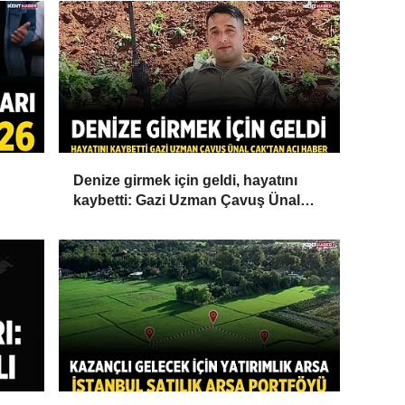
Denize girmek için geldi, hayatını
kaybetti: Gazi Uzman Çavuş Ünal
Cak'tan acı haber