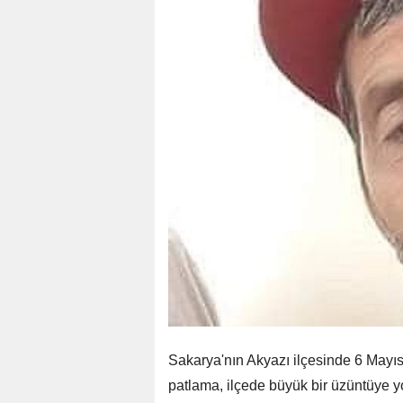
Sakarya'nın Akyazı ilçesinde 6 May
patlama, ilçede büyük bir üzüntüye y