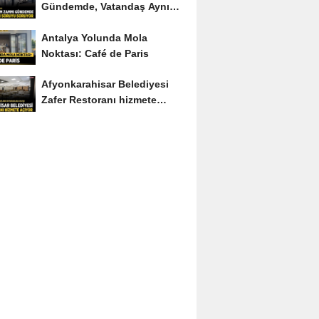
Gündemde, Vatandaş Aynı
Soruyu Soruyor
Antalya Yolunda Mola
Noktası: Café de Paris
Afyonkarahisar Belediyesi
Zafer Restoranı hizmete
açıyor