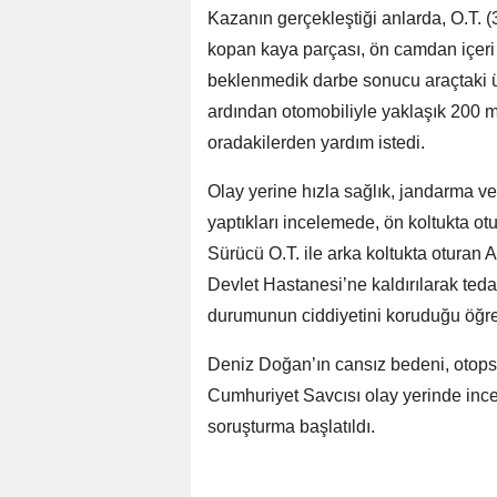
Kazanın gerçekleştiği anlarda, O.T. (
kopan kaya parçası, ön camdan içeri
beklenmedik darbe sonucu araçtaki ü
ardından otomobiliyle yaklaşık 200 m
oradakilerden yardım istedi.
Olay yerine hızla sağlık, jandarma ve 
yaptıkları incelemede, ön koltukta otu
Sürücü O.T. ile arka koltukta oturan 
Devlet Hastanesi’ne kaldırılarak tedav
durumunun ciddiyetini koruduğu öğre
Deniz Doğan’ın cansız bedeni, otops
Cumhuriyet Savcısı olay yerinde incel
soruşturma başlatıldı.