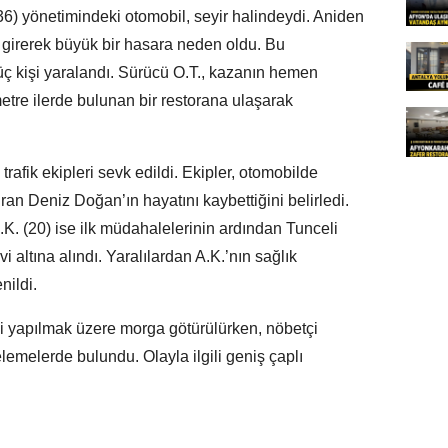
36) yönetimindeki otomobil, seyir halindeydi. Aniden
 girerek büyük bir hasara neden oldu. Bu
ç kişi yaralandı. Sürücü O.T., kazanın hemen
etre ilerde bulunan bir restorana ulaşarak
trafik ekipleri sevk edildi. Ekipler, otomobilde
ran Deniz Doğan’ın hayatını kaybettiğini belirledi.
A.K. (20) ise ilk müdahalelerinin ardından Tunceli
i altına alındı. Yaralılardan A.K.’nın sağlık
nildi.
i yapılmak üzere morga götürülürken, nöbetçi
emelerde bulundu. Olayla ilgili geniş çaplı