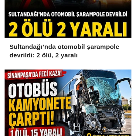
Sultandağı’nda otomobil şarampole
devrildi: 2 ölü, 2 yaralı