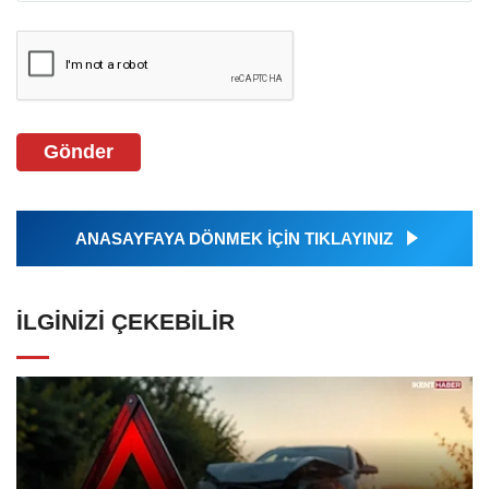
Gönder
ANASAYFAYA DÖNMEK İÇİN TIKLAYINIZ
İLGINIZI ÇEKEBILIR