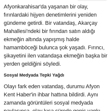
Afyonkarahisar'da yaşanan bir olay,
fırınlardaki hijyen denetimlerini yeniden
gündeme getirdi. Bir vatandaş, Akarçay
Mahallesi'ndeki bir fırından satın aldığı
ekmeğin altında yapışmış halde
hamamböceği bulunca şok yaşadı. Fırıncı,
şikayetini ilen vatandaşa ekmeğin başka bir
yerden geldiğini söyledi.
Sosyal Medyada Tepki Yağdı
Olayı fark eden vatandaş, durumu Afyon
Kent Haber'in ihbar hattına bildirdi. Aynı
zamanda görüntüleri sosyal medyada
paylaşınca, olay kısa sürede geniş yankı