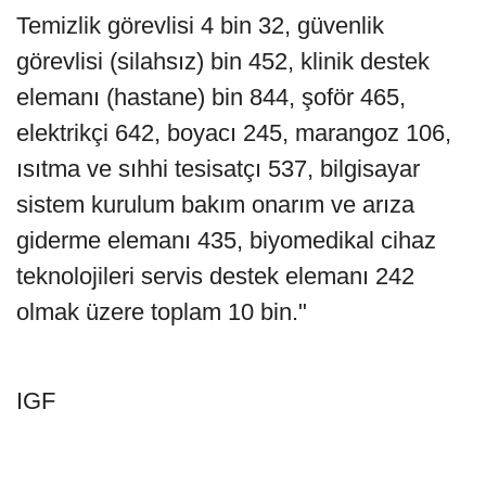
Temizlik görevlisi 4 bin 32, güvenlik
görevlisi (silahsız) bin 452, klinik destek
elemanı (hastane) bin 844, şoför 465,
elektrikçi 642, boyacı 245, marangoz 106,
ısıtma ve sıhhi tesisatçı 537, bilgisayar
sistem kurulum bakım onarım ve arıza
giderme elemanı 435, biyomedikal cihaz
teknolojileri servis destek elemanı 242
olmak üzere toplam 10 bin."
IGF