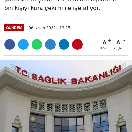
bin kişiyi kura çekimi ile işe alıyor.
06 Nisan 2022 - 13:25
GÜNDEM
A
A
Büyüt
Küçült