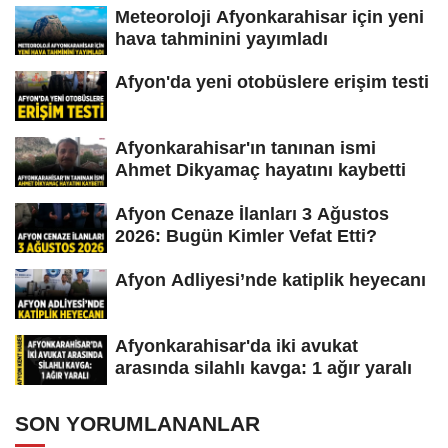
Meteoroloji Afyonkarahisar için yeni
hava tahminini yayımladı
Afyon'da yeni otobüslere erişim testi
Afyonkarahisar'ın tanınan ismi
Ahmet Dikyamaç hayatını kaybetti
Afyon Cenaze İlanları 3 Ağustos
2026: Bugün Kimler Vefat Etti?
Afyon Adliyesi’nde katiplik heyecanı
Afyonkarahisar'da iki avukat
arasında silahlı kavga: 1 ağır yaralı
SON YORUMLANANLAR