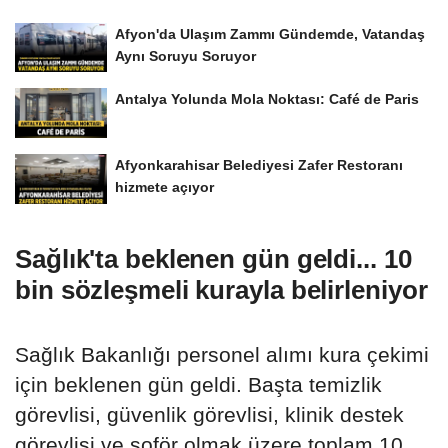
Afyon'da Ulaşım Zammı Gündemde, Vatandaş
Aynı Soruyu Soruyor
Antalya Yolunda Mola Noktası: Café de Paris
Afyonkarahisar Belediyesi Zafer Restoranı
hizmete açıyor
Sağlık'ta beklenen gün geldi... 10
bin sözleşmeli kurayla belirleniyor
Sağlık Bakanlığı personel alımı kura çekimi
için beklenen gün geldi. Başta temizlik
görevlisi, güvenlik görevlisi, klinik destek
görevlisi ve şoför olmak üzere toplam 10