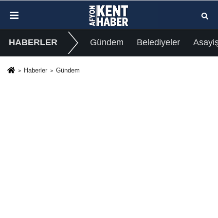
HABERLER
Gündem
Belediyeler
Asayi
Haberler
Gündem