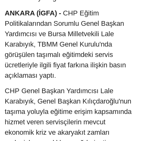
ANKARA (İGFA) -
CHP Eğitim
Politikalarından Sorumlu Genel Başkan
Yardımcısı ve Bursa Milletvekili Lale
Karabıyık, TBMM Genel Kurulu'nda
görüşülen taşımalı eğitimdeki servis
ücretleriyle ilgili fiyat farkına ilişkin basın
açıklaması yaptı.
CHP Genel Başkan Yardımcısı Lale
Karabıyık, Genel Başkan Kılıçdaroğlu'nun
taşıma yoluyla eğitime erişim kapsamında
hizmet veren servisçilerin mevcut
ekonomik kriz ve akaryakıt zamları