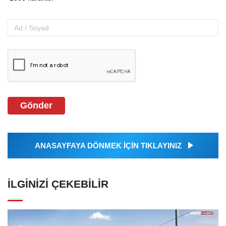
Gönder
ANASAYFAYA DÖNMEK İÇİN TIKLAYINIZ
İLGINIZI ÇEKEBILIR