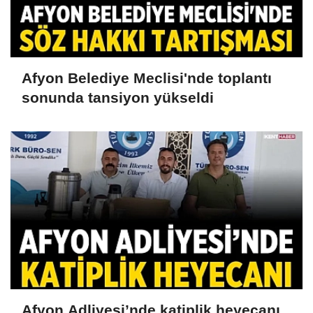
Afyon Belediye Meclisi'nde toplantı
sonunda tansiyon yükseldi
Afyon Adliyesi’nde katiplik heyecanı