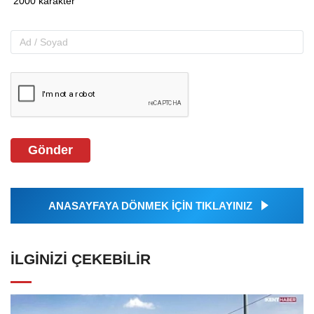
Gönder
ANASAYFAYA DÖNMEK İÇİN TIKLAYINIZ
İLGINIZI ÇEKEBILIR