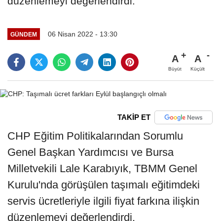
düzenlemeyi değerlendirdi.
06 Nisan 2022 - 13:30
GÜNDEM
A
A
Büyüt
Küçült
TAKİP ET
CHP Eğitim Politikalarından Sorumlu
Genel Başkan Yardımcısı ve Bursa
Milletvekili Lale Karabıyık, TBMM Genel
Kurulu'nda görüşülen taşımalı eğitimdeki
servis ücretleriyle ilgili fiyat farkına ilişkin
düzenlemeyi değerlendirdi.