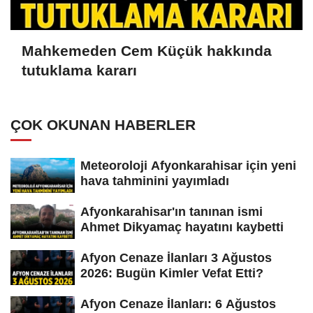
Mahkemeden Cem Küçük hakkında
tutuklama kararı
ÇOK OKUNAN HABERLER
Meteoroloji Afyonkarahisar için yeni
hava tahminini yayımladı
Afyonkarahisar'ın tanınan ismi
Ahmet Dikyamaç hayatını kaybetti
Afyon Cenaze İlanları 3 Ağustos
2026: Bugün Kimler Vefat Etti?
Afyon Cenaze İlanları: 6 Ağustos