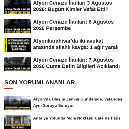
Afyon Cenaze İlanları 3 Ağustos
2026: Bugün Kimler Vefat Etti?
Afyon Cenaze İlanları: 6 Ağustos
2026 Perşembe
Afyonkarahisar'da iki avukat
arasında silahlı kavga: 1 ağır yaralı
Afyon Cenaze İlanları: 7 Ağustos
2026 Cuma Defin Bilgileri Açıklandı
SON YORUMLANANLAR
Afyon'da Ulaşım Zammı Gündemde, Vatandaş
Aynı Soruyu Soruyor
Antalya Yolunda Mola Noktası: Café de Paris