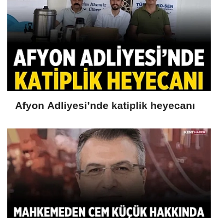
Afyon Adliyesi’nde katiplik heyecanı