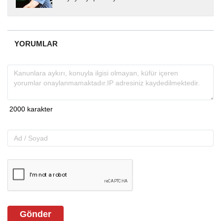
yıllardır yerel internet medyasında görev
almakta, haber akışı...
YORUMLAR
Gönder