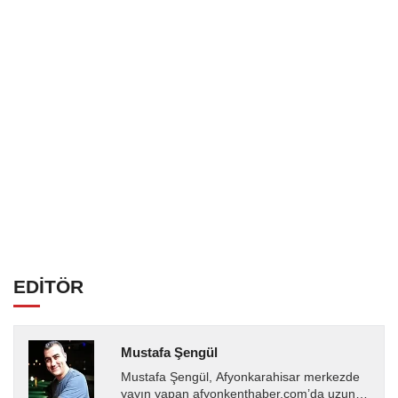
EDİTÖR
Mustafa Şengül
Mustafa Şengül, Afyonkarahisar merkezde
yayın yapan afyonkenthaber.com’da uzun