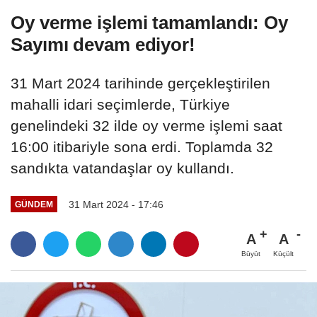
Oy verme işlemi tamamlandı: Oy
Sayımı devam ediyor!
31 Mart 2024 tarihinde gerçekleştirilen
mahalli idari seçimlerde, Türkiye
genelindeki 32 ilde oy verme işlemi saat
16:00 itibariyle sona erdi. Toplamda 32
sandıkta vatandaşlar oy kullandı.
31 Mart 2024 - 17:46
GÜNDEM
A
A
Büyüt
Küçült