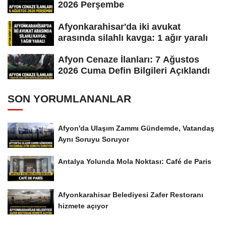
2026 Perşembe
Afyonkarahisar'da iki avukat
arasında silahlı kavga: 1 ağır yaralı
Afyon Cenaze İlanları: 7 Ağustos
2026 Cuma Defin Bilgileri Açıklandı
SON YORUMLANANLAR
Afyon'da Ulaşım Zammı Gündemde, Vatandaş
Aynı Soruyu Soruyor
Antalya Yolunda Mola Noktası: Café de Paris
Afyonkarahisar Belediyesi Zafer Restoranı
hizmete açıyor