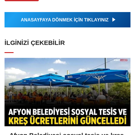
ANASAYFAYA DÖNMEK İÇİN TIKLAYINIZ
İLGINIZI ÇEKEBILIR