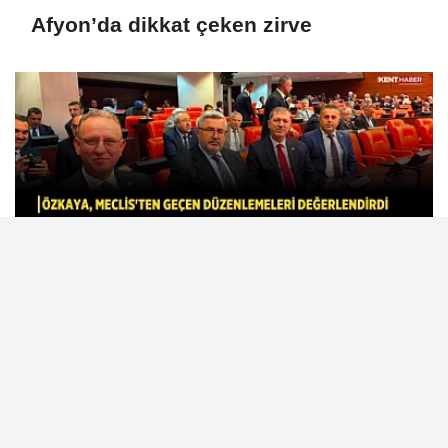
Afyon’da dikkat çeken zirve
Özkaya, Meclis'ten geçen
düzenlemeleri değerlendirdi
ÇOK OKUNAN HABERLER