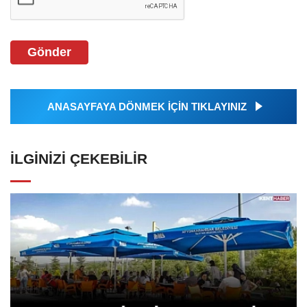
Gönder
ANASAYFAYA DÖNMEK İÇİN TIKLAYINIZ
İLGINIZI ÇEKEBILIR