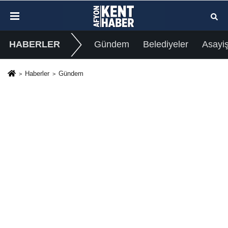
HABERLER
Gündem
Belediyeler
Asayi
Haberler
Gündem