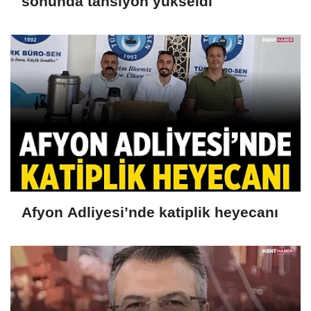
sonunda tansiyon yükseldi
Afyon Adliyesi’nde katiplik heyecanı