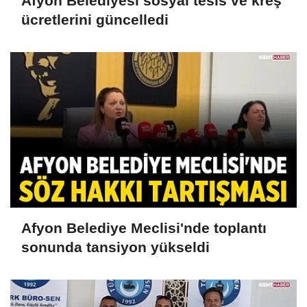
Afyon Belediyesi sosyal tesis ve kreş
ücretlerini güncelledi
Afyon Belediye Meclisi'nde toplantı
sonunda tansiyon yükseldi