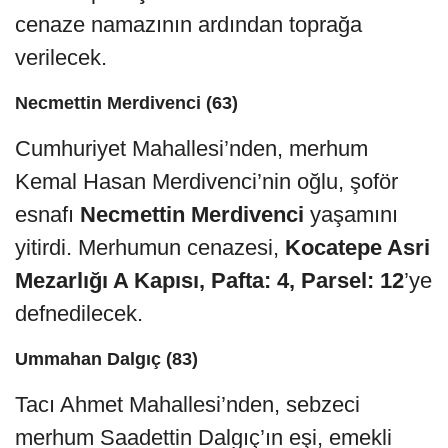
cenaze namazının ardından toprağa
verilecek.
Necmettin Merdivenci (63)
Cumhuriyet Mahallesi’nden, merhum
Kemal Hasan Merdivenci’nin oğlu, şoför
esnafı
Necmettin Merdivenci
yaşamını
yitirdi. Merhumun cenazesi,
Kocatepe Asri
Mezarlığı A Kapısı, Pafta: 4, Parsel: 12
’ye
defnedilecek.
Ummahan Dalgıç (83)
Tacı Ahmet Mahallesi’nden, sebzeci
merhum Saadettin Dalgıç’ın eşi, emekli