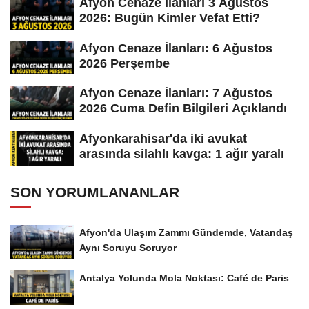
Afyon Cenaze İlanları 3 Ağustos
2026: Bugün Kimler Vefat Etti?
Afyon Cenaze İlanları: 6 Ağustos
2026 Perşembe
Afyon Cenaze İlanları: 7 Ağustos
2026 Cuma Defin Bilgileri Açıklandı
Afyonkarahisar'da iki avukat
arasında silahlı kavga: 1 ağır yaralı
SON YORUMLANANLAR
Afyon'da Ulaşım Zammı Gündemde, Vatandaş
Aynı Soruyu Soruyor
Antalya Yolunda Mola Noktası: Café de Paris