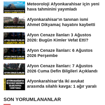
Meteoroloji Afyonkarahisar için yeni
hava tahminini yayımladı
Afyonkarahisar'ın tanınan ismi
Ahmet Dikyamaç hayatını kaybetti
Afyon Cenaze İlanları 3 Ağustos
2026: Bugün Kimler Vefat Etti?
Afyon Cenaze İlanları: 6 Ağustos
2026 Perşembe
Afyon Cenaze İlanları: 7 Ağustos
2026 Cuma Defin Bilgileri Açıklandı
Afyonkarahisar'da iki avukat
arasında silahlı kavga: 1 ağır yaralı
SON YORUMLANANLAR