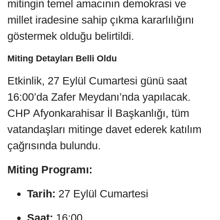
mitingin temel amacının demokrasi ve
millet iradesine sahip çıkma kararlılığını
göstermek olduğu belirtildi.
Miting Detayları Belli Oldu
Etkinlik, 27 Eylül Cumartesi günü saat
16:00’da Zafer Meydanı’nda yapılacak.
CHP Afyonkarahisar İl Başkanlığı, tüm
vatandaşları mitinge davet ederek katılım
çağrısında bulundu.
Miting Programı:
Tarih:
27 Eylül Cumartesi
Saat:
16:00