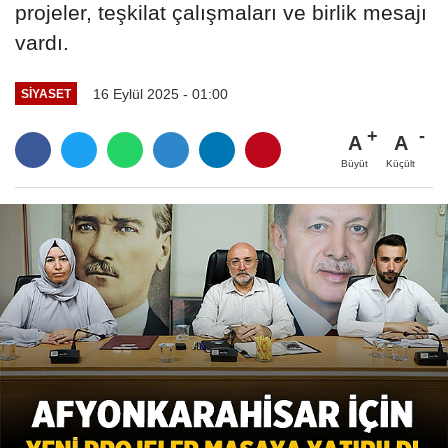
projeler, teşkilat çalışmaları ve birlik mesajı
vardı.
16 Eylül 2025 - 01:00
SIYASET
A
A
Büyüt
Küçült