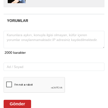
yıllardır yerel internet medyasında görev
almakta, haber akışı...
YORUMLAR
Gönder