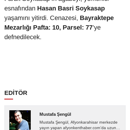
esnafından
Hasan Basri Soykasap
yaşamını yitirdi. Cenazesi,
Bayraktepe
Mezarlığı Pafta: 10, Parsel: 77
’ye
defnedilecek.
EDİTÖR
Mustafa Şengül
Mustafa Şengül, Afyonkarahisar merkezde
yayın yapan afyonkenthaber.com’da uzun