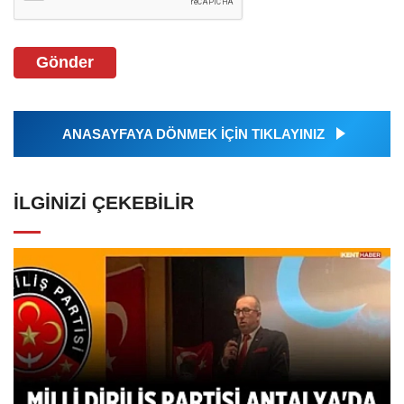
Gönder
ANASAYFAYA DÖNMEK İÇİN TIKLAYINIZ
İLGINIZI ÇEKEBILIR