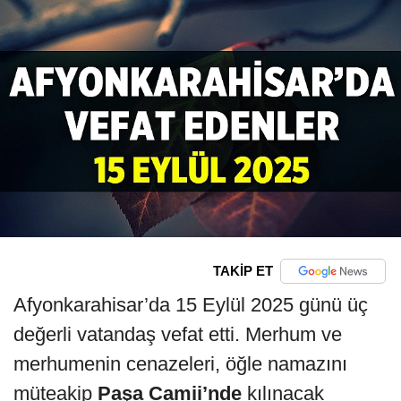
TAKİP ET
Afyonkarahisar’da 15 Eylül 2025 günü üç
değerli vatandaş vefat etti. Merhum ve
merhumenin cenazeleri, öğle namazını
müteakip
Paşa Camii’nde
kılınacak