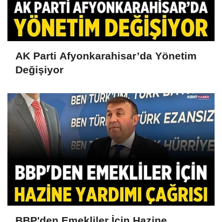
AK Parti Afyonkarahisar’da Yönetim
Değişiyor
BBP'den Emekliler İçin Hazine