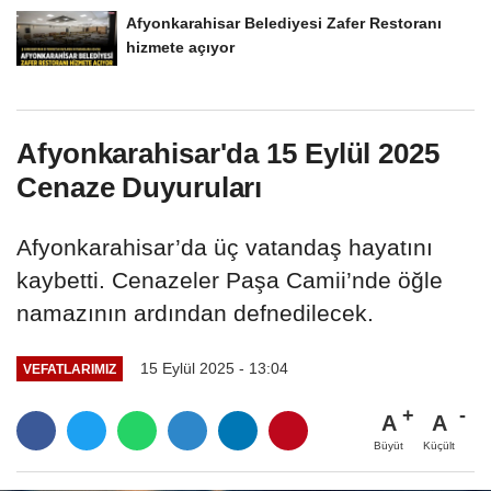
Afyonkarahisar Belediyesi Zafer Restoranı
hizmete açıyor
Afyonkarahisar'da 15 Eylül 2025
Cenaze Duyuruları
Afyonkarahisar’da üç vatandaş hayatını
kaybetti. Cenazeler Paşa Camii’nde öğle
namazının ardından defnedilecek.
15 Eylül 2025 - 13:04
VEFATLARIMIZ
A
A
Büyüt
Küçült