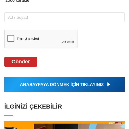
Gönder
ANASAYFAYA DÖNMEK İÇİN TIKLAYINIZ
İLGINIZI ÇEKEBILIR