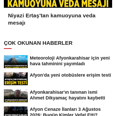
Niyazi Ertaş'tan kamuoyuna veda
mesajı
ÇOK OKUNAN HABERLER
Meteoroloji Afyonkarahisar için yeni
hava tahminini yayımladı
Afyon'da yeni otobüslere erişim testi
Afyonkarahisar'ın tanınan ismi
Ahmet Dikyamaç hayatını kaybetti
Afyon Cenaze İlanları 3 Ağustos
2026: Bugün Kimler Vefat Etti?