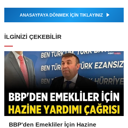
ANASAYFAYA DÖNMEK İÇİN TIKLAYINIZ
İLGINIZI ÇEKEBILIR
BBP'den Emekliler İçin Hazine