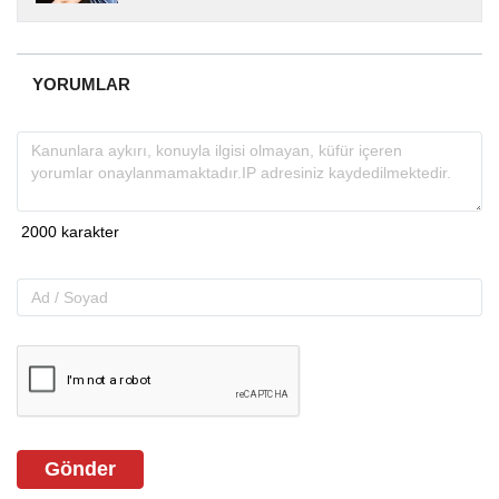
yıllardır yerel internet medyasında görev
almakta, haber akışı...
YORUMLAR
Gönder