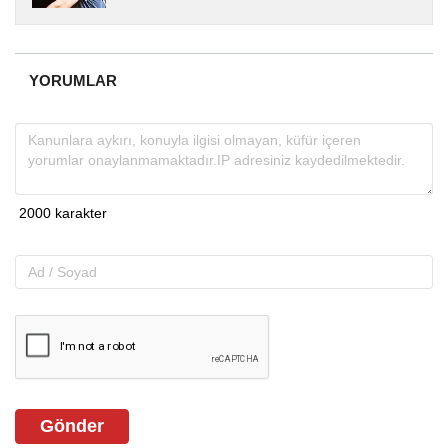
yıllardır yerel internet medyasında görev
almakta, haber akışı...
YORUMLAR
Gönder