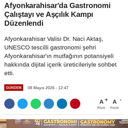
Afyonkarahisar'da Gastronomi
Çalıştayı ve Aşçılık Kampı
Düzenlendi
Afyonkarahisar Valisi Dr. Naci Aktaş,
UNESCO tescilli gastronomi şehri
Afyonkarahisar'ın mutfağının potansiyeli
hakkında dijital içerik üreticileriyle sohbet
etti.
08 Mayıs 2026 - 12:47
GÜNDEM
A
A
Büyüt
Küçült