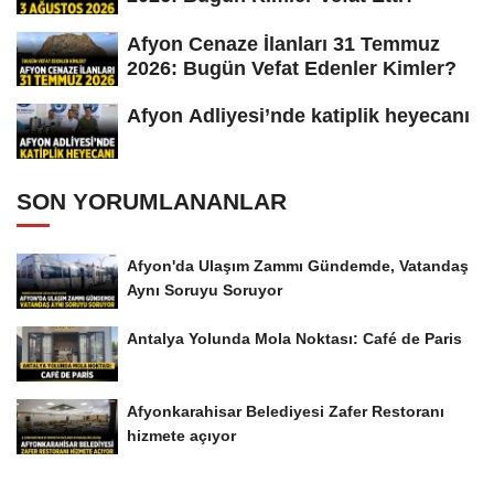
Afyon Cenaze İlanları 31 Temmuz
2026: Bugün Vefat Edenler Kimler?
Afyon Adliyesi’nde katiplik heyecanı
SON YORUMLANANLAR
Afyon'da Ulaşım Zammı Gündemde, Vatandaş
Aynı Soruyu Soruyor
Antalya Yolunda Mola Noktası: Café de Paris
Afyonkarahisar Belediyesi Zafer Restoranı
hizmete açıyor