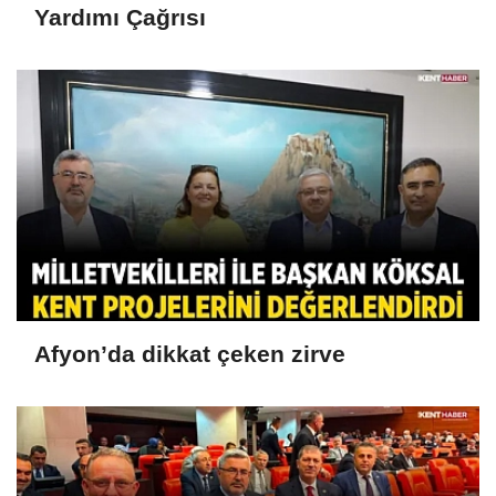
Yardımı Çağrısı
Afyon’da dikkat çeken zirve