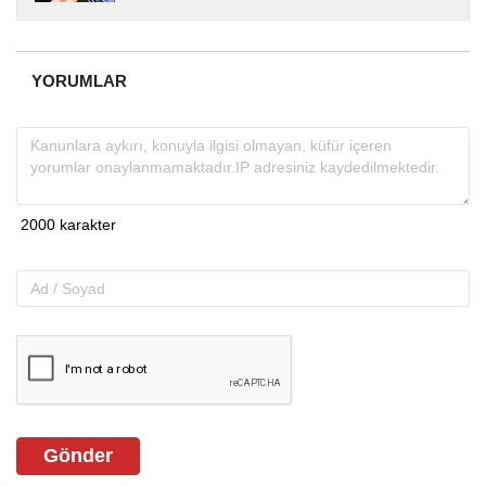
yıllardır yerel internet medyasında görev
almakta, haber akışı...
YORUMLAR
Gönder