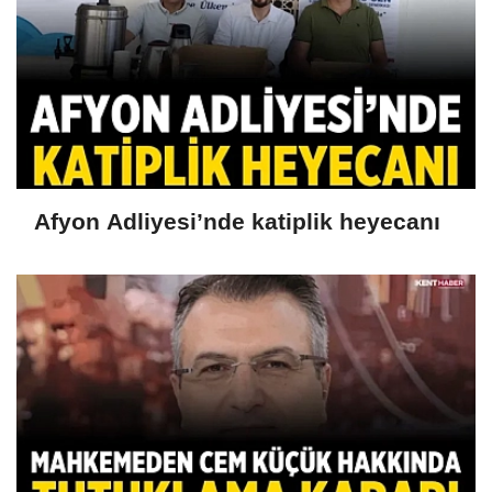
Afyon Adliyesi’nde katiplik heyecanı