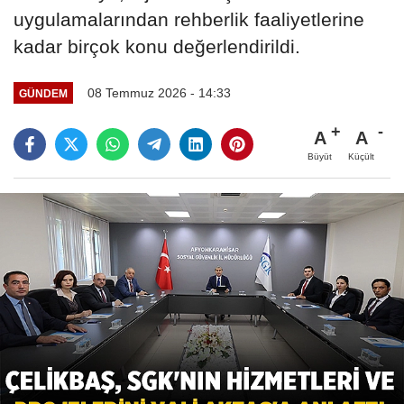
uygulamalarından rehberlik faaliyetlerine
kadar birçok konu değerlendirildi.
08 Temmuz 2026 - 14:33
GÜNDEM
A
A
Büyüt
Küçült