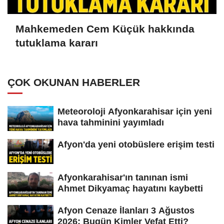
Mahkemeden Cem Küçük hakkında
tutuklama kararı
ÇOK OKUNAN HABERLER
Meteoroloji Afyonkarahisar için yeni
hava tahminini yayımladı
Afyon'da yeni otobüslere erişim testi
Afyonkarahisar'ın tanınan ismi
Ahmet Dikyamaç hayatını kaybetti
Afyon Cenaze İlanları 3 Ağustos
2026: Bugün Kimler Vefat Etti?