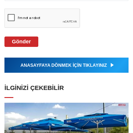
Gönder
ANASAYFAYA DÖNMEK İÇİN TIKLAYINIZ
İLGINIZI ÇEKEBILIR