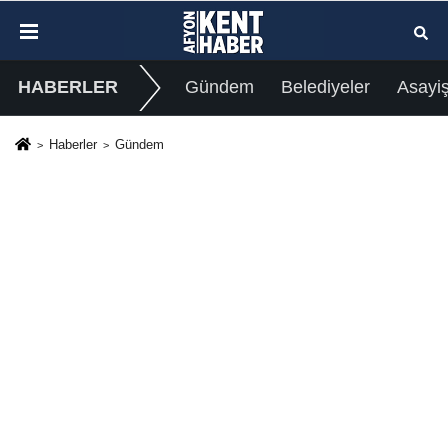
HABERLER
Gündem
Belediyeler
Asayi
Haberler
Gündem