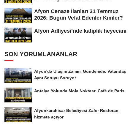
Afyon Cenaze İlanları 31 Temmuz
2026: Bugün Vefat Edenler Kimler?
Afyon Adliyesi’nde katiplik heyecanı
SON YORUMLANANLAR
Afyon'da Ulaşım Zammı Gündemde, Vatandaş
Aynı Soruyu Soruyor
Antalya Yolunda Mola Noktası: Café de Paris
Afyonkarahisar Belediyesi Zafer Restoranı
hizmete açıyor