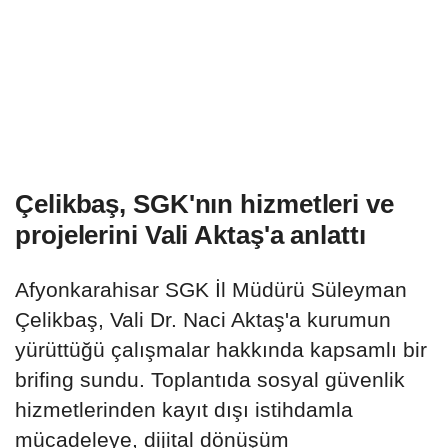
Çelikbaş, SGK'nın hizmetleri ve
projelerini Vali Aktaş'a anlattı
Afyonkarahisar SGK İl Müdürü Süleyman
Çelikbaş, Vali Dr. Naci Aktaş'a kurumun
yürüttüğü çalışmalar hakkında kapsamlı bir
brifing sundu. Toplantıda sosyal güvenlik
hizmetlerinden kayıt dışı istihdamla
mücadeleye, dijital dönüşüm