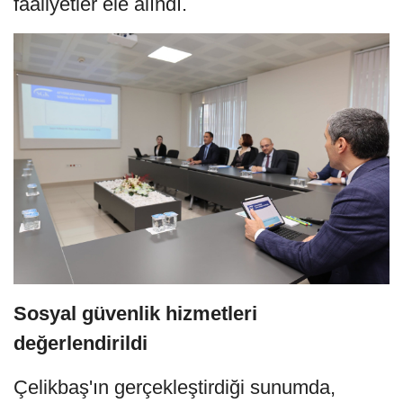
faaliyetler ele alındı.
Sosyal güvenlik hizmetleri
değerlendirildi
Çelikbaş'ın gerçekleştirdiği sunumda,