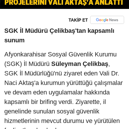
TAKİP ET
SGK İl Müdürü Çelikbaş'tan kapsamlı
sunum
Afyonkarahisar Sosyal Güvenlik Kurumu
(SGK) İl Müdürü
Süleyman Çelikbaş
,
SGK İl Müdürlüğü'nü ziyaret eden Vali Dr.
Naci Aktaş'a kurumun yürüttüğü çalışmalar
ve devam eden uygulamalar hakkında
kapsamlı bir brifing verdi. Ziyarette, il
genelinde sunulan sosyal güvenlik
hizmetlerinin mevcut durumu ve yürütülen