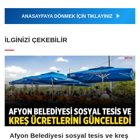
ANASAYFAYA DÖNMEK İÇİN TIKLAYINIZ
İLGINIZI ÇEKEBILIR
Afyon Belediyesi sosyal tesis ve kreş