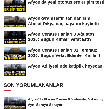
Afyon'da yeni otobüslere erişim testi
Afyonkarahisar'ın tanınan ismi
Ahmet Dikyamaç hayatını kaybetti
Afyon Cenaze İlanları 3 Ağustos
2026: Bugün Kimler Vefat Etti?
Afyon Cenaze İlanları 31 Temmuz
2026: Bugün Vefat Edenler Kimler?
Afyon Adliyesi’nde katiplik heyecanı
SON YORUMLANANLAR
Afyon'da Ulaşım Zammı Gündemde, Vatandaş
Aynı Soruyu Soruyor