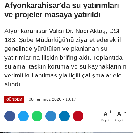
Afyonkarahisar'da su yatırımları
ve projeler masaya yatırıldı
Afyonkarahisar Valisi Dr. Naci Aktaş, DSİ
183. Şube Müdürlüğü'nü ziyaret ederek il
genelinde yürütülen ve planlanan su
yatırımlarına ilişkin brifing aldı. Toplantıda
sulama, taşkın koruma ve su kaynaklarının
verimli kullanılmasıyla ilgili çalışmalar ele
alındı.
08 Temmuz 2026 - 13:17
GÜNDEM
A
A
Büyüt
Küçült