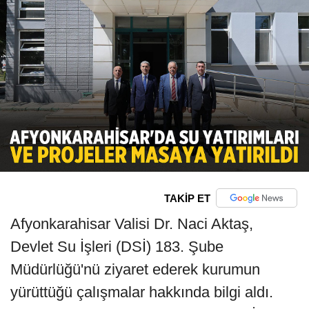
TAKİP ET
Afyonkarahisar Valisi Dr. Naci Aktaş,
Devlet Su İşleri (DSİ) 183. Şube
Müdürlüğü'nü ziyaret ederek kurumun
yürüttüğü çalışmalar hakkında bilgi aldı.