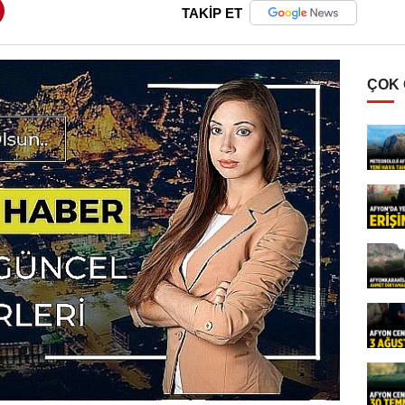
TAKİP ET
ÇOK