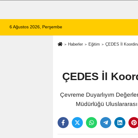
6 Ağustos 2026, Perşembe
Haberler
Eğitim
ÇEDES İl Koordina
ÇEDES İl Koord
Çevreme Duyarlıyım Değerler
Müdürlüğü Uluslararası