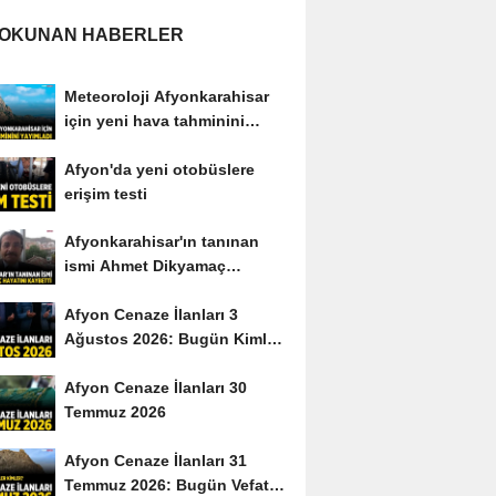
 OKUNAN HABERLER
Meteoroloji Afyonkarahisar
için yeni hava tahminini
yayımladı
Afyon'da yeni otobüslere
erişim testi
Afyonkarahisar'ın tanınan
ismi Ahmet Dikyamaç
hayatını kaybetti
Afyon Cenaze İlanları 3
Ağustos 2026: Bugün Kimler
Vefat Etti?
Afyon Cenaze İlanları 30
Temmuz 2026
Afyon Cenaze İlanları 31
Temmuz 2026: Bugün Vefat