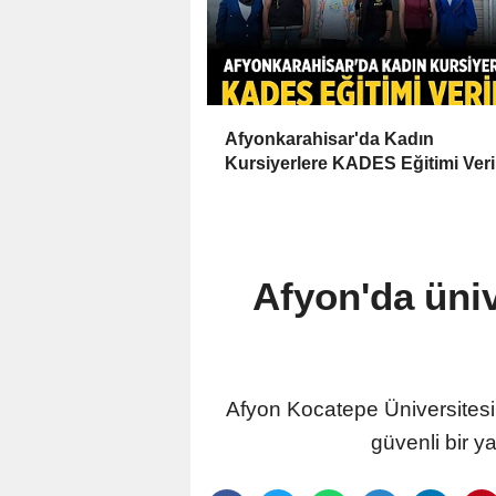
Afyonkarahisar'da Kadın
Kursiyerlere KADES Eğitimi Veri
Afyon'da üniv
Afyon Kocatepe Üniversitesi 
güvenli bir y