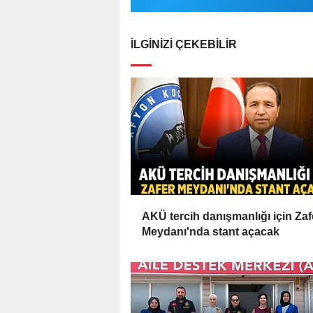
İLGINIZI ÇEKEBILIR
AKÜ tercih danışmanlığı için Zaf
Meydanı'nda stant açacak