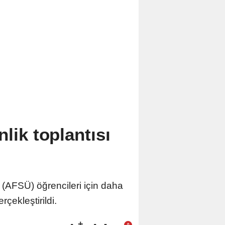
lik toplantısı
 (AFSÜ) öğrencileri için daha
çekleştirildi.