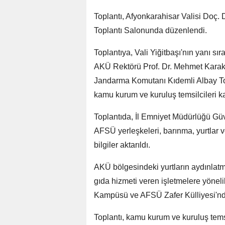
Toplantı, Afyonkarahisar Valisi Doç.
Toplantı Salonunda düzenlendi.
Toplantıya, Vali Yiğitbaşı'nın yanı 
AKÜ Rektörü Prof. Dr. Mehmet Karaka
Jandarma Komutanı Kıdemli Albay To
kamu kurum ve kuruluş temsilcileri kat
Toplantıda, İl Emniyet Müdürlüğü Güv
AFSÜ yerleşkeleri, barınma, yurtlar v
bilgiler aktarıldı.
AKÜ bölgesindeki yurtların aydınlatma
gıda hizmeti veren işletmelere yöneli
Kampüsü ve AFSÜ Zafer Külliyesi'ndek
Toplantı, kamu kurum ve kuruluş temsi