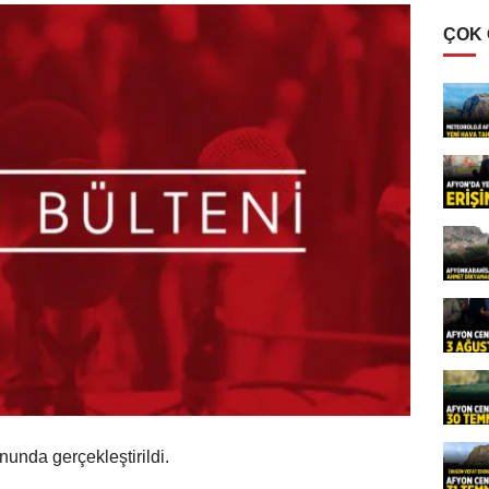
ÇOK
unda gerçekleştirildi.