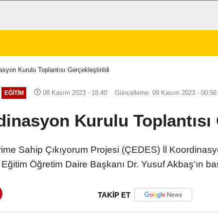
syon Kurulu Toplantısı Gerçekleştirildi
08 Kasım 2023 - 18:40
Güncelleme: 09 Kasım 2023 - 00:56
EĞITIM
inasyon Kurulu Toplantısı G
ime Sahip Çıkıyorum Projesi (ÇEDES) İl Koordinasyo
 Eğitim Öğretim Daire Başkanı Dr. Yusuf Akbaş'ın ba
TAKİP ET