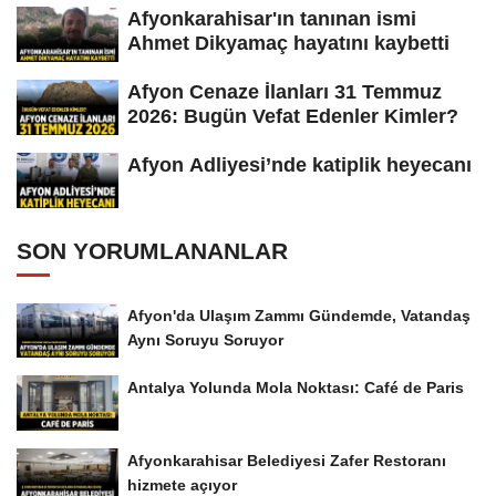
Afyonkarahisar'ın tanınan ismi
Ahmet Dikyamaç hayatını kaybetti
Afyon Cenaze İlanları 31 Temmuz
2026: Bugün Vefat Edenler Kimler?
Afyon Adliyesi’nde katiplik heyecanı
SON YORUMLANANLAR
Afyon'da Ulaşım Zammı Gündemde, Vatandaş
Aynı Soruyu Soruyor
Antalya Yolunda Mola Noktası: Café de Paris
Afyonkarahisar Belediyesi Zafer Restoranı
hizmete açıyor