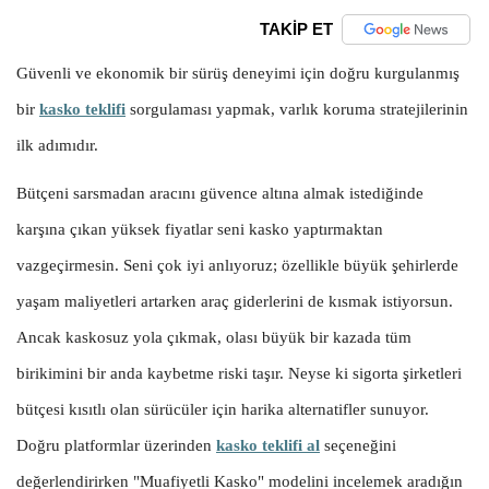
TAKİP ET
Güvenli ve ekonomik bir sürüş deneyimi için doğru kurgulanmış
bir
kasko teklifi
sorgulaması yapmak, varlık koruma stratejilerinin
ilk adımıdır.
Bütçeni sarsmadan aracını güvence altına almak istediğinde
karşına çıkan yüksek fiyatlar seni kasko yaptırmaktan
vazgeçirmesin. Seni çok iyi anlıyoruz; özellikle büyük şehirlerde
yaşam maliyetleri artarken araç giderlerini de kısmak istiyorsun.
Ancak kaskosuz yola çıkmak, olası büyük bir kazada tüm
birikimini bir anda kaybetme riski taşır. Neyse ki sigorta şirketleri
bütçesi kısıtlı olan sürücüler için harika alternatifler sunuyor.
Doğru platformlar üzerinden
kasko teklifi al
seçeneğini
değerlendirirken "Muafiyetli Kasko" modelini incelemek aradığın