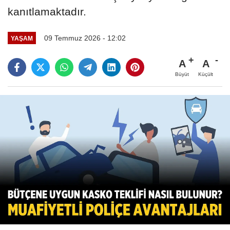
kanıtlamaktadır.
09 Temmuz 2026 - 12:02
YAŞAM
A
A
Büyüt
Küçült