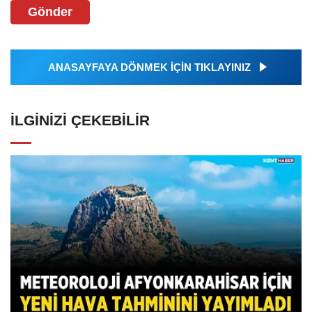
Gönder
ANASAYFAYA DÖNMEK İÇİN TIKLAYINIZ
İLGINIZI ÇEKEBILIR