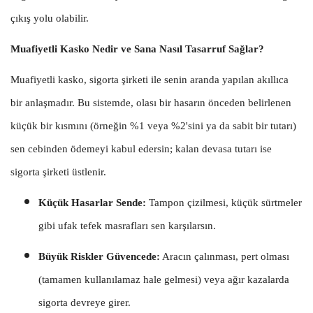
çıkış yolu olabilir.
Muafiyetli Kasko Nedir ve Sana Nasıl Tasarruf Sağlar?
Muafiyetli kasko, sigorta şirketi ile senin aranda yapılan akıllıca
bir anlaşmadır. Bu sistemde, olası bir hasarın önceden belirlenen
küçük bir kısmını (örneğin %1 veya %2'sini ya da sabit bir tutarı)
sen cebinden ödemeyi kabul edersin; kalan devasa tutarı ise
sigorta şirketi üstlenir.
Küçük Hasarlar Sende:
Tampon çizilmesi, küçük sürtmeler
gibi ufak tefek masrafları sen karşılarsın.
Büyük Riskler Güvencede:
Aracın çalınması, pert olması
(tamamen kullanılamaz hale gelmesi) veya ağır kazalarda
sigorta devreye girer.