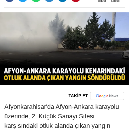
Büyüt
Küçült
TAKİP ET
Afyonkarahisar'da Afyon-Ankara karayolu
üzerinde, 2. Küçük Sanayi Sitesi
karşısındaki otluk alanda çıkan yangın