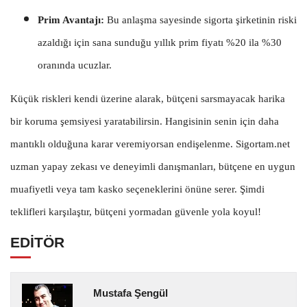
Prim Avantajı:
Bu anlaşma sayesinde sigorta şirketinin riski
azaldığı için sana sunduğu yıllık prim fiyatı %20 ila %30
oranında ucuzlar.
Küçük riskleri kendi üzerine alarak, bütçeni sarsmayacak harika
bir koruma şemsiyesi yaratabilirsin. Hangisinin senin için daha
mantıklı olduğuna karar veremiyorsan endişelenme. Sigortam.net
uzman yapay zekası ve deneyimli danışmanları, bütçene en uygun
muafiyetli veya tam kasko seçeneklerini önüne serer. Şimdi
teklifleri karşılaştır, bütçeni yormadan güvenle yola koyul!
EDİTÖR
Mustafa Şengül