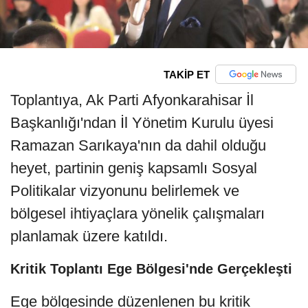
TAKİP ET
Toplantıya, Ak Parti Afyonkarahisar İl
Başkanlığı'ndan İl Yönetim Kurulu üyesi
Ramazan Sarıkaya'nın da dahil olduğu
heyet, partinin geniş kapsamlı Sosyal
Politikalar vizyonunu belirlemek ve
bölgesel ihtiyaçlara yönelik çalışmaları
planlamak üzere katıldı.
Kritik Toplantı Ege Bölgesi'nde Gerçekleşti
Ege bölgesinde düzenlenen bu kritik