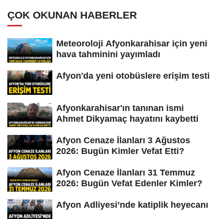
ÇOK OKUNAN HABERLER
Meteoroloji Afyonkarahisar için yeni
hava tahminini yayımladı
Afyon'da yeni otobüslere erişim testi
Afyonkarahisar'ın tanınan ismi
Ahmet Dikyamaç hayatını kaybetti
Afyon Cenaze İlanları 3 Ağustos
2026: Bugün Kimler Vefat Etti?
Afyon Cenaze İlanları 31 Temmuz
2026: Bugün Vefat Edenler Kimler?
Afyon Adliyesi’nde katiplik heyecanı