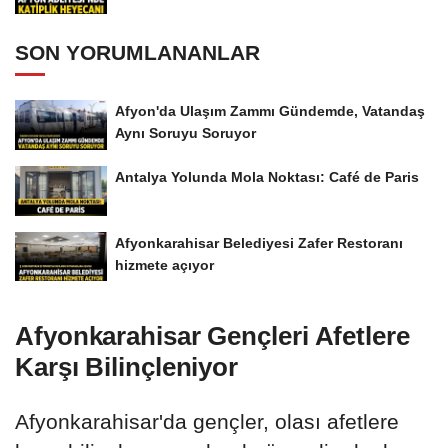
SON YORUMLANANLAR
Afyon'da Ulaşım Zammı Gündemde, Vatandaş
Aynı Soruyu Soruyor
Antalya Yolunda Mola Noktası: Café de Paris
Afyonkarahisar Belediyesi Zafer Restoranı
hizmete açıyor
Afyonkarahisar Gençleri Afetlere
Karşı Bilinçleniyor
Afyonkarahisar'da gençler, olası afetlere