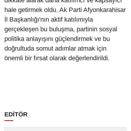
dikkate alarak daha katılımcı ve kapsayıcı
hale getirmek oldu. Ak Parti Afyonkarahisar
İl Başkanlığı'nın aktif katılımıyla
gerçekleşen bu buluşma, partinin sosyal
politika anlayışını güçlendirmek ve bu
doğrultuda somut adımlar atmak için
önemli bir fırsat olarak değerlendirildi.
EDİTÖR