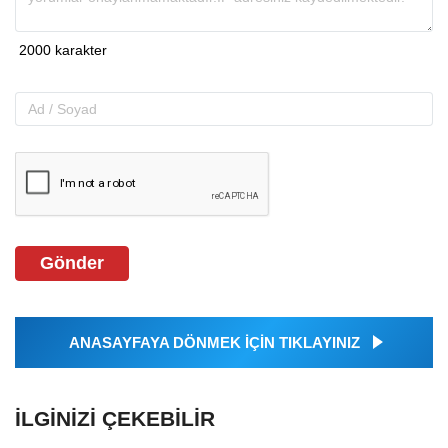
Gönder
ANASAYFAYA DÖNMEK İÇİN TIKLAYINIZ
İLGINIZI ÇEKEBILIR