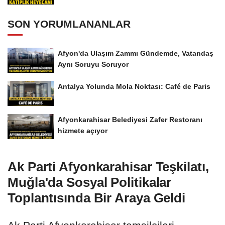
SON YORUMLANANLAR
Afyon'da Ulaşım Zammı Gündemde, Vatandaş
Aynı Soruyu Soruyor
Antalya Yolunda Mola Noktası: Café de Paris
Afyonkarahisar Belediyesi Zafer Restoranı
hizmete açıyor
Ak Parti Afyonkarahisar Teşkilatı,
Muğla'da Sosyal Politikalar
Toplantısında Bir Araya Geldi