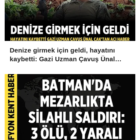
Denize girmek için geldi, hayatını
kaybetti: Gazi Uzman Çavuş Ünal
Cak'tan acı haber