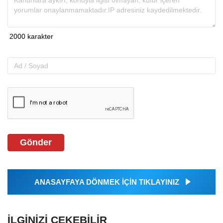
Gönder
ANASAYFAYA DÖNMEK İÇİN TIKLAYINIZ
İLGINIZI ÇEKEBILIR