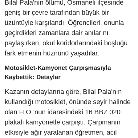
Bilal Pala'nın ölümü, Osmaneli ilçesinde
geniş bir çevre tarafından büyük bir
üzüntüyle karşılandı. Öğrencileri, onunla
geçirdikleri zamanlara dair anılarını
paylaşırken, okul koridorlarındaki boşluğu
fark etmenin hüznünü yaşadılar.
Motosiklet-Kamyonet Çarpışmasıyla
Kaybettik: Detaylar
Kazanın detaylarına göre, Bilal Pala'nın
kullandığı motosiklet, önünde seyir halinde
olan H.O.’nun idaresindeki 16 BBZ 020
plakalı kamyonetle çarpıştı. Çarpmanın
etkisiyle ağır yaralanan öğretmen, acil