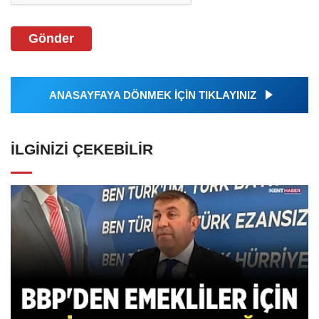
Gönder
ANASAYFAYA DÖNMEK İÇİN TIKLAYINIZ
İLGINIZI ÇEKEBILIR