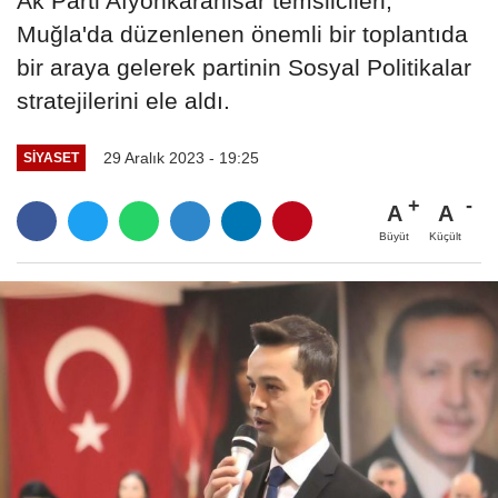
Ak Parti Afyonkarahisar temsilcileri,
Muğla'da düzenlenen önemli bir toplantıda
bir araya gelerek partinin Sosyal Politikalar
stratejilerini ele aldı.
29 Aralık 2023 - 19:25
SIYASET
A
A
Büyüt
Küçült