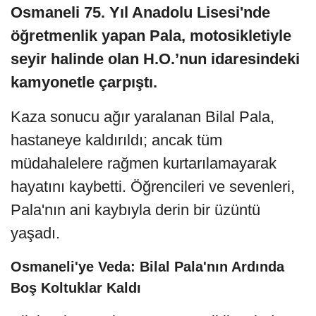
Osmaneli 75. Yıl Anadolu Lisesi'nde
öğretmenlik yapan Pala, motosikletiyle
seyir halinde olan H.O.’nun idaresindeki
kamyonetle çarpıştı.
Kaza sonucu ağır yaralanan Bilal Pala,
hastaneye kaldırıldı; ancak tüm
müdahalelere rağmen kurtarılamayarak
hayatını kaybetti. Öğrencileri ve sevenleri,
Pala'nın ani kaybıyla derin bir üzüntü
yaşadı.
Osmaneli'ye Veda: Bilal Pala'nın Ardında
Boş Koltuklar Kaldı