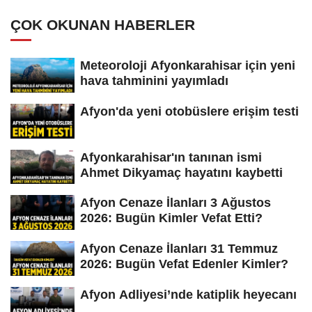
ÇOK OKUNAN HABERLER
Meteoroloji Afyonkarahisar için yeni
hava tahminini yayımladı
Afyon'da yeni otobüslere erişim testi
Afyonkarahisar'ın tanınan ismi
Ahmet Dikyamaç hayatını kaybetti
Afyon Cenaze İlanları 3 Ağustos
2026: Bugün Kimler Vefat Etti?
Afyon Cenaze İlanları 31 Temmuz
2026: Bugün Vefat Edenler Kimler?
Afyon Adliyesi’nde katiplik heyecanı