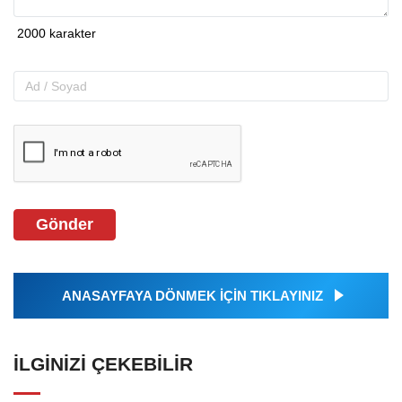
Gönder
ANASAYFAYA DÖNMEK İÇİN TIKLAYINIZ
İLGINIZI ÇEKEBILIR