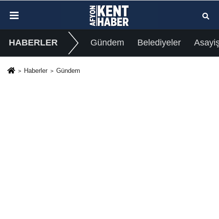
HABERLER
Gündem
Belediyeler
Asayi
Haberler
Gündem