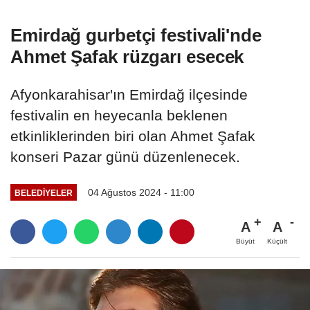
Emirdağ gurbetçi festivali'nde
Ahmet Şafak rüzgarı esecek
Afyonkarahisar'ın Emirdağ ilçesinde
festivalin en heyecanla beklenen
etkinliklerinden biri olan Ahmet Şafak
konseri Pazar günü düzenlenecek.
04 Ağustos 2024 - 11:00
BELEDIYELER
A
A
Büyüt
Küçült