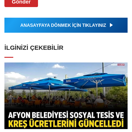
Gönder
ANASAYFAYA DÖNMEK İÇİN TIKLAYINIZ
İLGINIZI ÇEKEBILIR