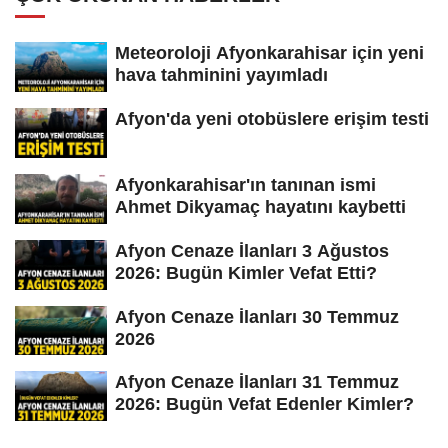
Meteoroloji Afyonkarahisar için yeni
hava tahminini yayımladı
Afyon'da yeni otobüslere erişim testi
Afyonkarahisar'ın tanınan ismi
Ahmet Dikyamaç hayatını kaybetti
Afyon Cenaze İlanları 3 Ağustos
2026: Bugün Kimler Vefat Etti?
Afyon Cenaze İlanları 30 Temmuz
2026
Afyon Cenaze İlanları 31 Temmuz
2026: Bugün Vefat Edenler Kimler?