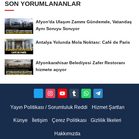
SON YORUMLANANLAR
Afyon'da Ulaşım Zammı Gündemde, Vatandaş
Aynı Soruyu Soruyor
Antalya Yolunda Mola Noktası: Café de Paris
Afyonkarahisar Belediyesi Zafer Restoranı
hizmete açıyor
Yayın Politikası / Sorumluluk Reddi
Hizmet Şartları
Künye
İletişim
Çerez Politikası
Gizlilik İlkeleri
Hakkımızda