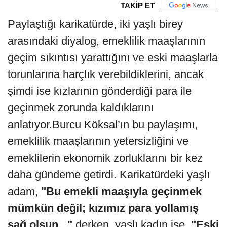
TAKİP ET
Paylaştığı karikatürde, iki yaşlı birey
arasındaki diyalog, emeklilik maaşlarının
geçim sıkıntısı yarattığını ve eski maaşlarla
torunlarına harçlık verebildiklerini, ancak
şimdi ise kızlarının gönderdiği para ile
geçinmek zorunda kaldıklarını
anlatıyor.Burcu Köksal’ın bu paylaşımı,
emeklilik maaşlarının yetersizliğini ve
emeklilerin ekonomik zorluklarını bir kez
daha gündeme getirdi. Karikatürdeki yaşlı
adam,
"Bu emekli maaşıyla geçinmek
mümkün değil; kızımız para yollamış
sağ olsun..."
derken, yaşlı kadın ise,
"Eski