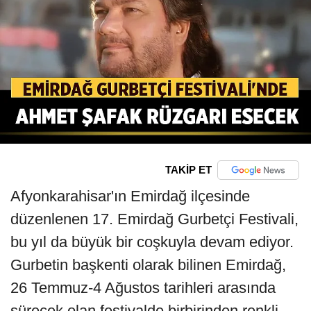
TAKİP ET
Afyonkarahisar'ın Emirdağ ilçesinde
düzenlenen 17. Emirdağ Gurbetçi Festivali,
bu yıl da büyük bir coşkuyla devam ediyor.
Gurbetin başkenti olarak bilinen Emirdağ,
26 Temmuz-4 Ağustos tarihleri arasında
sürecek olan festivalde birbirinden renkli