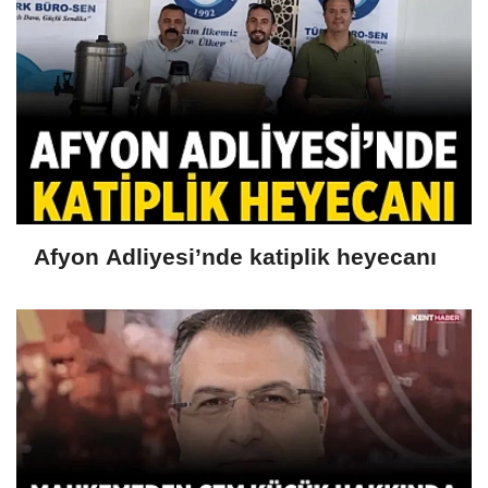
Afyon Adliyesi’nde katiplik heyecanı