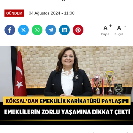
04 Ağustos 2024 - 11:00
GÜNDEM
A
A
Büyüt
Küçült