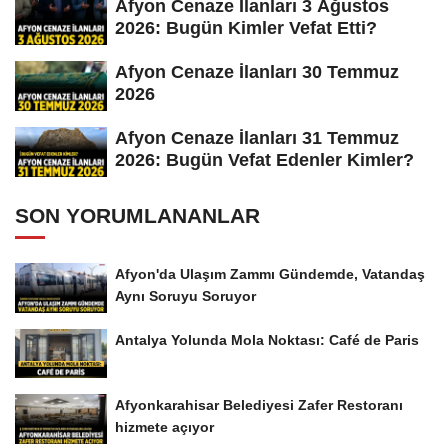
Afyon Cenaze İlanları 3 Ağustos
2026: Bugün Kimler Vefat Etti?
Afyon Cenaze İlanları 30 Temmuz
2026
Afyon Cenaze İlanları 31 Temmuz
2026: Bugün Vefat Edenler Kimler?
SON YORUMLANANLAR
Afyon'da Ulaşım Zammı Gündemde, Vatandaş
Aynı Soruyu Soruyor
Antalya Yolunda Mola Noktası: Café de Paris
Afyonkarahisar Belediyesi Zafer Restoranı
hizmete açıyor