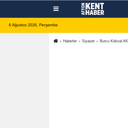
6 Ağustos 2026, Perşembe
Haberler
Siyaset
Burcu Köksal AK 