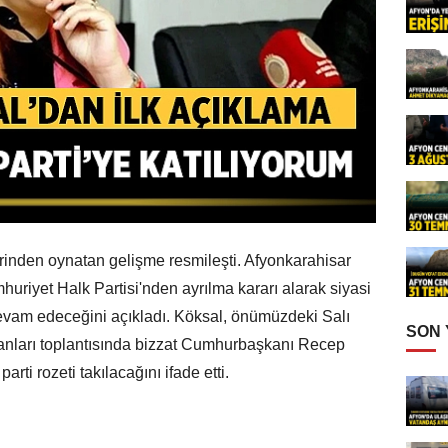
erinden oynatan gelişme resmileşti. Afyonkarahisar
riyet Halk Partisi'nden ayrılma kararı alarak siyasi
devam edeceğini açıkladı. Köksal, önümüzdeki Salı
SON
kanları toplantısında bizzat Cumhurbaşkanı Recep
rti rozeti takılacağını ifade etti.