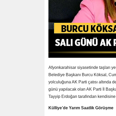
Afyonkarahisar siyasetinde taşları y
Belediye Başkanı Burcu Köksal, Cumhu
yolculuğuna AK Parti çatısı altında 
günü yapılacak olan AK Parti İl Baş
Tayyip Erdoğan tarafından kendisine pa
Külliye’de Yarım Saatlik Görüşme