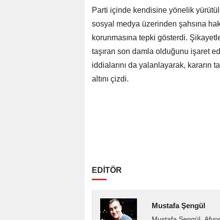
Parti içinde kendisine yönelik yürü
sosyal medya üzerinden şahsına haka
korunmasına tepki gösterdi. Şikayetle
taşıran son damla olduğunu işaret e
iddialarını da yalanlayarak, kararın 
altını çizdi.
EDİTÖR
Mustafa Şengül
Mustafa Şengül, Afyo