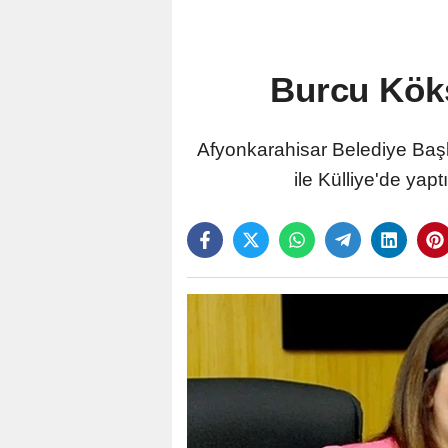
Burcu Köks
Afyonkarahisar Belediye Baş
ile Külliye'de yap