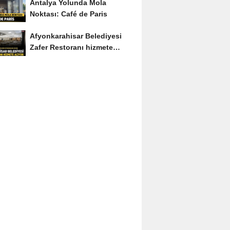
Antalya Yolunda Mola
Noktası: Café de Paris
Afyonkarahisar Belediyesi
Zafer Restoranı hizmete
açıyor