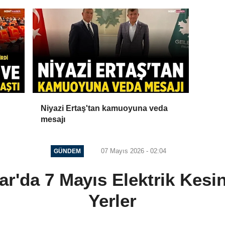
Niyazi Ertaş'tan kamuoyuna veda
mesajı
07 Mayıs 2026 - 02:04
GÜNDEM
r'da 7 Mayıs Elektrik Kesin
Yerler