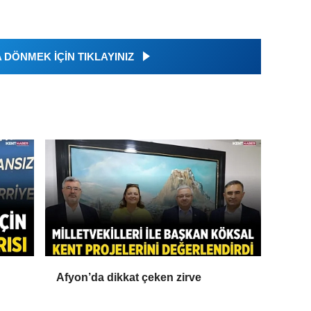
DÖNMEK İÇİN TIKLAYINIZ
Afyon’da dikkat çeken zirve