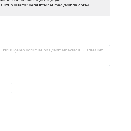
 uzun yıllardır yerel internet medyasında görev
.