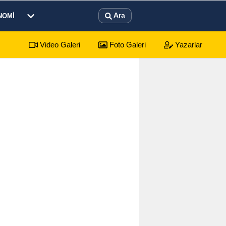
Ara
NOMI
Video Galeri
Foto Galeri
Yazarlar