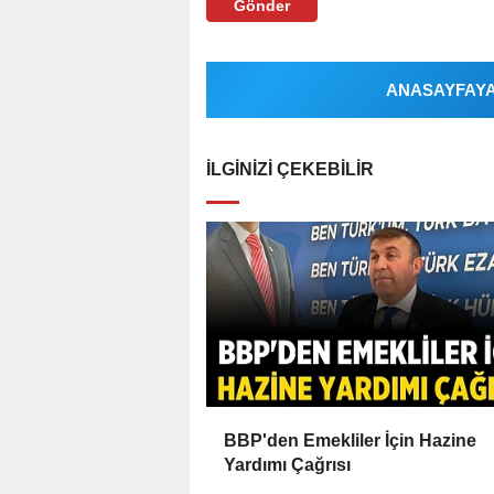
Gönder
ANASAYFAYA 
İLGINIZI ÇEKEBILIR
BBP'den Emekliler İçin Hazine
Yardımı Çağrısı