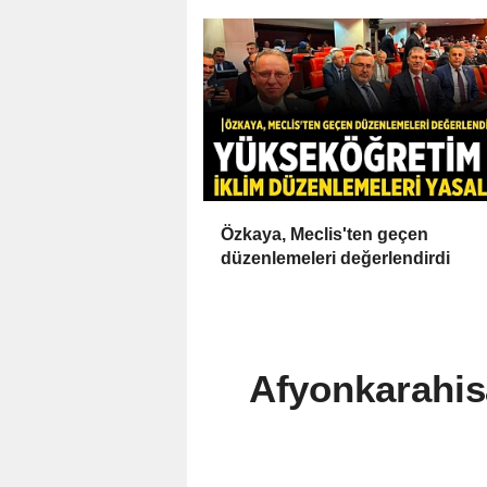
Özkaya, Meclis'ten geçen
düzenlemeleri değerlendirdi
Afyonkarahisa