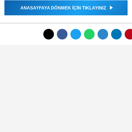
ANASAYFAYA DÖNMEK İÇİN TIKLAYINIZ
İLGINIZI ÇEKEBILIR
Afyon Belediyesi sosyal tesis ve kreş
ücretlerini güncelledi