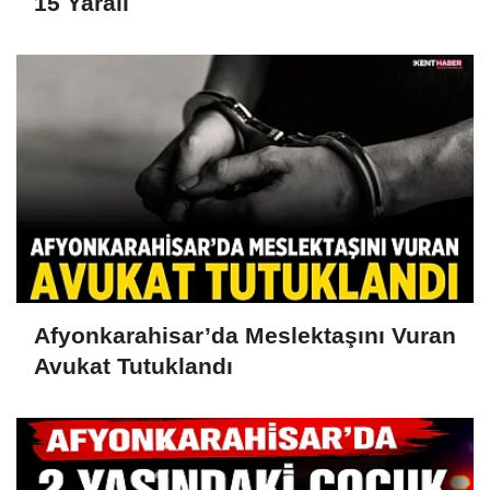
15 Yaralı
Afyonkarahisar’da Meslektaşını Vuran
Avukat Tutuklandı