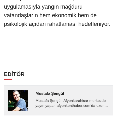
uygulamasıyla yangın mağduru
vatandaşların hem ekonomik hem de
psikolojik açıdan rahatlaması hedefleniyor.
EDİTÖR
Mustafa Şengül
Mustafa Şengül, Afyonkarahisar merkezde
yayın yapan afyonkenthaber.com’da uzun
yıllardır yerel internet medyasında görev
almakta, haber akışı...