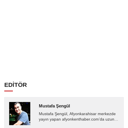
EDİTÖR
Mustafa Şengül
Mustafa Şengül, Afyonkarahisar merkezde
yayın yapan afyonkenthaber.com’da uzun
yıllardır yerel internet medyasında görev