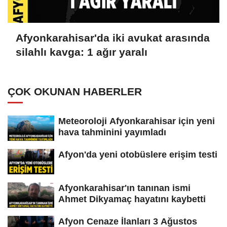
Afyonkarahisar'da iki avukat arasında
silahlı kavga: 1 ağır yaralı
ÇOK OKUNAN HABERLER
Meteoroloji Afyonkarahisar için yeni
hava tahminini yayımladı
Afyon'da yeni otobüslere erişim testi
Afyonkarahisar'ın tanınan ismi
Ahmet Dikyamaç hayatını kaybetti
Afyon Cenaze İlanları 3 Ağustos