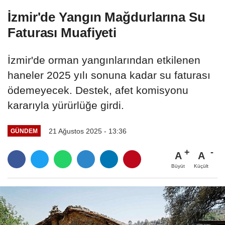
İzmir'de Yangın Mağdurlarına Su
Faturası Muafiyeti
İzmir'de orman yangınlarından etkilenen
haneler 2025 yılı sonuna kadar su faturası
ödemeyecek. Destek, afet komisyonu
kararıyla yürürlüğe girdi.
21 Ağustos 2025 - 13:36
GÜNDEM
A
A
Büyüt
Küçült