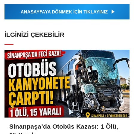
ANASAYFAYA DÖNMEK İÇİN TIKLAYINIZ
İLGINIZI ÇEKEBILIR
Sinanpaşa’da Otobüs Kazası: 1 Ölü,