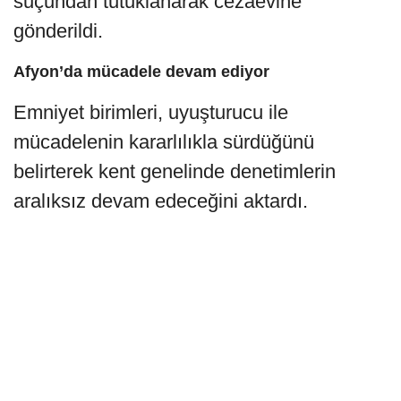
suçundan tutuklanarak cezaevine
gönderildi.
Afyon’da mücadele devam ediyor
Emniyet birimleri, uyuşturucu ile
mücadelenin kararlılıkla sürdüğünü
belirterek kent genelinde denetimlerin
aralıksız devam edeceğini aktardı.