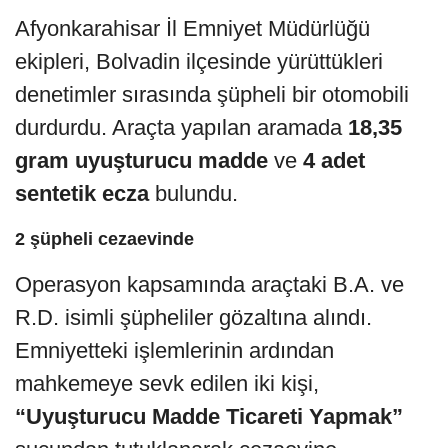
Afyonkarahisar İl Emniyet Müdürlüğü
ekipleri, Bolvadin ilçesinde yürüttükleri
denetimler sırasında şüpheli bir otomobili
durdurdu. Araçta yapılan aramada
18,35
gram uyuşturucu madde
ve
4 adet
sentetik ecza
bulundu.
2 şüpheli cezaevinde
Operasyon kapsamında araçtaki B.A. ve
R.D. isimli şüpheliler gözaltına alındı.
Emniyetteki işlemlerinin ardından
mahkemeye sevk edilen iki kişi,
“Uyuşturucu Madde Ticareti Yapmak”