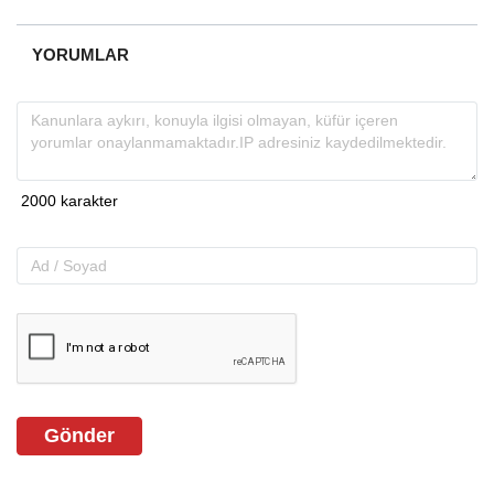
YORUMLAR
Gönder