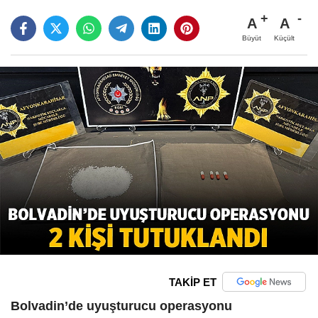
A
A
Büyüt
Küçült
TAKİP ET
Bolvadin’de uyuşturucu operasyonu