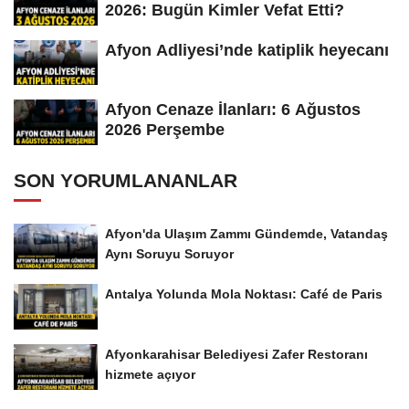
2026: Bugün Kimler Vefat Etti?
Afyon Adliyesi’nde katiplik heyecanı
Afyon Cenaze İlanları: 6 Ağustos
2026 Perşembe
SON YORUMLANANLAR
Afyon'da Ulaşım Zammı Gündemde, Vatandaş
Aynı Soruyu Soruyor
Antalya Yolunda Mola Noktası: Café de Paris
Afyonkarahisar Belediyesi Zafer Restoranı
hizmete açıyor