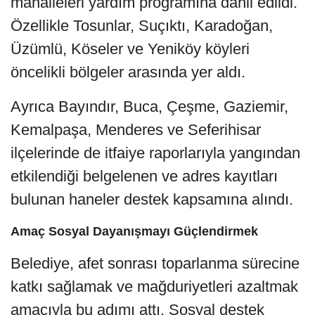
mahalleleri yardım programına dahil edildi.
Özellikle Tosunlar, Suçıktı, Karadoğan,
Üzümlü, Köseler ve Yeniköy köyleri
öncelikli bölgeler arasında yer aldı.
Ayrıca Bayındır, Buca, Çeşme, Gaziemir,
Kemalpaşa, Menderes ve Seferihisar
ilçelerinde de itfaiye raporlarıyla yangından
etkilendiği belgelenen ve adres kayıtları
bulunan haneler destek kapsamına alındı.
Amaç Sosyal Dayanışmayı Güçlendirmek
Belediye, afet sonrası toparlanma sürecine
katkı sağlamak ve mağduriyetleri azaltmak
amacıyla bu adımı attı. Sosyal destek