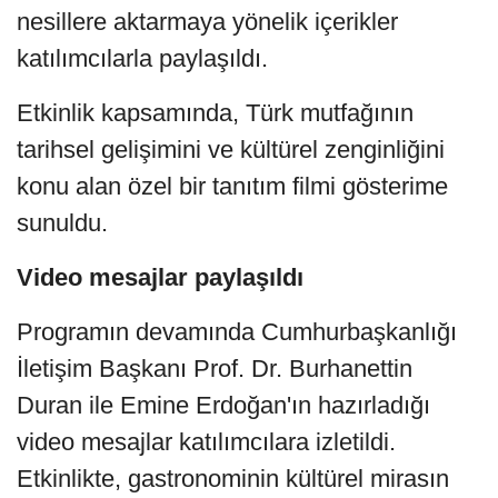
nesillere aktarmaya yönelik içerikler
katılımcılarla paylaşıldı.
Etkinlik kapsamında, Türk mutfağının
tarihsel gelişimini ve kültürel zenginliğini
konu alan özel bir tanıtım filmi gösterime
sunuldu.
Video mesajlar paylaşıldı
Programın devamında Cumhurbaşkanlığı
İletişim Başkanı Prof. Dr. Burhanettin
Duran ile Emine Erdoğan'ın hazırladığı
video mesajlar katılımcılara izletildi.
Etkinlikte, gastronominin kültürel mirasın