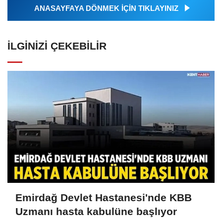
ANASAYFAYA DÖNMEK İÇİN TIKLAYINIZ
İLGINIZI ÇEKEBILIR
Emirdağ Devlet Hastanesi'nde KBB
Uzmanı hasta kabulüne başlıyor