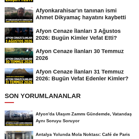
Afyonkarahisar'ın tanınan ismi
Ahmet Dikyamaç hayatını kaybetti
Afyon Cenaze İlanları 3 Ağustos
2026: Bugün Kimler Vefat Etti?
Afyon Cenaze İlanları 30 Temmuz
2026
Afyon Cenaze İlanları 31 Temmuz
2026: Bugün Vefat Edenler Kimler?
SON YORUMLANANLAR
Afyon'da Ulaşım Zammı Gündemde, Vatandaş
Aynı Soruyu Soruyor
Antalya Yolunda Mola Noktası: Café de Paris