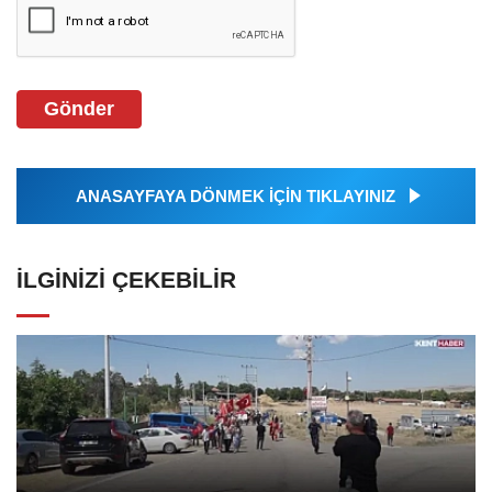
Gönder
ANASAYFAYA DÖNMEK İÇİN TIKLAYINIZ
İLGINIZI ÇEKEBILIR