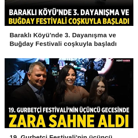
Baraklı Köyü'nde 3. Dayanışma ve
Buğday Festivali coşkuyla başladı
19. Gurbetçi Festivali'nin üçüncü