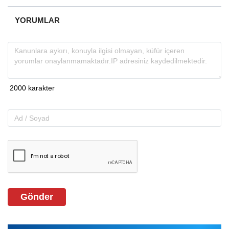
YORUMLAR
Gönder