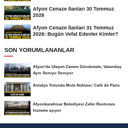
Afyon Cenaze İlanları 30 Temmuz
2026
Afyon Cenaze İlanları 31 Temmuz
2026: Bugün Vefat Edenler Kimler?
SON YORUMLANANLAR
Afyon'da Ulaşım Zammı Gündemde, Vatandaş
Aynı Soruyu Soruyor
Antalya Yolunda Mola Noktası: Café de Paris
Afyonkarahisar Belediyesi Zafer Restoranı
hizmete açıyor