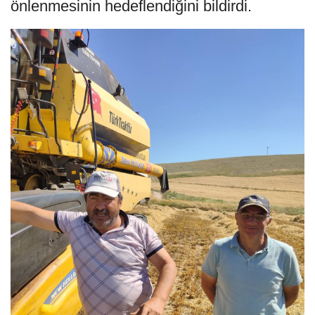
önlenmesinin hedeflendiğini bildirdi.