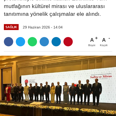
mutfağının kültürel mirası ve uluslararası
tanıtımına yönelik çalışmalar ele alındı.
29 Haziran 2026 - 14:04
SAĞLIK
A
A
Büyüt
Küçült