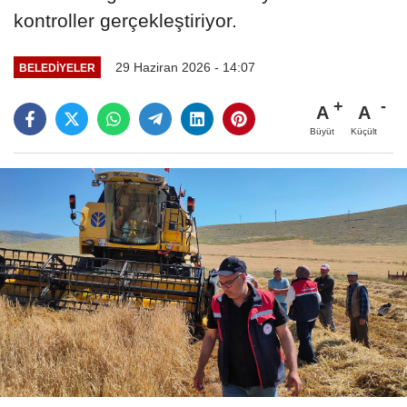
kontroller gerçekleştiriyor.
29 Haziran 2026 - 14:07
BELEDIYELER
A
A
Büyüt
Küçült