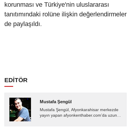
korunması ve Türkiye'nin uluslararası
tanıtımındaki rolüne ilişkin değerlendirmeler
de paylaşıldı.
EDİTÖR
Mustafa Şengül
Mustafa Şengül, Afyonkarahisar merkezde
yayın yapan afyonkenthaber.com’da uzun
yıllardır yerel internet medyasında görev
almakta, haber akışı...