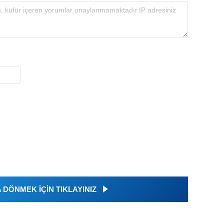
DÖNMEK İÇİN TIKLAYINIZ