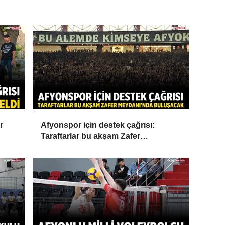
r
Afyonspor için destek çağrısı:
Taraftarlar bu akşam Zafer
Meydanı'nda buluşacak