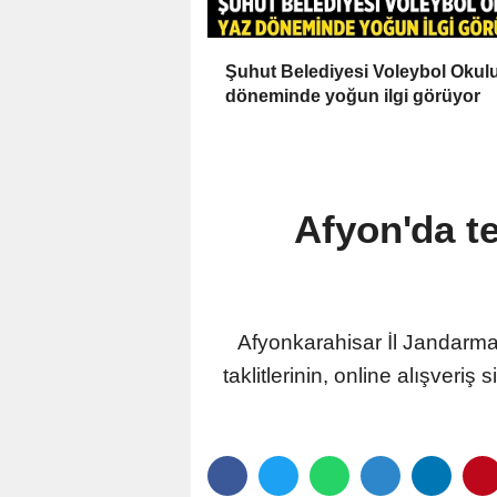
Şuhut Belediyesi Voleybol Okul
döneminde yoğun ilgi görüyor
Afyon'da te
Afyonkarahisar İl Jandarma
taklitlerinin, online alışveriş