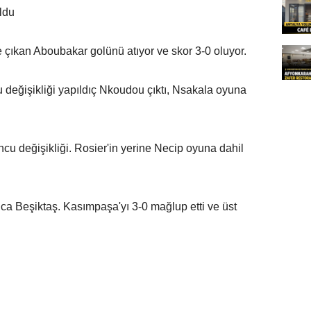
ldu
 çıkan Aboubakar golünü atıyor ve skor 3-0 oluyor.
u değişikliği yapıldıç Nkoudou çıktı, Nsakala oyuna
cu değişikliği. Rosier'in yerine Necip oyuna dahil
ca Beşiktaş. Kasımpaşa'yı 3-0 mağlup etti ve üst