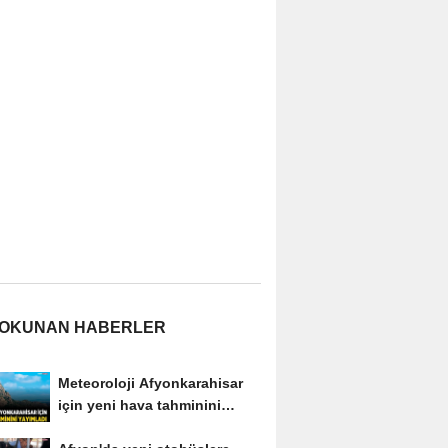
 OKUNAN HABERLER
Meteoroloji Afyonkarahisar
için yeni hava tahminini
yayımladı