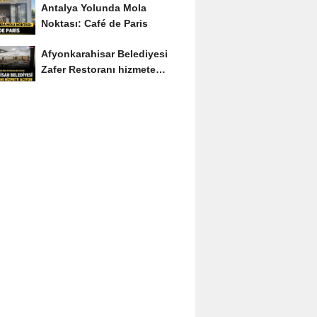
Antalya Yolunda Mola
Noktası: Café de Paris
Afyonkarahisar Belediyesi
Zafer Restoranı hizmete
açıyor