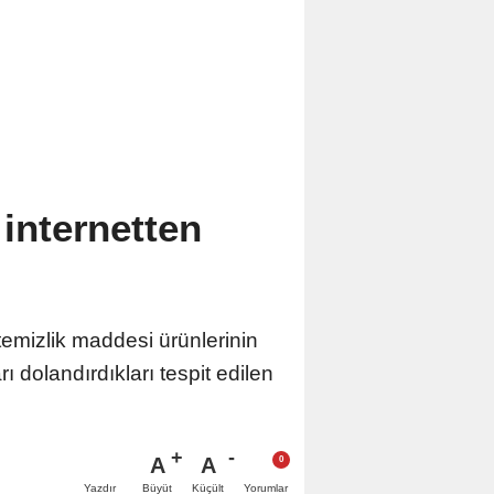
 internetten
emizlik maddesi ürünlerinin
rı dolandırdıkları tespit edilen
A
A
Büyüt
Küçült
Yazdır
Yorumlar