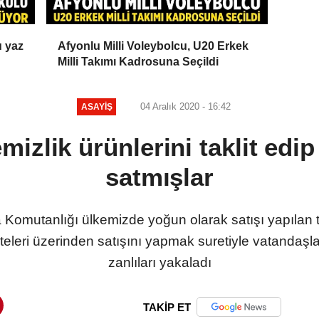
u yaz
Afyonlu Milli Voleybolcu, U20 Erkek
Milli Takımı Kadrosuna Seçildi
04 Aralık 2020 - 16:42
ASAYIŞ
mizlik ürünlerini taklit edip
satmışlar
 Komutanlığı ülkemizde yoğun olarak satışı yapılan t
 siteleri üzerinden satışını yapmak suretiyle vatandaşla
zanlıları yakaladı
TAKİP ET