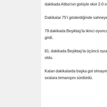
dakikada Atiba'nın golüyle skor 2-0 o
Dakikalar 75’i gösterdiğinde sahneye
79.dakikada Beşiktaş'ta
ikinci oyunc
girdi.
81. dakikada Beşiktaş'ta
üçüncü oyun
oldu.
Kalan dakikalarda başka gol olmayın
sıralara tırmanışını sürdürdü.