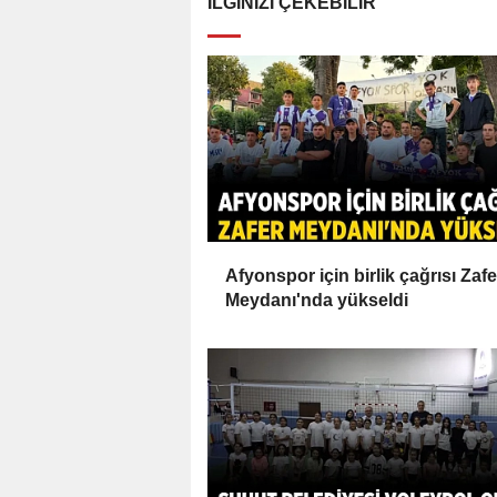
İLGINIZI ÇEKEBILIR
Afyonspor için birlik çağrısı Zafe
Meydanı'nda yükseldi