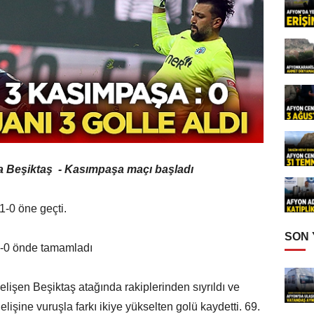
a Beşiktaş - Kasımpaşa maçı başladı
1-0 öne geçti.
SON
 1-0 önde tamamladı
lişen Beşiktaş atağında rakiplerinden sıyrıldı ve
lişine vuruşla farkı ikiye yükselten golü kaydetti. 69.