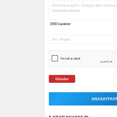
Gönder
ANASAYFAYA 