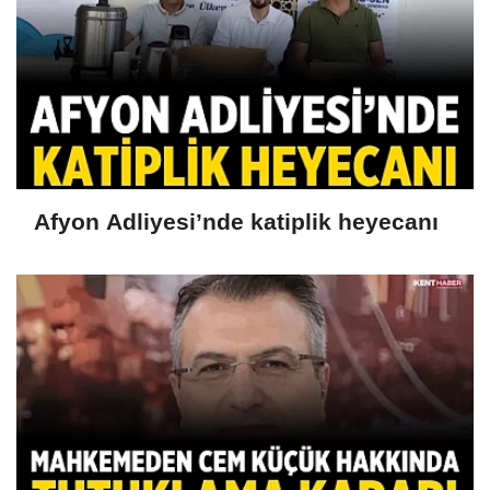
Afyon Adliyesi’nde katiplik heyecanı