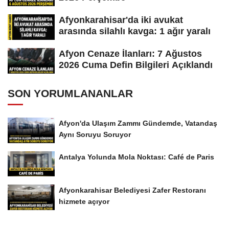
Afyonkarahisar'da iki avukat
arasında silahlı kavga: 1 ağır yaralı
Afyon Cenaze İlanları: 7 Ağustos
2026 Cuma Defin Bilgileri Açıklandı
SON YORUMLANANLAR
Afyon'da Ulaşım Zammı Gündemde, Vatandaş
Aynı Soruyu Soruyor
Antalya Yolunda Mola Noktası: Café de Paris
Afyonkarahisar Belediyesi Zafer Restoranı
hizmete açıyor