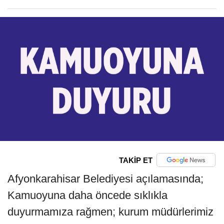
TAKİP ET
Afyonkarahisar Belediyesi açılamasında;
Kamuoyuna daha öncede sıklıkla
duyurmamıza rağmen; kurum müdürlerimiz