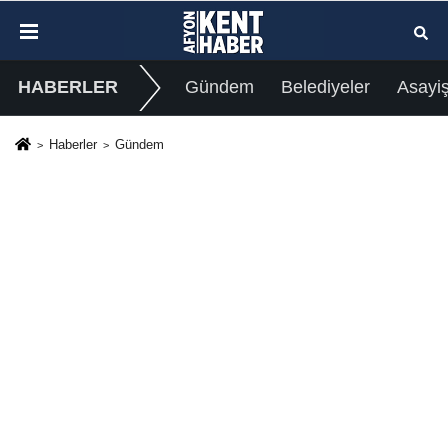
HABERLER
Gündem
Belediyeler
Asayi
Haberler
Gündem