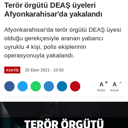
Terör örgütü DEAŞ üyeleri
Afyonkarahisar'da yakalandı
Afyonkarahisar'da terör örgütü DEAŞ üyesi
olduğu gerekçesiyle aranan yabancı
uyruklu 4 kişi, polis ekiplerinin
operasyonuyla yakalandı.
25 Ekim 2021 - 10:50
ASAYIŞ
A
A
Büyüt
Küçült