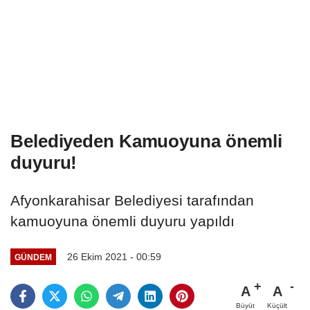
Belediyeden Kamuoyuna önemli
duyuru!
Afyonkarahisar Belediyesi tarafından
kamuoyuna önemli duyuru yapıldı
26 Ekim 2021 - 00:59
GÜNDEM
A
A
Büyüt
Küçült