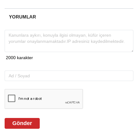
YORUMLAR
Gönder