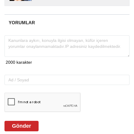
yıllardır yerel internet medyasında görev
almakta, haber akışı...
YORUMLAR
Gönder