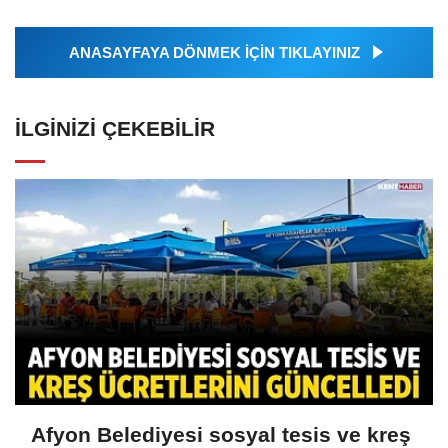
ANASAYFAYA DÖNMEK İÇİN TIKLAYINIZ
İLGINIZI ÇEKEBILIR
Afyon Belediyesi sosyal tesis ve kreş