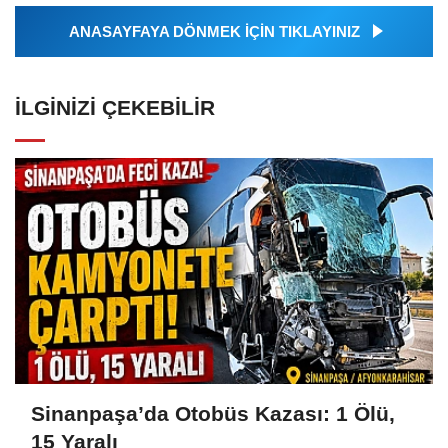
ANASAYFAYA DÖNMEK İÇİN TIKLAYINIZ
İLGINIZI ÇEKEBILIR
Sinanpaşa’da Otobüs Kazası: 1 Ölü,
15 Yaralı