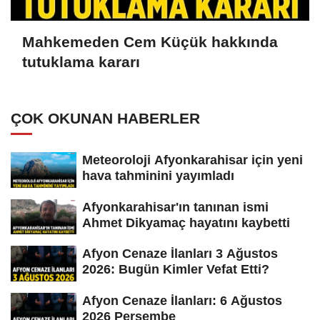
Mahkemeden Cem Küçük hakkında
tutuklama kararı
ÇOK OKUNAN HABERLER
Meteoroloji Afyonkarahisar için yeni
hava tahminini yayımladı
Afyonkarahisar'ın tanınan ismi
Ahmet Dikyamaç hayatını kaybetti
Afyon Cenaze İlanları 3 Ağustos
2026: Bugün Kimler Vefat Etti?
Afyon Cenaze İlanları: 6 Ağustos
2026 Perşembe