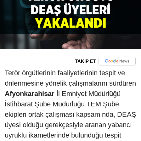
TAKİP ET
Terör örgütlerinin faaliyetlerinin tespit ve
önlenmesine yönelik çalışmalarını sürdüren
Afyonkarahisar
İl Emniyet Müdürlüğü
İstihbarat Şube Müdürlüğü TEM Şube
ekipleri ortak çalışması kapsamında, DEAŞ
üyesi olduğu gerekçesiyle aranan yabancı
uyruklu ikametlerinde bulunduğu tespit