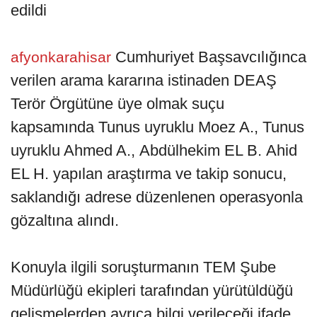
edildi
Cumhuriyet Başsavcılığınca
afyonkarahisar
verilen arama kararına istinaden DEAŞ
Terör Örgütüne üye olmak suçu
kapsamında Tunus uyruklu Moez A., Tunus
uyruklu Ahmed A., Abdülhekim EL B. Ahid
EL H. yapılan araştırma ve takip sonucu,
saklandığı adrese düzenlenen operasyonla
gözaltına alındı.
Konuyla ilgili soruşturmanın TEM Şube
Müdürlüğü ekipleri tarafından yürütüldüğü
gelişmelerden ayrıca bilgi verileceği ifade