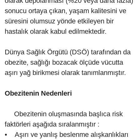
olarak depolanması (%20 veya daha fazla)
sonucu ortaya çıkan, yaşam kalitesini ve
süresini olumsuz yönde etkileyen bir
hastalık olarak kabul edilmektedir.
Dünya Sağlık Örgütü (DSÖ) tarafından da
obezite, sağlığı bozacak ölçüde vücutta
aşırı yağ birikmesi olarak tanımlanmıştır.
Obezitenin Nedenleri
Obezitenin oluşmasında başlıca risk
faktörleri aşağıda sıralanmıştır :
• Aşırı ve yanlış beslenme alışkanlıkları