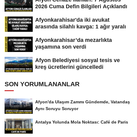
2026 Cuma Defin Bilgileri Açıklandı
Afyonkarahisar'da iki avukat
arasında silahlı kavga: 1 ağır yaralı
Afyonkarahisar’da mezarlıkta
yaşamına son verdi
Afyon Belediyesi sosyal tesis ve
kreş ücretlerini güncelledi
SON YORUMLANANLAR
Afyon'da Ulaşım Zammı Gündemde, Vatandaş
Aynı Soruyu Soruyor
Antalya Yolunda Mola Noktası: Café de Paris