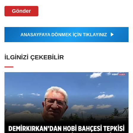
Gönder
ANASAYFAYA DÖNMEK İÇİN TIKLAYINIZ
İLGINIZI ÇEKEBILIR