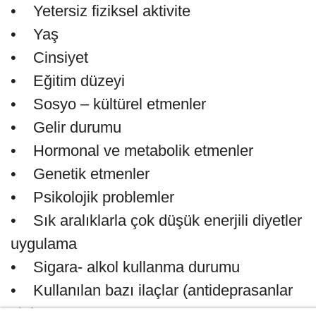
• Yetersiz fiziksel aktivite
• Yaş
• Cinsiyet
• Eğitim düzeyi
• Sosyo – kültürel etmenler
• Gelir durumu
• Hormonal ve metabolik etmenler
• Genetik etmenler
• Psikolojik problemler
• Sık aralıklarla çok düşük enerjili diyetler
uygulama
• Sigara- alkol kullanma durumu
• Kullanılan bazı ilaçlar (antideprasanlar
vb.)