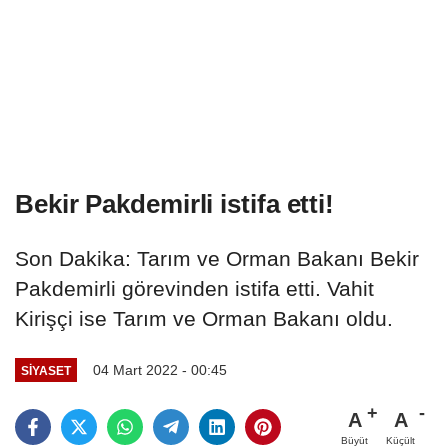
Bekir Pakdemirli istifa etti!
Son Dakika: Tarım ve Orman Bakanı Bekir
Pakdemirli görevinden istifa etti. Vahit
Kirişçi ise Tarım ve Orman Bakanı oldu.
04 Mart 2022 - 00:45
SIYASET
A
A
Büyüt
Küçült