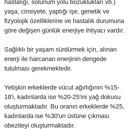
hastalığı, solunum yolu bozuklukları vb.)
yaşa, cinsiyete, yaptığı işe, genetik ve
fizyolojik özelliklerine ve hastalık durumuna
göre değişen günlük enerjiye ihtiyacı vardır.
Sağlıklı bir yaşam sürdürmek için, alınan
enerji ile harcanan enerjinin dengede
tutulması gerekmektedir.
Yetişkin erkeklerde vücut ağırlığının %15-
18'i, kadınlarda ise %20-25'ini yağ dokusu
oluşturmaktadır. Bu oranın erkeklerde %25,
kadınlarda ise %30'un üstüne çıkması
obeziteyi oluşturmaktadır.