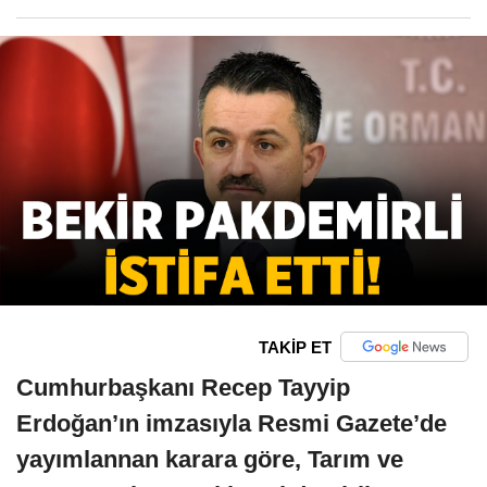
TAKİP ET
Cumhurbaşkanı Recep Tayyip
Erdoğan’ın imzasıyla Resmi Gazete’de
yayımlannan karara göre, Tarım ve