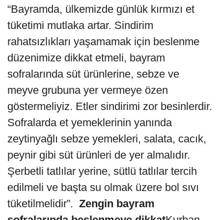
“Bayramda, ülkemizde günlük kırmızı et
tüketimi mutlaka artar. Sindirim
rahatsızlıkları yaşamamak için beslenme
düzenimize dikkat etmeli, bayram
sofralarında süt ürünlerine, sebze ve
meyve grubuna yer vermeye özen
göstermeliyiz. Etler sindirimi zor besinlerdir.
Sofralarda et yemeklerinin yanında
zeytinyağlı sebze yemekleri, salata, cacık,
peynir gibi süt ürünleri de yer almalıdır.
Şerbetli tatlılar yerine, sütlü tatlılar tercih
edilmeli ve başta su olmak üzere bol sıvı
tüketilmelidir”.
Zengin bayram
sofralarında beslenmeye dikkat
Kurban