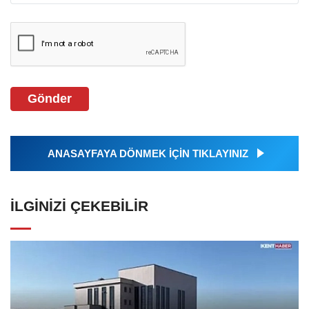
Gönder
ANASAYFAYA DÖNMEK İÇİN TIKLAYINIZ
İLGINIZI ÇEKEBILIR