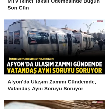
MTV İkinci Taksit Ödemesinde Bugün
Son Gün
Afyon'da Ulaşım Zammı Gündemde,
Vatandaş Aynı Soruyu Soruyor