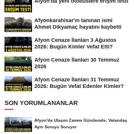
Afyon'da yeni otobüslere erişim testi
Afyonkarahisar'ın tanınan ismi
Ahmet Dikyamaç hayatını kaybetti
Afyon Cenaze İlanları 3 Ağustos
2026: Bugün Kimler Vefat Etti?
Afyon Cenaze İlanları 30 Temmuz
2026
Afyon Cenaze İlanları 31 Temmuz
2026: Bugün Vefat Edenler Kimler?
SON YORUMLANANLAR
Afyon'da Ulaşım Zammı Gündemde, Vatandaş
Aynı Soruyu Soruyor