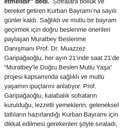
etmelidir” dedi.
Sofralara bolluk ve
bereket getiren Kurban Bayramı’na sayılı
günler kaldı. Sağlıklı ve mutlu bir bayram
geçirmek için doğru beslenme önerileri
paylaşan Muratbey Beslenme
Danışmanı Prof. Dr. Muazzez
Garipağaoğlu, her ayın 21’inde saat 21’de
“Muratbey’le Doğru Beslen Mutlu Yaşa”
projesi kapsamında sağlıklı ve mutlu
yaşamın ipuçlarını anlatıyor. Prof.
Garipağaoğlu, kalabalık sofraların
kurulduğu, lezzetli yemeklerin, geleneksel
tatlıların hazırlandığı Kurban Bayramı için
dikkat edilmesi gerekenleri şöyle sıraladı;