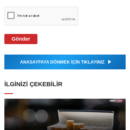
Gönder
ANASAYFAYA DÖNMEK İÇİN TIKLAYINIZ
İLGINIZI ÇEKEBILIR