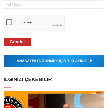
Gönder
ANASAYFAYA DÖNMEK İÇİN TIKLAYINIZ
İLGINIZI ÇEKEBILIR