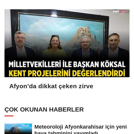
Afyon’da dikkat çeken zirve
ÇOK OKUNAN HABERLER
Meteoroloji Afyonkarahisar için yeni
hava tahminini yayımladı