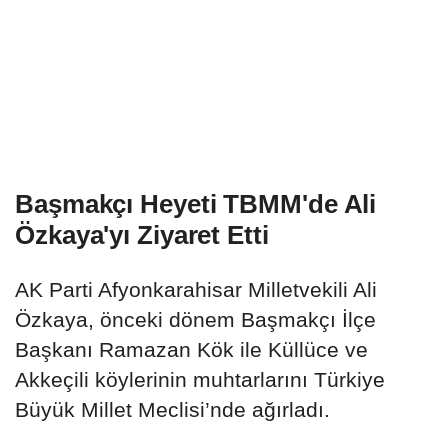
Başmakçı Heyeti TBMM'de Ali
Özkaya'yı Ziyaret Etti
AK Parti Afyonkarahisar Milletvekili Ali
Özkaya, önceki dönem Başmakçı İlçe
Başkanı Ramazan Kök ile Küllüce ve
Akkeçili köylerinin muhtarlarını Türkiye
Büyük Millet Meclisi’nde ağırladı.