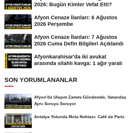
2026: Bugün Kimler Vefat Etti?
Afyon Cenaze İlanları: 6 Ağustos
2026 Perşembe
Afyon Cenaze İlanları: 7 Ağustos
2026 Cuma Defin Bilgileri Açıklandı
Afyonkarahisar'da iki avukat
arasında silahlı kavga: 1 ağır yaralı
SON YORUMLANANLAR
Afyon'da Ulaşım Zammı Gündemde, Vatandaş
Aynı Soruyu Soruyor
Antalya Yolunda Mola Noktası: Café de Paris