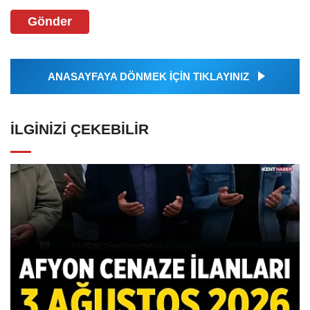
Gönder
ANASAYFAYA DÖNMEK İÇİN TIKLAYINIZ
İLGINIZI ÇEKEBILIR