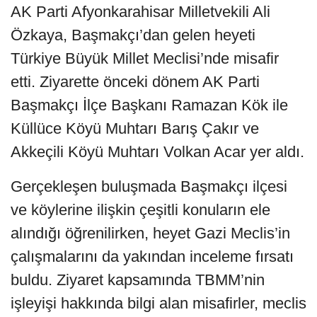
AK Parti Afyonkarahisar Milletvekili Ali
Özkaya, Başmakçı’dan gelen heyeti
Türkiye Büyük Millet Meclisi’nde misafir
etti. Ziyarette önceki dönem AK Parti
Başmakçı İlçe Başkanı Ramazan Kök ile
Küllüce Köyü Muhtarı Barış Çakır ve
Akkeçili Köyü Muhtarı Volkan Acar yer aldı.
Gerçekleşen buluşmada Başmakçı ilçesi
ve köylerine ilişkin çeşitli konuların ele
alındığı öğrenilirken, heyet Gazi Meclis’in
çalışmalarını da yakından inceleme fırsatı
buldu. Ziyaret kapsamında TBMM’nin
işleyişi hakkında bilgi alan misafirler, meclis