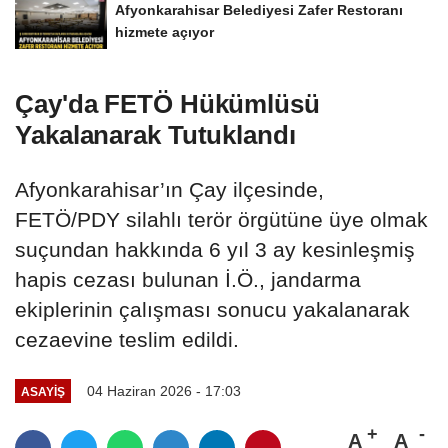
Afyonkarahisar Belediyesi Zafer Restoranı
hizmete açıyor
Çay'da FETÖ Hükümlüsü
Yakalanarak Tutuklandı
Afyonkarahisar’ın Çay ilçesinde,
FETÖ/PDY silahlı terör örgütüne üye olmak
suçundan hakkında 6 yıl 3 ay kesinleşmiş
hapis cezası bulunan İ.Ö., jandarma
ekiplerinin çalışması sonucu yakalanarak
cezaevine teslim edildi.
04 Haziran 2026 - 17:03
ASAYIŞ
A
A