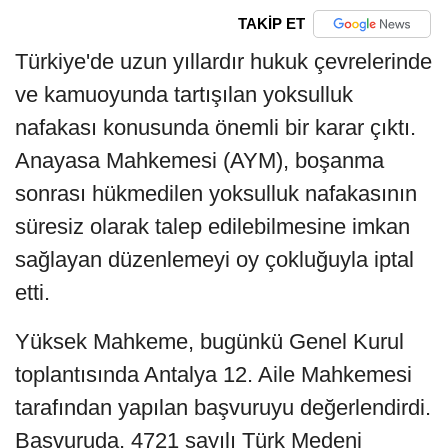
TAKİP ET
Türkiye'de uzun yıllardır hukuk çevrelerinde
ve kamuoyunda tartışılan yoksulluk
nafakası konusunda önemli bir karar çıktı.
Anayasa Mahkemesi (AYM), boşanma
sonrası hükmedilen yoksulluk nafakasının
süresiz olarak talep edilebilmesine imkan
sağlayan düzenlemeyi oy çokluğuyla iptal
etti.
Yüksek Mahkeme, bugünkü Genel Kurul
toplantısında Antalya 12. Aile Mahkemesi
tarafından yapılan başvuruyu değerlendirdi.
Başvuruda, 4721 sayılı Türk Medeni