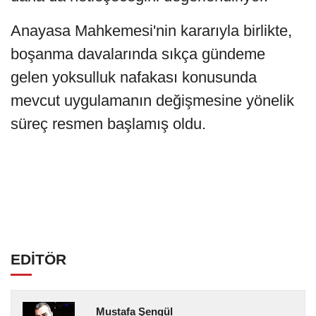
Anayasa Mahkemesi'nin kararıyla birlikte,
boşanma davalarında sıkça gündeme
gelen yoksulluk nafakası konusunda
mevcut uygulamanın değişmesine yönelik
süreç resmen başlamış oldu.
EDİTÖR
Mustafa Şengül