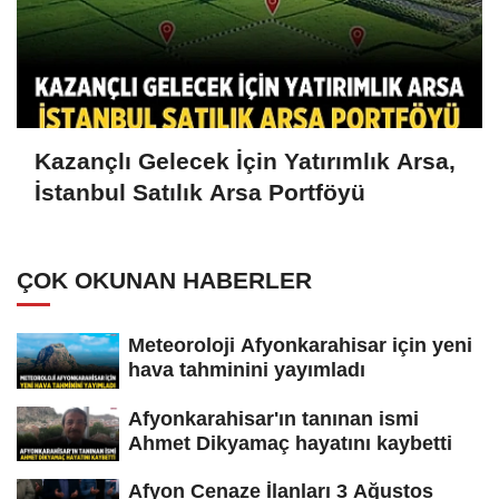
Kazançlı Gelecek İçin Yatırımlık Arsa,
İstanbul Satılık Arsa Portföyü
ÇOK OKUNAN HABERLER
Meteoroloji Afyonkarahisar için yeni
hava tahminini yayımladı
Afyonkarahisar'ın tanınan ismi
Ahmet Dikyamaç hayatını kaybetti
Afyon Cenaze İlanları 3 Ağustos