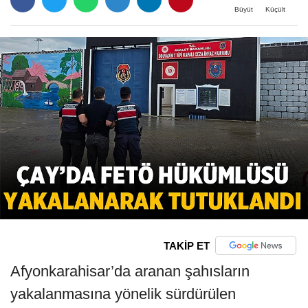
Büyüt
Küçült
TAKİP ET
Afyonkarahisar’da aranan şahısların
yakalanmasına yönelik sürdürülen