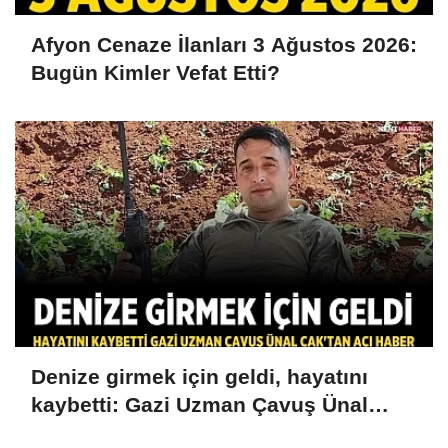
Afyon Cenaze İlanları 3 Ağustos 2026:
Bugün Kimler Vefat Etti?
Denize girmek için geldi, hayatını
kaybetti: Gazi Uzman Çavuş Ünal
Cak'tan acı haber