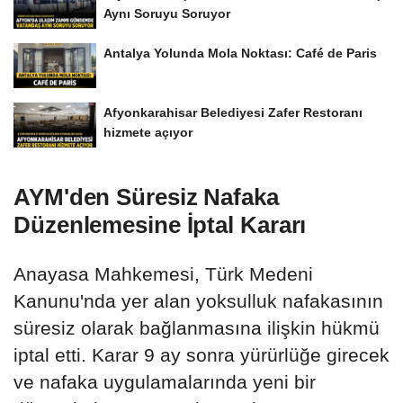
Aynı Soruyu Soruyor
Antalya Yolunda Mola Noktası: Café de Paris
Afyonkarahisar Belediyesi Zafer Restoranı
hizmete açıyor
AYM'den Süresiz Nafaka
Düzenlemesine İptal Kararı
Anayasa Mahkemesi, Türk Medeni
Kanunu'nda yer alan yoksulluk nafakasının
süresiz olarak bağlanmasına ilişkin hükmü
iptal etti. Karar 9 ay sonra yürürlüğe girecek
ve nafaka uygulamalarında yeni bir