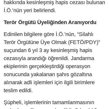
hakkında kesinleşmiş hapis cezası bulunan
İ.Ö.’nün yeri belirlendi.
Terör Örgütü Üyeliğinden Aranıyordu
Edinilen bilgilere göre İ.Ö.’nün, “Silahlı
Terör Örgütüne Üye Olmak (FETÖ/PDY)”
suçundan 6 yıl 3 ay kesinleşmiş hapis
cezasıyla arandığı öğrenildi. Jandarma
ekiplerinin gerçekleştirdiği operasyon
sonucunda yakalanan şahıs gözaltına
alınarak adli işlemleri için ilgili birimlere
teslim edildi.
Şüpheli, işlemlerinin tamamlanmasının