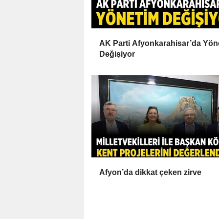
AK Parti Afyonkarahisar’da Yön
Değişiyor
Afyon’da dikkat çeken zirve