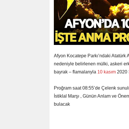
Afyon Kocatepe Parkı’ndaki Atatürk A
nedeniyle belirlenen mülki, askeri erk
bayrak – flamalarıyla
10 kasım
2020 S
Proğram saat 08:55’de Çelenk sunul
İstiklal Marşı , Günün Anlam ve Önemi
bulacak