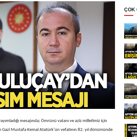
ÇOK
yayımladığı mesajında; Ömrünü vatanı ve aziz milletimiz için
ıran Gazi Mustafa Kemal Atatürk’ün vefatının 82. yıl dönümünde