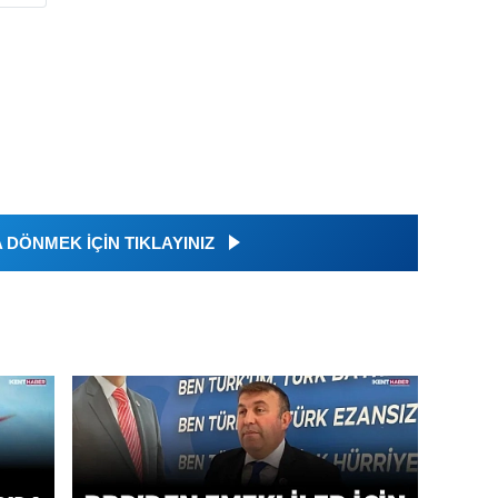
DÖNMEK İÇİN TIKLAYINIZ