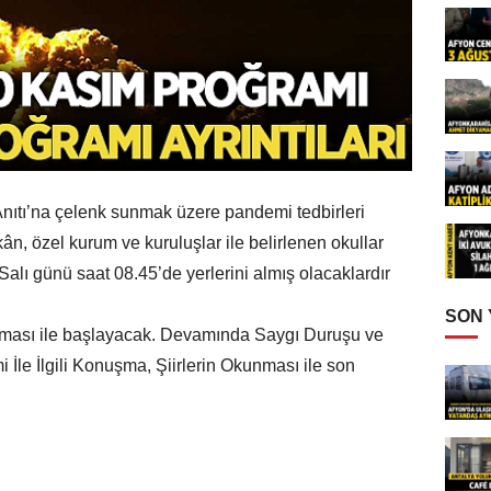
nıtı’na çelenk sunmak üzere pandemi tedbirleri
ân, özel kurum ve kuruluşlar ile belirlenen okullar
alı günü saat 08.45’de yerlerini almış olacaklardır
SON
ması ile başlayacak. Devamında Saygı Duruşu ve
 İle İlgili Konuşma, Şiirlerin Okunması ile son