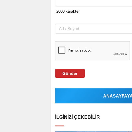
Gönder
ANASAYFAYA 
İLGINIZI ÇEKEBILIR