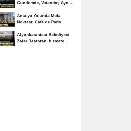
Gündemde, Vatandaş Aynı
Soruyu Soruyor
Antalya Yolunda Mola
Noktası: Café de Paris
Afyonkarahisar Belediyesi
Zafer Restoranı hizmete
açıyor