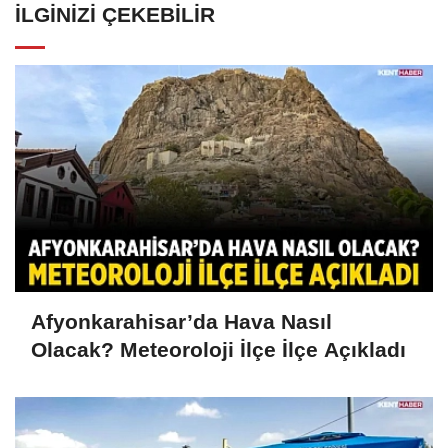
İLGINIZI ÇEKEBILIR
Afyonkarahisar’da Hava Nasıl
Olacak? Meteoroloji İlçe İlçe Açıkladı