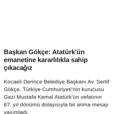
Başkan Gökçe: Atatürk'ün
emanetine kararlılıkla sahip
çıkacağız
Kocaeli Derince Belediye Başkanı Av. Sertif
Gökçe, Türkiye Cumhuriyeti’nin kurucusu
Gazi Mustafa Kemal Atatürk’ün vefatının
87. yıl dönümü dolayısıyla bir anma mesajı
yayımladı.