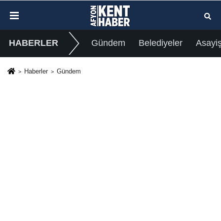
HABERLER
Gündem
Belediyeler
Asayi
Haberler
Gündem