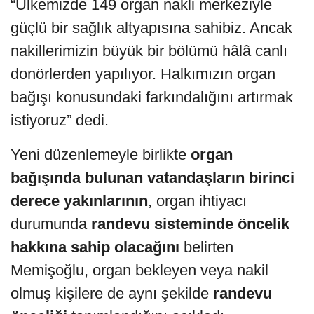
“Ülkemizde 149 organ nakli merkeziyle
güçlü bir sağlık altyapısına sahibiz. Ancak
nakillerimizin büyük bir bölümü hâlâ canlı
donörlerden yapılıyor. Halkımızın organ
bağışı konusundaki farkındalığını artırmak
istiyoruz” dedi.
Yeni düzenlemeyle birlikte
organ
bağışında bulunan vatandaşların birinci
derece yakınlarının
, organ ihtiyacı
durumunda
randevu sisteminde öncelik
hakkına sahip olacağını
belirten
Memişoğlu, organ bekleyen veya nakil
olmuş kişilere de aynı şekilde
randevu