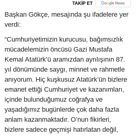
TAKİP ET
Başkan Gökçe, mesajında şu ifadelere yer
verdi:
“Cumhuriyetimizin kurucusu, bağımsızlık
mücadelemizin öncüsü Gazi Mustafa
Kemal Atatürk’ü aramızdan ayrılışının 87.
yıl dönümünde saygı, minnet ve rahmetle
anıyorum. Hiç kuşkusuz Atatürk’ün bizlere
emanet ettiği Cumhuriyet ve kazanımları,
içinde bulunduğumuz coğrafya ve
yaşadığımız bugünlerde çok daha fazla
anlam kazanmaktadır. O’nun fikirleri,
bizlere sadece geçmişi hatırlatan değil,