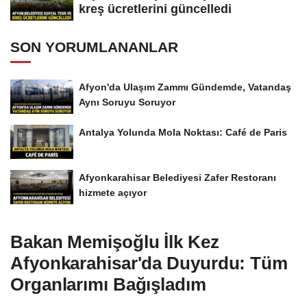
kreş ücretlerini güncelledi
SON YORUMLANANLAR
Afyon'da Ulaşım Zammı Gündemde, Vatandaş
Aynı Soruyu Soruyor
Antalya Yolunda Mola Noktası: Café de Paris
Afyonkarahisar Belediyesi Zafer Restoranı
hizmete açıyor
Bakan Memişoğlu İlk Kez
Afyonkarahisar'da Duyurdu: Tüm
Organlarımı Bağışladım