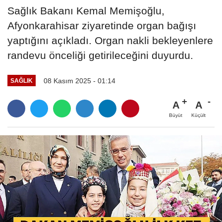
Sağlık Bakanı Kemal Memişoğlu,
Afyonkarahisar ziyaretinde organ bağışı
yaptığını açıkladı. Organ nakli bekleyenlere
randevu önceliği getirileceğini duyurdu.
08 Kasım 2025 - 01:14
SAĞLIK
A
A
Büyüt
Küçült