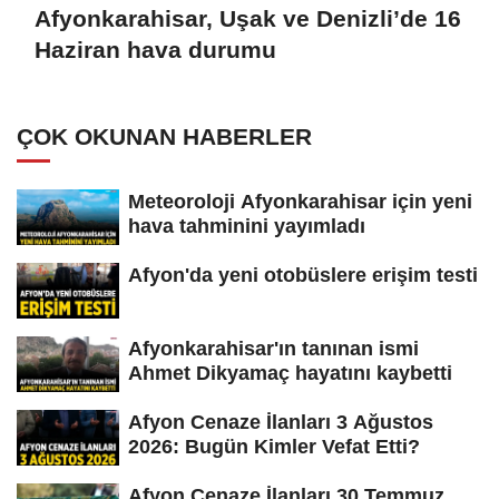
Afyonkarahisar, Uşak ve Denizli’de 16
Haziran hava durumu
ÇOK OKUNAN HABERLER
Meteoroloji Afyonkarahisar için yeni
hava tahminini yayımladı
Afyon'da yeni otobüslere erişim testi
Afyonkarahisar'ın tanınan ismi
Ahmet Dikyamaç hayatını kaybetti
Afyon Cenaze İlanları 3 Ağustos
2026: Bugün Kimler Vefat Etti?
Afyon Cenaze İlanları 30 Temmuz