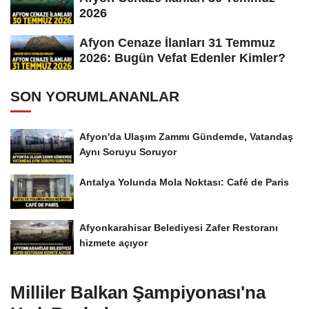
2026
Afyon Cenaze İlanları 31 Temmuz
2026: Bugün Vefat Edenler Kimler?
SON YORUMLANANLAR
Afyon'da Ulaşım Zammı Gündemde, Vatandaş
Aynı Soruyu Soruyor
Antalya Yolunda Mola Noktası: Café de Paris
Afyonkarahisar Belediyesi Zafer Restoranı
hizmete açıyor
Milliler Balkan Şampiyonası'na