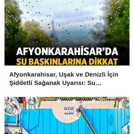
Afyonkarahisar, Uşak ve Denizli İçin
Şiddetli Sağanak Uyarısı: Su
Baskınlarına Dikkat