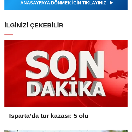
ANASAYFAYA DÖNMEK İÇİN TIKLAYINIZ
İLGINIZI ÇEKEBILIR
Isparta’da tur kazası: 5 ölü