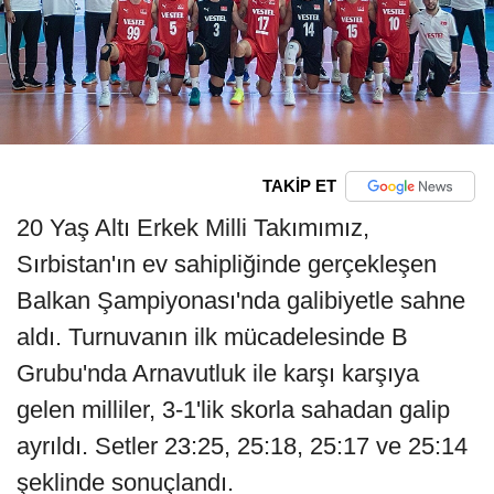
TAKİP ET
20 Yaş Altı Erkek Milli Takımımız,
Sırbistan'ın ev sahipliğinde gerçekleşen
Balkan Şampiyonası'nda galibiyetle sahne
aldı. Turnuvanın ilk mücadelesinde B
Grubu'nda Arnavutluk ile karşı karşıya
gelen milliler, 3-1'lik skorla sahadan galip
ayrıldı. Setler 23:25, 25:18, 25:17 ve 25:14
şeklinde sonuçlandı.