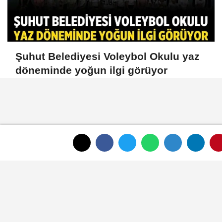
Şuhut Belediyesi Voleybol Okulu yaz
döneminde yoğun ilgi görüyor
Afyonlu Milli Voleybolcu, U20 Erkek