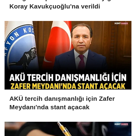
Koray Kavukçuoğlu'na verildi
AKÜ tercih danışmanlığı için Zafer
Meydanı'nda stant açacak