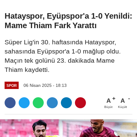
Hatayspor, Eyüpspor'a 1-0 Yenildi:
Mame Thiam Fark Yarattı
Süper Lig'in 30. haftasında Hatayspor,
sahasında Eyüpspor'a 1-0 mağlup oldu.
Maçın tek golünü 23. dakikada Mame
Thiam kaydetti.
06 Nisan 2025 - 18:13
SPOR
A
A
Büyüt
Küçült