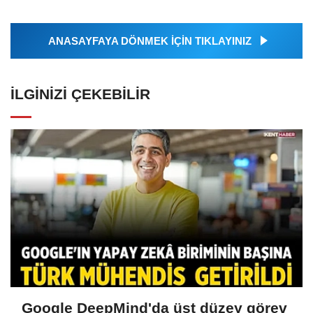
ANASAYFAYA DÖNMEK İÇİN TIKLAYINIZ
İLGINIZI ÇEKEBILIR
Google DeepMind'da üst düzey görev