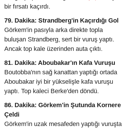
bir fırsatı kaçırdı.
79. Dakika: Strandberg'in Kaçırdığı Gol
Görkem'in pasıyla arka direkte topla
buluşan Strandberg, sert bir vuruş yaptı.
Ancak top kale üzerinden auta çıktı.
81. Dakika: Aboubakar'ın Kafa Vuruşu
Boutobba'nın sağ kanattan yaptığı ortada
Aboubakar iyi bir yükselişle kafa vuruşu
yaptı. Top kaleci Berke'den döndü.
86. Dakika: Görkem'in Şutunda Kornere
Çeldi
Görkem'in uzak mesafeden yaptığı vuruşta