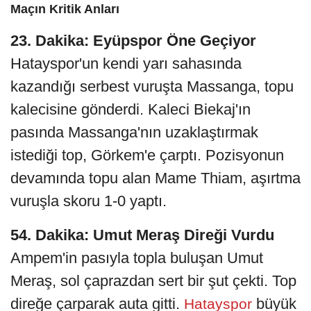
Maçın Kritik Anları
23. Dakika: Eyüpspor Öne Geçiyor
Hatayspor'un kendi yarı sahasında
kazandığı serbest vuruşta Massanga, topu
kalecisine gönderdi. Kaleci Biekaj'ın
pasında Massanga'nın uzaklaştırmak
istediği top, Görkem'e çarptı. Pozisyonun
devamında topu alan Mame Thiam, aşırtma
vuruşla skoru 1-0 yaptı.
54. Dakika: Umut Meraş Direği Vurdu
Ampem'in pasıyla topla buluşan Umut
Meraş, sol çaprazdan sert bir şut çekti. Top
direğe çarparak auta gitti.
büyük
Hatayspor