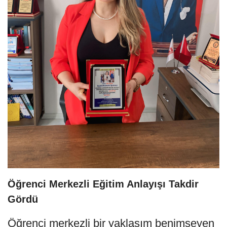
Öğrenci Merkezli Eğitim Anlayışı Takdir
Gördü
Öğrenci merkezli bir yaklaşım benimseyen