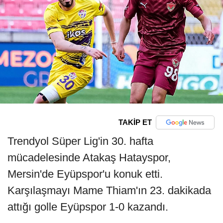
TAKİP ET
Trendyol Süper Lig'in 30. hafta
mücadelesinde Atakaş Hatayspor,
Mersin'de Eyüpspor'u konuk etti.
Karşılaşmayı Mame Thiam'ın 23. dakikada
attığı golle Eyüpspor 1-0 kazandı.