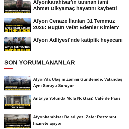
Afyonkarahisar'ın tanınan ismi
Ahmet Dikyamaç hayatını kaybetti
Afyon Cenaze İlanları 31 Temmuz
2026: Bugün Vefat Edenler Kimler?
Afyon Adliyesi’nde katiplik heyecanı
SON YORUMLANANLAR
Afyon'da Ulaşım Zammı Gündemde, Vatandaş
Aynı Soruyu Soruyor
Antalya Yolunda Mola Noktası: Café de Paris
Afyonkarahisar Belediyesi Zafer Restoranı
hizmete açıyor