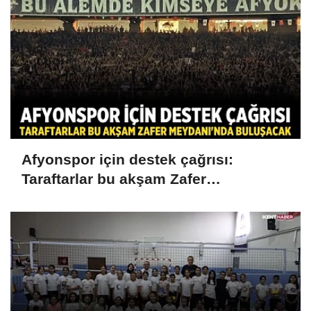
Afyonspor için destek çağrısı:
Taraftarlar bu akşam Zafer
Meydanı'nda buluşacak