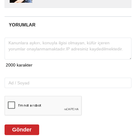
yıllardır yerel internet medyasında görev
almakta, haber akışı...
YORUMLAR
Gönder