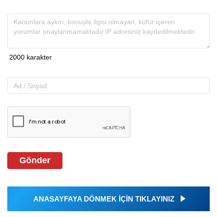
Gönder
ANASAYFAYA DÖNMEK İÇİN TIKLAYINIZ