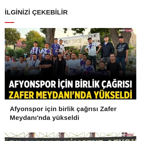
İLGINIZI ÇEKEBILIR
Afyonspor için birlik çağrısı Zafer
Meydanı'nda yükseldi