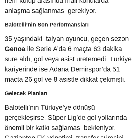
hem kulüp arasında mali konularda
anlaşma sağlanması gerekiyor.
Balotelli’nin Son Performansları
35 yaşındaki İtalyan oyuncu, geçen sezon
Genoa
ile Serie A’da 6 maçta 63 dakika
süre aldı, gol veya asist üretemedi. Türkiye
kariyerinde ise Adana Demirspor’da 51
maçta 26 gol ve 8 asistle dikkat çekmişti.
Gelecek Planları
Balotelli’nin Türkiye’ye dönüşü
gerçekleşirse, Süper Lig’de gol yollarında
önemli bir katkı sağlaması bekleniyor.
Gaziantep FK yönetimi, transfer sürecini