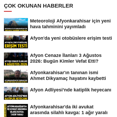
ÇOK OKUNAN HABERLER
Meteoroloji Afyonkarahisar için yeni
hava tahminini yayımladı
Afyon'da yeni otobüslere erişim testi
Afyon Cenaze İlanları 3 Ağustos
2026: Bugün Kimler Vefat Etti?
Afyonkarahisar'ın tanınan ismi
Ahmet Dikyamaç hayatını kaybetti
Afyon Adliyesi’nde katiplik heyecanı
Afyonkarahisar'da iki avukat
arasında silahlı kavga: 1 ağır yaralı