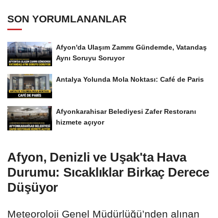
SON YORUMLANANLAR
Afyon'da Ulaşım Zammı Gündemde, Vatandaş
Aynı Soruyu Soruyor
Antalya Yolunda Mola Noktası: Café de Paris
Afyonkarahisar Belediyesi Zafer Restoranı
hizmete açıyor
Afyon, Denizli ve Uşak'ta Hava
Durumu: Sıcaklıklar Birkaç Derece
Düşüyor
Meteoroloji Genel Müdürlüğü’nden alınan