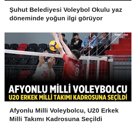
Şuhut Belediyesi Voleybol Okulu yaz
döneminde yoğun ilgi görüyor
Afyonlu Milli Voleybolcu, U20 Erkek
Milli Takımı Kadrosuna Seçildi