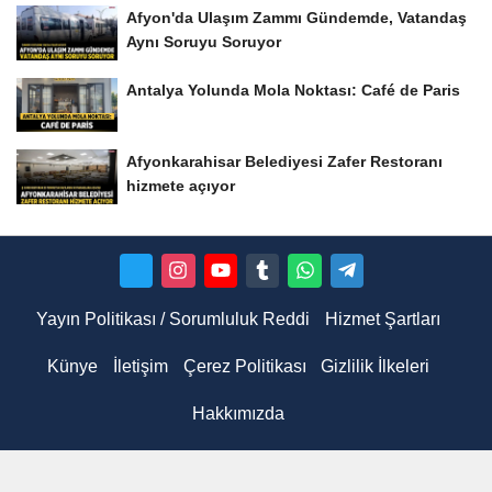
Afyon'da Ulaşım Zammı Gündemde, Vatandaş
Aynı Soruyu Soruyor
Antalya Yolunda Mola Noktası: Café de Paris
Afyonkarahisar Belediyesi Zafer Restoranı
hizmete açıyor
Yayın Politikası / Sorumluluk Reddi
Hizmet Şartları
Künye
İletişim
Çerez Politikası
Gizlilik İlkeleri
Hakkımızda