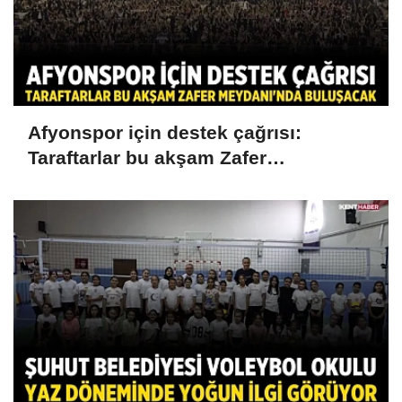
Afyonspor için destek çağrısı:
Taraftarlar bu akşam Zafer
Meydanı'nda buluşacak