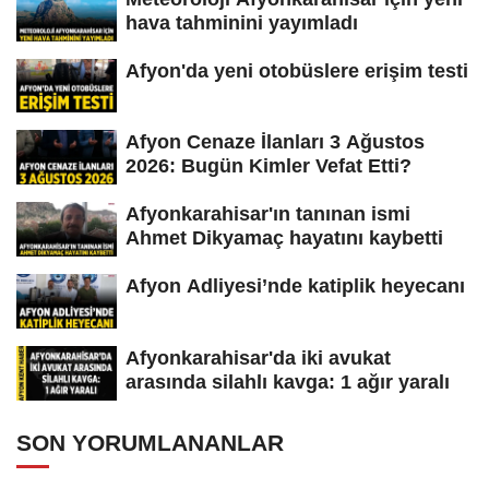
hava tahminini yayımladı
Afyon'da yeni otobüslere erişim testi
Afyon Cenaze İlanları 3 Ağustos
2026: Bugün Kimler Vefat Etti?
Afyonkarahisar'ın tanınan ismi
Ahmet Dikyamaç hayatını kaybetti
Afyon Adliyesi’nde katiplik heyecanı
Afyonkarahisar'da iki avukat
arasında silahlı kavga: 1 ağır yaralı
SON YORUMLANANLAR