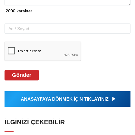
Gönder
ANASAYFAYA DÖNMEK İÇİN TIKLAYINIZ
İLGINIZI ÇEKEBILIR