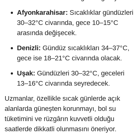
Afyonkarahisar:
Sıcaklıklar gündüzleri
30–32°C civarında, gece 10–15°C
arasında değişecek.
Denizli:
Gündüz sıcaklıkları 34–37°C,
gece ise 18–21°C civarında olacak.
Uşak:
Gündüzleri 30–32°C, geceleri
13–16°C civarında seyredecek.
Uzmanlar, özellikle sıcak günlerde açık
alanlarda güneşten korunmayı, bol su
tüketimini ve rüzgârın kuvvetli olduğu
saatlerde dikkatli olunmasını öneriyor.