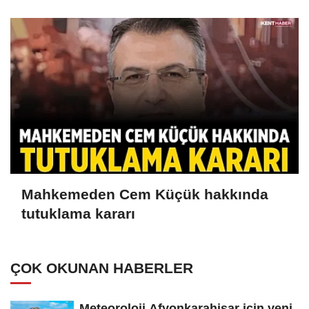
Mahkemeden Cem Küçük hakkında
tutuklama kararı
ÇOK OKUNAN HABERLER
Meteoroloji Afyonkarahisar için yeni