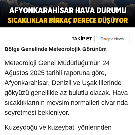
TAKİP ET
Bölge Genelinde Meteorolojik Görünüm
Meteoroloji Genel Müdürlüğü’nün 24
Ağustos 2025 tarihli raporuna göre,
Afyonkarahisar, Denizli ve Uşak illerinde
gökyüzü genellikle az bulutlu olacak. Hava
sıcaklıklarının mevsim normalleri civarında
seyretmesi bekleniyor.
Kuzeydoğu ve kuzeybatı yönlerinden