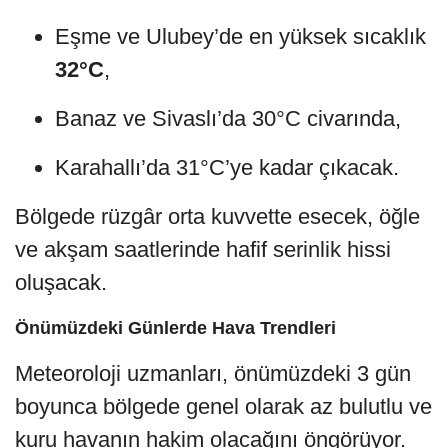
Eşme ve Ulubey’de en yüksek sıcaklık
32°C
,
Banaz ve Sivaslı’da 30°C civarında,
Karahallı’da 31°C’ye kadar çıkacak.
Bölgede rüzgâr orta kuvvette esecek, öğle
ve akşam saatlerinde hafif serinlik hissi
oluşacak.
Önümüzdeki Günlerde Hava Trendleri
Meteoroloji uzmanları, önümüzdeki 3 gün
boyunca bölgede genel olarak az bulutlu ve
kuru havanın hakim olacağını öngörüyor.