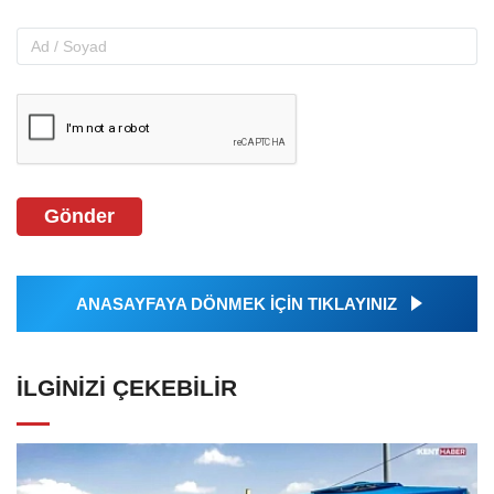
Gönder
ANASAYFAYA DÖNMEK İÇİN TIKLAYINIZ
İLGINIZI ÇEKEBILIR