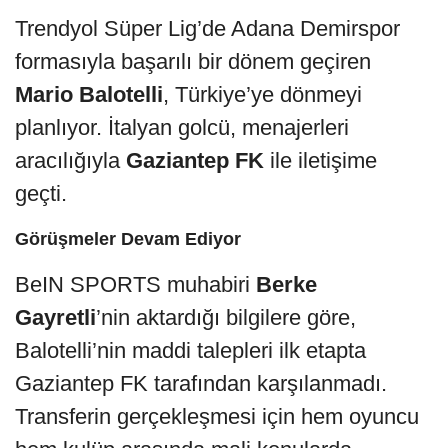
Trendyol Süper Lig’de Adana Demirspor
formasıyla başarılı bir dönem geçiren
Mario Balotelli
, Türkiye’ye dönmeyi
planlıyor. İtalyan golcü, menajerleri
aracılığıyla
Gaziantep FK
ile iletişime
geçti.
Görüşmeler Devam Ediyor
BeIN SPORTS muhabiri
Berke
Gayretli
’nin aktardığı bilgilere göre,
Balotelli’nin maddi talepleri ilk etapta
Gaziantep FK tarafından karşılanmadı.
Transferin gerçekleşmesi için hem oyuncu