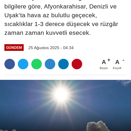
bilgilere göre, Afyonkarahisar, Denizli ve
Uşak’ta hava az bulutlu geçecek,
sıcaklıklar 1-3 derece düşecek ve rüzgâr
zaman zaman kuvvetli esecek.
25 Ağustos 2025 - 04:34
GÜNDEM
A
A
Büyüt
Küçült